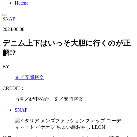
Hatena
SNAP
2024.06.08
デニム上下はいっそ大胆に行くのが正
解!?
BY :
文／安岡将文
CREDIT :
写真／紀中祐介 文／安岡将文
SNAP