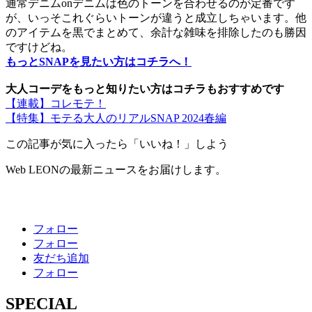
通常デニムonデニムは色のトーンを合わせるのが定番です
が、いっそこれぐらいトーンが違うと成立しちゃいます。他
のアイテムを黒でまとめて、余計な雑味を排除したのも勝因
ですけどね。
もっとSNAPを見たい方はコチラへ！
大人コーデをもっと知りたい方はコチラもおすすめです
【連載】コレモテ！
【特集】モテる大人のリアルSNAP 2024春編
この記事が気に入ったら「いいね！」しよう
Web LEONの最新ニュースをお届けします。
フォロー
フォロー
友だち追加
フォロー
SPECIAL