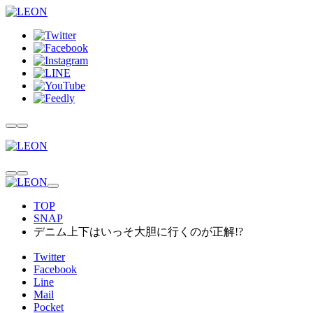
TOP
SNAP
デニム上下はいっそ大胆に行くのが正解!?
Twitter
Facebook
Line
Mail
Pocket