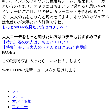
キルティングのブルゾンに色落ちデニム。足元もスニーカー
というのもあり、オヤジにはちょいラフ過ぎると思いきや、
インナーにご注目。品の良いカラーニットを合わせること
で、大人の品をちゃんと匂わせてます。オヤジのカジュアル
は色使いが大事という好例ですね。
もっとSNAPを見たい方はコチラへ！
大人コーデをもっと知りたい方はコチラもおすすめです
【特集】春の大人は、ちょいエロい！
【特集】モテる大人のヘアカタログ 2024 春夏編
PAGE 2
この記事が気に入ったら「いいね！」しよう
Web LEONの最新ニュースをお届けします。
フォロー
フォロー
友だち追加
フォロー