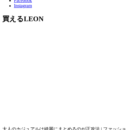
Facebook
Instagram
買えるLEON
大人のカジュアルは綺麗にまとめるのが正攻法 | ファッショ