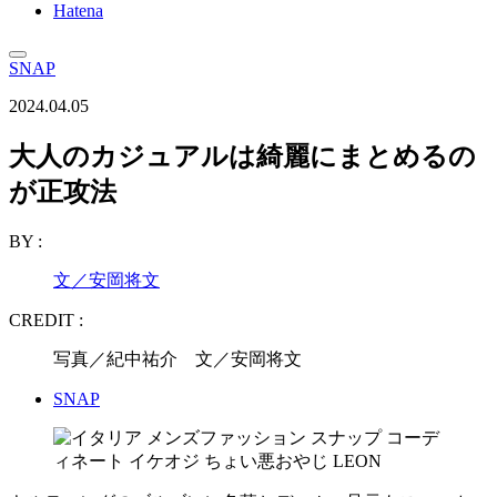
Hatena
SNAP
2024.04.05
大人のカジュアルは綺麗にまとめるの
が正攻法
BY :
文／安岡将文
CREDIT :
写真／紀中祐介 文／安岡将文
SNAP