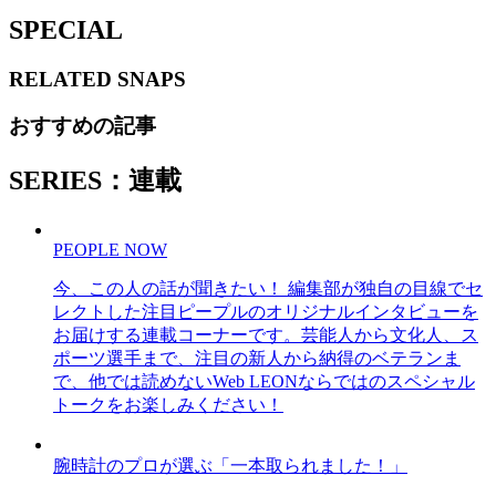
SPECIAL
RELATED
SNAPS
おすすめの記事
SERIES：連載
PEOPLE NOW
今、この人の話が聞きたい！ 編集部が独自の目線でセ
レクトした注目ピープルのオリジナルインタビューを
お届けする連載コーナーです。芸能人から文化人、ス
ポーツ選手まで、注目の新人から納得のベテランま
で、他では読めないWeb LEONならではのスペシャル
トークをお楽しみください！
腕時計のプロが選ぶ「一本取られました！」