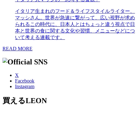
イタリア生まれのフード＆ライフスタイルライター、
マッシさん。世界が急速に繋がって、広い視野が求め
られるこの時代に、日本人とはちょっと違う視点で日
本と世界の食に関する文化や習慣、メニューなどにつ
いて考える連載です。
READ MORE
X
Facebook
Instagram
買えるLEON