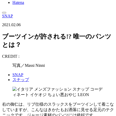
Hatena
SNAP
2021.02.06
ブーツインが許される!? 唯一のパンツ
とは？
CREDIT :
写真／Massi Ninni
SNAP
スナップ
右の御仁は、リブ仕様のスラックスをブーツインして着こな
していますが、こんなはきかたもお洒落に見せる足元のテク
ニックです。ジャージ素材のパンツには絶好です。