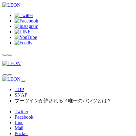
TOP
SNAP
ブーツインが許される!? 唯一のパンツとは？
Twitter
Facebook
Line
Mail
Pocket