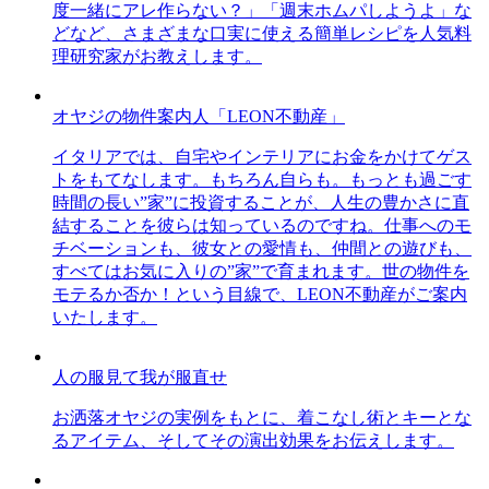
度一緒にアレ作らない？」「週末ホムパしようよ」な
どなど、さまざまな口実に使える簡単レシピを人気料
理研究家がお教えします。
オヤジの物件案内人「LEON不動産」
イタリアでは、自宅やインテリアにお金をかけてゲス
トをもてなします。もちろん自らも。もっとも過ごす
時間の長い”家”に投資することが、人生の豊かさに直
結することを彼らは知っているのですね。仕事へのモ
チベーションも、彼女との愛情も、仲間との遊びも、
すべてはお気に入りの”家”で育まれます。世の物件を
モテるか否か！という目線で、LEON不動産がご案内
いたします。
人の服見て我が服直せ
お洒落オヤジの実例をもとに、着こなし術とキーとな
るアイテム、そしてその演出効果をお伝えします。