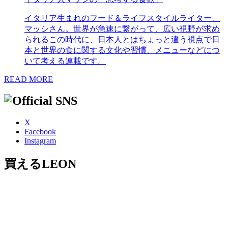
イタリア生まれのフード＆ライフスタイルライター、
マッシさん。世界が急速に繋がって、広い視野が求め
られるこの時代に、日本人とはちょっと違う視点で日
本と世界の食に関する文化や習慣、メニューなどにつ
いて考える連載です。
READ MORE
X
Facebook
Instagram
買えるLEON