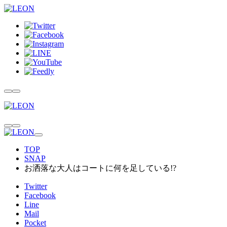
TOP
SNAP
お洒落な大人はコートに何を足している!?
Twitter
Facebook
Line
Mail
Pocket