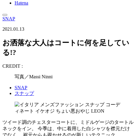
Hatena
SNAP
2021.01.13
お洒落な大人はコートに何を足してい
る!?
CREDIT :
写真／Massi Ninni
SNAP
スナップ
ツイード調のチェスターコートに、ミドルゲージのタートル
ネックをイン。 今季は、中に着用した白シャツを襟元だけ
でなく、 裾元からも覗かせるのが新しいテクニック。