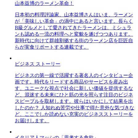
山本益博のラーメン革命！
日本初の料理評論家、山本益博さんはいま、ラーメン
が「美味しい革命」の渦中にあると言います。長らく
B級グルメとして愛されてきたラーメンは、ミシュラ
ンも認める一流の料理へと変貌を遂げつつあります。
新時代に向けて群雄割拠する街のラーメン店を巨匠自
らが実食リポートする連載です。
ビジネス ストーリー
ビジネスの第一線で活躍する著名人のインタビュー企
画です。時代をリードする商品やサービスを産み出
す、ユニークな視点で社会に新しい価値を提供するな
ど、混迷する未来にひと筋の光を照らす注目のビジネ
スピープルを取材します。彼らはいかにして結果を出
したのか？ 人知れぬ苦労や仕事で得た意外な気づきな
ど、ここでしか読めない充実のビジネスストーリーを
お届けします。
イタリア人マッシの「思考する食欲」