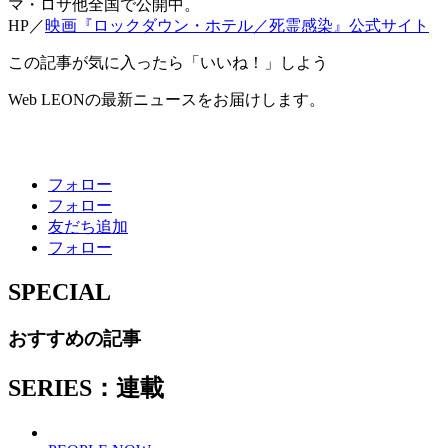
マ・ロサ他全国で公開中。
HP／
映画『ロックダウン・ホテル／死霊感染』公式サイト
この記事が気に入ったら「いいね！」しよう
Web LEONの最新ニュースをお届けします。
フォロー
フォロー
友だち追加
フォロー
SPECIAL
おすすめの記事
SERIES：連載