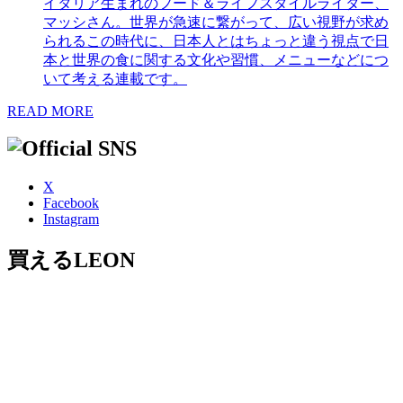
イタリア生まれのフード＆ライフスタイルライター、
マッシさん。世界が急速に繋がって、広い視野が求め
られるこの時代に、日本人とはちょっと違う視点で日
本と世界の食に関する文化や習慣、メニューなどにつ
いて考える連載です。
READ MORE
X
Facebook
Instagram
買えるLEON