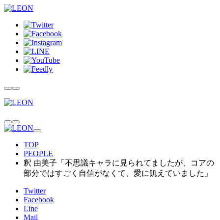
TOP
PEOPLE
釈 由美子「不思議キャラに見られてましたが、コアの
部分ではすごく自信がなくて、愛に飢えていました」
Twitter
Facebook
Line
Mail