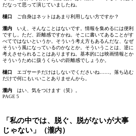
だなって思って演じていましたね。
樋口
ご自身はネットはあまり利用しない方ですか？
瀧内
いえ、そんなことはないです。情報を集めるには便利
ですし。ただ、距離感ですかね。そこに書いてあることがす
べてではないというか。そういう考え方もあるんだな、なぜ
そういう風になっているのかなとか。そういうことは、逆に
考えさせられることはありますね。基本的には映画情報とか
そういうために扱うくらいの距離感でしょうか。
樋口
エゴサーチだけはしないでくださいね……。落ち込む
だけで何にもいいことありませんから。
瀧内
はい、気をつけます（笑）。
PAGE 5
「私の中では、脱ぐ、脱がないが大事
じゃない」（瀧内）