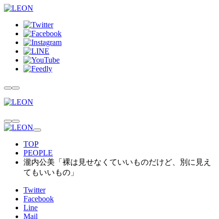
TOP
PEOPLE
瀧内公美「裸は見せなくていいものだけど、別に見え
てもいいもの」
Twitter
Facebook
Line
Mail