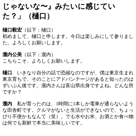
じゃないな〜』みたいに感じてい
た？」（樋口）
樋口毅宏
（以下：樋口）
初めまして、樋口と申します。今日は楽しみにして参りまし
た。よろしくお願いします。
瀧内公美
（以下：瀧内）
こちらこそ、よろしくお願いします。
樋口
いきなり自分の話で恐縮なのですが、僕は東京生まれ
東京育ちで、そのことにアドバンテージがあると知ったのは
ずいぶん後です。瀧内さんは富山県出身ですよね。どんな所
ですか？
瀧内
私が育ったのは、1時間に1本しか電車が通らないよう
な田舎町です。クルマがないと生活ができないので、ちょっ
ぴり不便かもなんて（笑）。でも水やお米、お酒とか食べ物
は何でも新鮮で本当に美味しいです。