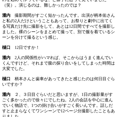
（笑）。演じるのは、難しかったのでは？
瀧内
撮影期間がすごく短かったんです。出演が柄本佑さん
と私の2人だけということもあって、お祭りと劇中に出てく
る写真だけ先に撮影をして、あとは12日間ですべてを撮影し
ました。裸のシーンをまとめて撮って、別で服を着ているシ
ーンを分けて撮るという感じ。
樋口
12日ですか！
瀧内
2人の関係性がハマれば、そこからはうまく進んでい
くんですけど、それまで腹の探り合いをしてしまった時間は
大変でした。
樋口
柄本さんと歯車があってきたと感じたのは何日目ぐら
いですか？
瀧内
２、３日目ぐらいだと思いますが、1日の撮影量がす
ごく多かったので徐々にでしたね。2人の会話を中心に進ん
でいく物語で、1つの掛け合いがすごく長いんです。話しだ
すと止まらなくてワンシーンで12ページ分撮影したこともあ
りました。