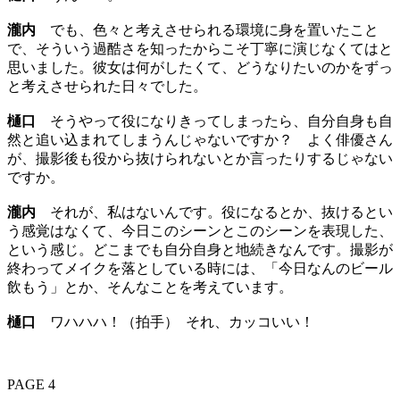
瀧内
でも、色々と考えさせられる環境に身を置いたこと
で、そういう過酷さを知ったからこそ丁寧に演じなくてはと
思いました。彼女は何がしたくて、どうなりたいのかをずっ
と考えさせられた日々でした。
樋口
そうやって役になりきってしまったら、自分自身も自
然と追い込まれてしまうんじゃないですか？ よく俳優さん
が、撮影後も役から抜けられないとか言ったりするじゃない
ですか。
瀧内
それが、私はないんです。役になるとか、抜けるとい
う感覚はなくて、今日このシーンとこのシーンを表現した、
という感じ。どこまでも自分自身と地続きなんです。撮影が
終わってメイクを落としている時には、「今日なんのビール
飲もう」とか、そんなことを考えています。
樋口
ワハハハ！（拍手） それ、カッコいい！
PAGE 4