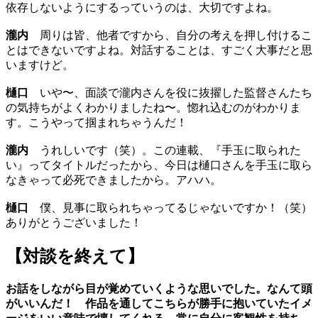
依存しないようにするっていうのは、大切ですよね。
瀧内
周りは皆、他者ですから、自分の考えを押し付けるこ
とはできないですよね。対話することは、すごく大事だと思
いますけど。
樋口
いや〜、面談で瀧内さんを役に抜擢した監督さんたち
の気持ちがよくわかりましたね〜。惚れ込むのがわかりま
す。こうやって掴まれちゃうんだ！
瀧内
うれしいです（笑）。この連載、『手玉に取られた
い』ってタイトルだったから、今日は樋口さんを手玉に取ら
なきゃって必死できましたから。アハハ。
樋口
僕、見事に取られちゃってるじゃないですか！（笑）
ありがとうございました！
【対談を終えて】
お話をしながら目が覚めていくような思いでした。なんて頭
がいいんだ！ 作品を通してこちらが勝手に抱いていたイメ