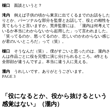
樋口
面談というと？
滝内
例えば子供の頃から東京に出てくるまでのお話をした
りとか、パーソナルな部分を監督とお話して、役との相性を
見てもらうと言いますか。荒井監督には、「瀧内は何考えて
いるか本当にわからないから起用した」って言われました。
「笑ってるのか、怒ってるのか、悲しいのかわからない感じ
が君のいいところだ」って（笑）。
樋口
そうなんだ（笑）。僕がすごいと思ったのは、瀧内さ
んは作品ごとに役を完璧に演じ分けられるところ。4作とも
全部顔が違うんですよ。本当に違う人に見える。
瀧内
うれしいです。ありがとうございます。
PAGE 3
「役になるとか、役から抜けるという
感覚はない」（瀧内）