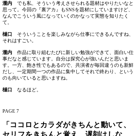
瀧内
でも私、そういう考えさせられる題材はやりたいなと
思って。今回の『裏アカ』もSNSを題材にしていますけど、
なんでこういう風になっていくのかなって実態を知りたく
て。
樋口
そういうことを楽しみながら仕事にできるんですね、
それはすごい。
瀧内
作品に取り組むたびに新しい勉強ができて、面白い仕
事だなと感じています。自分は探究心が強いんだと思いま
す。一方、飽き性でもあるので、共演者が毎回違うのも新鮮
だし、一定期間一つの作品に集中してそれで終わり、という
のも向いていると思いますね。
樋口
なるほど。
PAGE 7
「ココロとカラダがきちんと動いて、
セリフをきちんと覚え、遅刻はしな