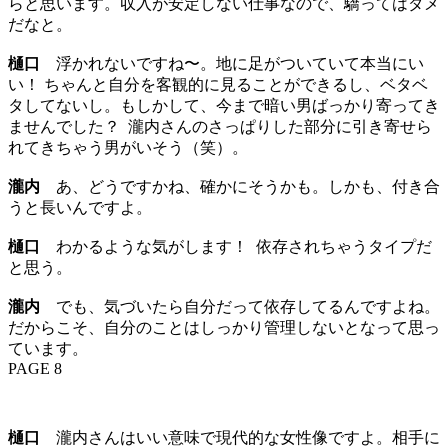
らと思います。収入が安定しない仕事なので、驕ってはダメ
だなと。
樋口
浮かれないですね〜。地に足がついていて本当にい
い！ ちゃんと自分を客観的に見ることができるし、ベタベ
タしてないし。もしかして、今まで暗い男ばっかり寄ってき
ませんでした？ 瀧内さんのさっぱりした部分に引き寄せら
れてきちゃう男がいそう（笑）。
瀧内
あ、どうですかね、確かにそうかも。しかも、付き合
うと長いんですよ。
樋口
わかるような気がします！ 依存されちゃうタイプだ
と思う。
瀧内
でも、気づいたら自分だって依存してるんですよね。
だからこそ、自分のことはしっかり管理しないとなって思っ
ています。
PAGE 8
樋口
瀧内さんはいい意味で現代的な女性像ですよ。相手に