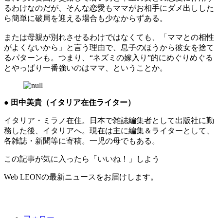
るわけなのだが、そんな恋愛もママがお相手にダメ出しした
ら簡単に破局を迎える場合も少なからずある。
または母親が別れさせるわけではなくても、「ママとの相性
がよくないから」と言う理由で、息子のほうから彼女を捨て
るパターンも。つまり、“ネズミの嫁入り”的にめぐりめぐる
とやっぱり一番強いのはママ、ということか。
● 田中美貴（イタリア在住ライター）
イタリア・ミラノ在住。日本で雑誌編集者として出版社に勤
務した後、イタリアへ。現在は主に編集＆ライターとして、
各雑誌・新聞等に寄稿。一児の母でもある。
この記事が気に入ったら「いいね！」しよう
Web LEONの最新ニュースをお届けします。