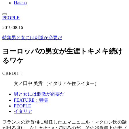
Hatena
PEOPLE
2019.08.16
特集
男と女には刺激が必要だ
ヨーロッパの男女が生涯トキメキ続け
るワケ
CREDIT :
文／田中 美貴 （イタリア在住ライター）
男と女には刺激が必要だ
FEATURE：特集
PEOPLE
イタリア
フランスの新首相に就任したエマニュエル・マクロン氏の話
が出る度に、なにかとついて回るのが、その26歳年上の妻ブ