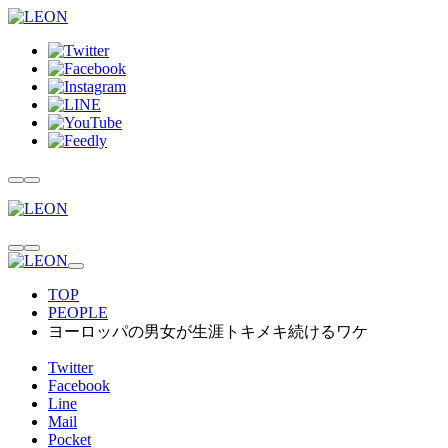
TOP
PEOPLE
ヨーロッパの男女が生涯トキメキ続けるワケ
Twitter
Facebook
Line
Mail
Pocket