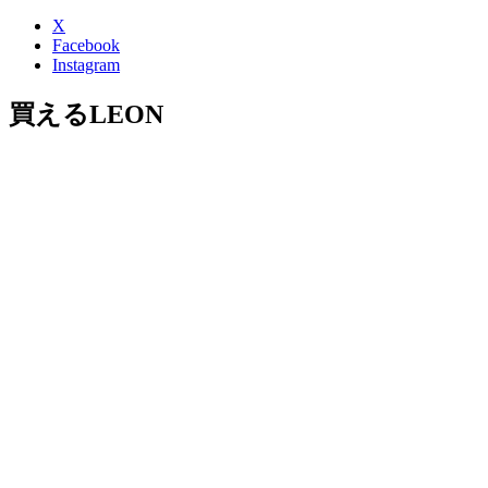
X
Facebook
Instagram
買えるLEON