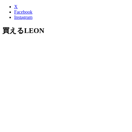
X
Facebook
Instagram
買えるLEON