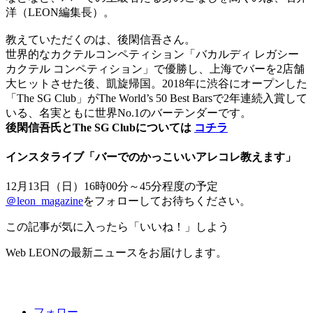
洋（LEON編集長）。
教えていただくのは、後閑信吾さん。
世界的なカクテルコンペティション「バカルディ レガシー
カクテル コンペティション」で優勝し、上海でバーを2店舗
大ヒットさせた後、凱旋帰国。2018年に渋谷にオープンした
「The SG Club」がThe World’s 50 Best Barsで2年連続入賞して
いる、名実ともに世界No.1のバーテンダーです。
後閑信吾氏とThe SG Clubについては
コチラ
インスタライブ「バーでのかっこいいアレコレ教えます」
12月13日（日）16時00分～45分程度の予定
＠leon_magazine
をフォローしてお待ちください。
この記事が気に入ったら「いいね！」しよう
Web LEONの最新ニュースをお届けします。
フォロー