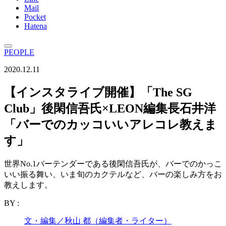
Mail
Pocket
Hatena
PEOPLE
2020.12.11
【インスタライブ開催】「The SG
Club」後閑信吾氏×LEON編集長石井洋
「バーでのカッコいいアレコレ教えま
す」
世界No.1バーテンダーである後閑信吾氏が、バーでのかっこ
いい振る舞い、いま旬のカクテルなど、バーの楽しみ方をお
教えします。
BY :
文・編集／秋山 都（編集者・ライター）