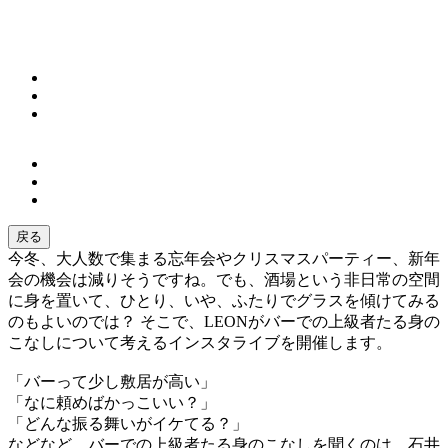
戻る
今冬、大人数で集まる忘年会やクリスマスパーティー、新年
会の機会は減りそうですね。でも、酒場という非日常の空間
に身を置いて、ひとり、いや、ふたりでグラスを傾けてみる
のもよいのでは？ そこで、LEONがバーでの上級者たる身の
こなしについて考えるインスタライブを開催します。
「バーって少し敷居が高い」
「なに頼めばかっこいい？」
「どんな振る舞いがイケてる？」
などなど、バーでの上級者たる身のこなしを聞くのは、石井