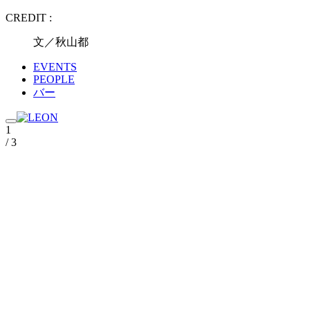
CREDIT :
文／秋山都
EVENTS
PEOPLE
バー
1
/ 3