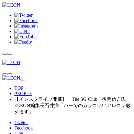
TOP
PEOPLE
【インスタライブ開催】「The SG Club」後閑信吾氏
×LEON編集長石井洋「バーでのカッコいいアレコレ教
えます」
Twitter
Facebook
Line