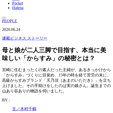
Pocket
Hatena
PEOPLE
2026.06.24
連載
ビジネス ストーリー
母と娘が二人三脚で目指す、本当に美
味しい「からすみ」の秘密とは？
宮崎に住むまったくの素人だった主婦が、あるきっかけから
「からすみ」づくりに目覚め、15年の時を経て苦労の末に、
高級からすみブランド「天乃頂（あまのいただき）」を立ち
上げました。その手助けをしたのは実の娘さん。誕生までの
山あり谷ありの物語を伺いました。
BY :
文／木村千鶴