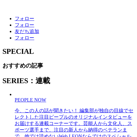
フォロー
フォロー
友だち追加
フォロー
SPECIAL
おすすめの記事
SERIES：連載
PEOPLE NOW
今、この人の話が聞きたい！ 編集部が独自の目線でセ
レクトした注目ピープルのオリジナルインタビューを
お届けする連載コーナーです。芸能人から文化人、ス
ポーツ選手まで、注目の新人から納得のベテランま
で、他では読めないWeb LEONならではのスペシャル