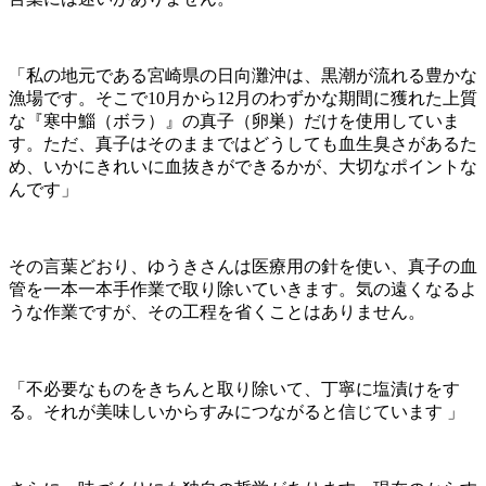
「私の地元である宮崎県の日向灘沖は、黒潮が流れる豊かな
漁場です。そこで10月から12月のわずかな期間に獲れた上質
な『寒中鯔（ボラ）』の真子（卵巣）だけを使用していま
す。ただ、真子はそのままではどうしても血生臭さがあるた
め、いかにきれいに血抜きができるかが、大切なポイントな
んです」
その言葉どおり、ゆうきさんは医療用の針を使い、真子の血
管を一本一本手作業で取り除いていきます。気の遠くなるよ
うな作業ですが、その工程を省くことはありません。
「不必要なものをきちんと取り除いて、丁寧に塩漬けをす
る。それが美味しいからすみにつながると信じています 」