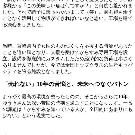
客様から『この美味しい魚は何ですか？』と何度も驚かれま
した。それで調子に乗っちゃいまして（笑）。身も卵も余す
ことなく活用して物販ができればいいなと思い、工場を建て
る決心をしました」
当時、宮崎県内で女性のものづくりを応援する時流があった
ことも追い風となり、支援を受けてからすみ専用工場を設
立。設備を徹底的にカスタムしたため経済的な負荷は小さく
ありませんでしたが、今では全国トップクラスの生産キャパ
シティを誇る施設となりました。
「売れない」10年の苦悩と、未来へつなぐバトン
ようやく最高の環境が整ったものの、そこからさらに10年、
ゆうきさんは深い苦悩の時期を過ごすことになります。一番
の課題は「からすみを知っている人が、全国的にあまりにも
少ない」という現実でした。