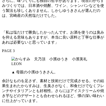
さらに、味づくりにも独自の哲学があります。現在のからす
みづくりでは、日本酒や焼酎、ワイン、シャンパンなどを使
う製法も珍しくありません。しかしゆうきさんが選んだの
は、宮崎産の天然塩だけでした。
「私は塩だけで勝負したかったんです。お酒を使うのは臭み
を抑える意味もありますが、本当に良い原料と丁寧な仕事が
あれば必要ないと思っています」
PAGE 3
▲ 母親の小濱ゆうきさん。
余計なものを足さず、素材と技術だけで完成させる。その結
果生まれたからすみは、生臭さがなく、和食だけでなくフレ
ンチやイタリアンとも好相性。さらにはアイスクリームや焼
き芋などのデザートとも合わせられるほど、懐の深い味わい
に仕上がっています。