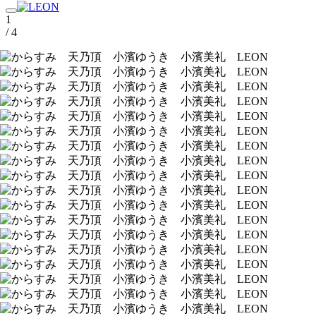
1
/ 4