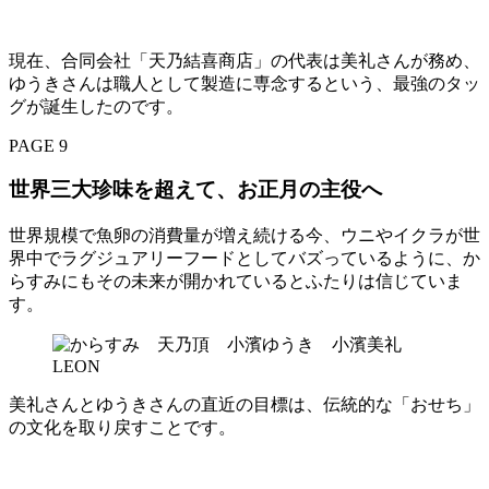
現在、合同会社「天乃結喜商店」の代表は美礼さんが務め、
ゆうきさんは職人として製造に専念するという、最強のタッ
グが誕生したのです。
PAGE 9
世界三大珍味を超えて、お正月の主役へ
世界規模で魚卵の消費量が増え続ける今、ウニやイクラが世
界中でラグジュアリーフードとしてバズっているように、か
らすみにもその未来が開かれているとふたりは信じていま
す。
美礼さんとゆうきさんの直近の目標は、伝統的な「おせち」
の文化を取り戻すことです。