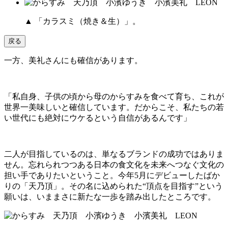
▲ 「カラスミ（焼き＆生）」。
戻る
一方、美礼さんにも確信があります。
「私自身、子供の頃から母のからすみを食べて育ち、これが
世界一美味しいと確信しています。だからこそ、私たちの若
い世代にも絶対にウケるという自信があるんです」
二人が目指しているのは、単なるブランドの成功ではありま
せん。忘れられつつある日本の食文化を未来へつなぐ文化の
担い手でありたいということ。今年5月にデビューしたばか
りの「天乃頂」。その名に込められた“頂点を目指す”という
願いは、いままさに新たな一歩を踏み出したところです。