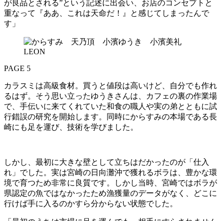
が良品とされる”という記述に出会い、お店のコンセプトと
重なって『ああ、これは天命だ！』と感じてしまったんで
す」
PAGE 5
カラスミは高級食材。買うと値段は高いけど、自分でも作れ
るはず。そう思い立ったゆうきさんは、カフェの裏の作業場
で、手伝いに来てくれていた和食の職人や実の弟とともに試
行錯誤の研究を開始します。同時にからすみの本場である長
崎にも足を運び、技術を学びました。
しかし、最初に大きな壁として立ちはだかったのが「仕入
れ」でした。実は宮崎の日向灘沖で獲れるボラは、豊かな環
境で育つため非常に良質です。しかし当時、宮崎ではボラが
県認定の魚ではなかったため漁獲量のデータがなく、どこに
行けば手に入るのかすら分からない状態でした。