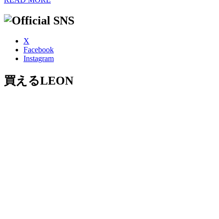
X
Facebook
Instagram
買えるLEON