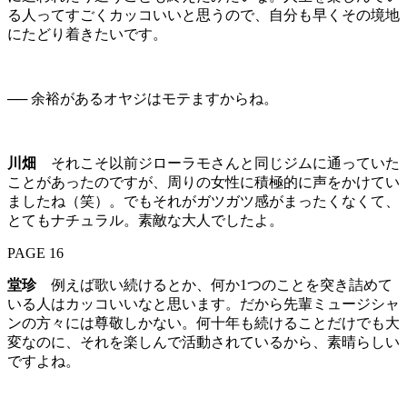
る人ってすごくカッコいいと思うので、自分も早くその境地
にたどり着きたいです。
── 余裕があるオヤジはモテますからね。
川畑
それこそ以前ジローラモさんと同じジムに通っていた
ことがあったのですが、周りの女性に積極的に声をかけてい
ましたね（笑）。でもそれがガツガツ感がまったくなくて、
とてもナチュラル。素敵な大人でしたよ。
PAGE 16
堂珍
例えば歌い続けるとか、何か1つのことを突き詰めて
いる人はカッコいいなと思います。だから先輩ミュージシャ
ンの方々には尊敬しかない。何十年も続けることだけでも大
変なのに、それを楽しんで活動されているから、素晴らしい
ですよね。