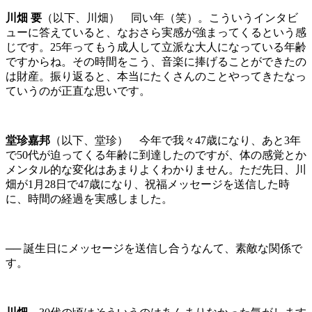
川畑 要
（以下、川畑） 同い年（笑）。こういうインタビ
ューに答えていると、なおさら実感が強まってくるという感
じです。25年ってもう成人して立派な大人になっている年齢
ですからね。その時間をこう、音楽に捧げることができたの
は財産。振り返ると、本当にたくさんのことやってきたなっ
ていうのが正直な思いです。
堂珍嘉邦
（以下、堂珍） 今年で我々47歳になり、あと3年
で50代が迫ってくる年齢に到達したのですが、体の感覚とか
メンタル的な変化はあまりよくわかりません。ただ先日、川
畑が1月28日で47歳になり、祝福メッセージを送信した時
に、時間の経過を実感しました。
── 誕生日にメッセージを送信し合うなんて、素敵な関係で
す。