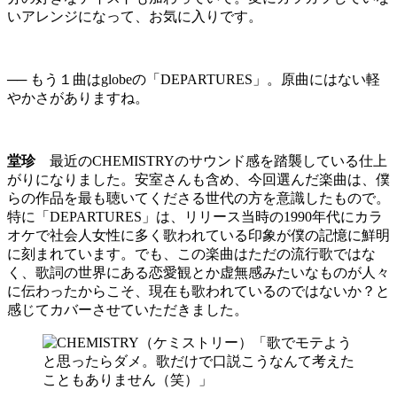
いアレンジになって、お気に入りです。
── もう１曲はglobeの「DEPARTURES」。原曲にはない軽
やかさがありますね。
堂珍
最近のCHEMISTRYのサウンド感を踏襲している仕上
がりになりました。安室さんも含め、今回選んだ楽曲は、僕
らの作品を最も聴いてくださる世代の方を意識したもので。
特に「DEPARTURES」は、リリース当時の1990年代にカラ
オケで社会人女性に多く歌われている印象が僕の記憶に鮮明
に刻まれています。でも、この楽曲はただの流行歌ではな
く、歌詞の世界にある恋愛観とか虚無感みたいなものが人々
に伝わったからこそ、現在も歌われているのではないか？と
感じてカバーさせていただきました。