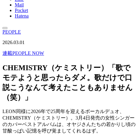
Mail
Pocket
Hatena
PEOPLE
2026.03.01
連載
PEOPLE NOW
CHEMISTRY（ケミストリー）「歌で
モテようと思ったらダメ。歌だけで口
説こうなんて考えたこともありません
（笑）」
LEON同様に2026年で25周年を迎えるボーカルデュオ、
CHEMISTRY（ケミストリー）。3月4日発売の女性シンガー
のカバーベストアルバムは、オヤジさんたちの若かりし頃の
甘酸っぱい記憶を呼び覚ましてくれるはず。