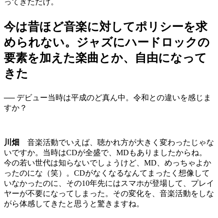
ってきただけ。
今は昔ほど音楽に対してポリシーを求
められない。ジャズにハードロックの
要素を加えた楽曲とか、自由になって
きた
── デビュー当時は平成のど真ん中。令和との違いを感じま
すか？
川畑
音楽活動でいえば、聴かれ方が大きく変わったじゃな
いですか。当時はCDが全盛で、MDもありましたからね。
今の若い世代は知らないでしょうけど、MD、めっちゃよか
ったのにな（笑）。CDがなくなるなんてまったく想像して
いなかったのに、その10年先にはスマホが登場して、プレイ
ヤーが不要になってしまった。その変化を、音楽活動をしな
がら体感してきたと思うと驚きますね。