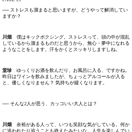
── ストレスも溜まると思いますが、どうやって解消してい
ますか？
川畑
僕はキックボクシング。ストレスって、頭の中が混乱
しているから溜まるものだと思うから、無心・夢中になれる
ようなことをします。汗をかくとスッキリしますしね。
堂珍
ゆっくりお酒を飲んだり、お風呂に入る、ですかね。
昨日はワインを飲みましたが、ちょっとアルコールが入る
と、優しくなりません？ 気持ちが緩くなります。
── そんな2人が思う、カッコいい大人とは？
川畑
余裕がある人って、いつも笑顔な気がしている。何か
に追われたり追うことも終えたみたいな。人生を楽しんでい