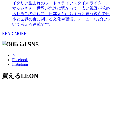
イタリア生まれのフード＆ライフスタイルライター、
マッシさん。世界が急速に繋がって、広い視野が求め
られるこの時代に、日本人とはちょっと違う視点で日
本と世界の食に関する文化や習慣、メニューなどにつ
いて考える連載です。
READ MORE
X
Facebook
Instagram
買えるLEON