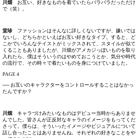
川畑
お互い、好きなものを着ていたらバラバラだっただけ
で（笑）。
堂珍
ファッションはそんなに詳しくないですが、嫌いでは
ないし、どちらかといえばお互い好きなタイプ。すると、ど
こかでいろんなテイストがミックスされて、スタイルが似て
くることもありましたが、川畑がアメカジっぽいものを取り
入れたら、僕はそういうのはやめておこうとか、気分や時代
の流行で、その時々で着たいものを身につけていました。
PAGE 4
── お互いのキャラクターをコントロールすることはなかっ
たんですか？
川畑
キャラづけみたいなものはデビュー当時からありませ
んでした。皆さんが正反対なキャラのイメージをもってくだ
さって。僕らは、そういったイメージやビジュアルについて
話し合ったことはありませんね。それぞれの好きなことをや