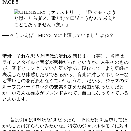
PAGE 5
── そういえば、MDのCMに出演していましたよね？
堂珍
それを思うと時代の流れを感じます（笑）。当時は、
ライフスタイルと音楽が密接だったというか。人生そのもの
が、音楽とリンクしていた気がする。現代って、より気軽に
表現したり体感したりできるから、音楽に対してポリシーな
ど重いものを背負わなくていいような。だから、ジャズのグ
ルーブにハードロックの要素を加えた楽曲があったりだと
か、いろんな要素がブレンドされて、自由になってきている
と思います。
── 昔は例えばR&Bが好きだったら、それだけを追求してほ
かのことは知らないみたいな。特定のジャンルやモノに対す