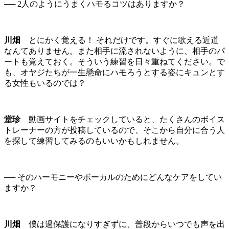
── 2人のようにうまくハモるコツはありますか？
川畑
とにかく覚える！ それだけです。すぐに歌える近道
なんてありません。また相手に流されないように、相手のパ
ートも覚えておく。そういう練習を日々重ねてください。で
も、オヤジたちが一生懸命にハモろうとする姿にキュンとす
る女性もいるのでは？
堂珍
動画サイトをチェックしていると、たくさんのボイス
トレーナーの方が投稿しているので、そこから自分に合う人
を探して練習してみるのもいいかもしれません。
── そのハーモニーやボーカルのためにどんなケアをしてい
ますか？
川畑
僕は過保護になりすぎずに、普段からいつでも声を出