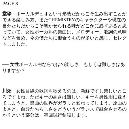
PAGE 8
堂珍
ボーカルデュオという形態だからこそ生み出すことが
できる楽しみ方、またCHEMISTRYのキャラクターや現在の
自分たちだからこそ響かせられる味がどこかに必ずあると思
っていて。女性ボーカルの楽曲は、メロディー、歌詞の意味
などを含め、今の僕たちに似合うものが多いと感じ、セレク
トしました。
── 女性ボーカル曲ならではの楽しさ、もしくは難しさはあ
りますか？
川畑
女性目線の歌詞を歌えるのは、新鮮ですし楽しいとこ
ろですよね。ただキーの高さは難しい。キーを男性用に変え
てしまうと、楽曲の世界がガラリと変わってしまう。原曲の
よさと、自分たちらしさをどういうバランスで融合させるの
か？という部分は、毎回試行錯誤します。