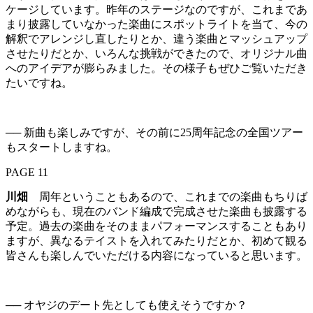
ケージしています。昨年のステージなのですが、これまであ
まり披露していなかった楽曲にスポットライトを当て、今の
解釈でアレンジし直したりとか、違う楽曲とマッシュアップ
させたりだとか、いろんな挑戦ができたので、オリジナル曲
へのアイデアが膨らみました。その様子もぜひご覧いただき
たいですね。
── 新曲も楽しみですが、その前に25周年記念の全国ツアー
もスタートしますね。
PAGE 11
川畑
周年ということもあるので、これまでの楽曲もちりば
めながらも、現在のバンド編成で完成させた楽曲も披露する
予定。過去の楽曲をそのままパフォーマンスすることもあり
ますが、異なるテイストを入れてみたりだとか、初めて観る
皆さんも楽しんでいただける内容になっていると思います。
── オヤジのデート先としても使えそうですか？