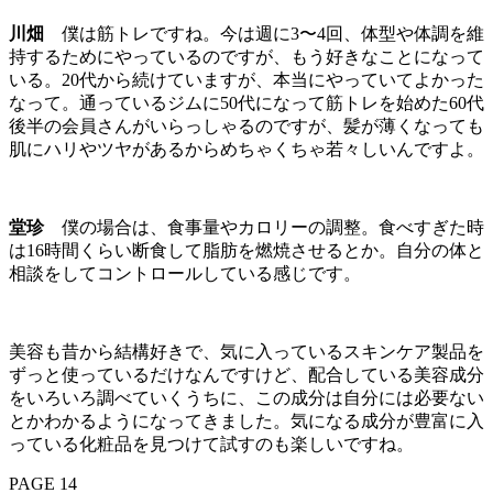
川畑
僕は筋トレですね。今は週に3〜4回、体型や体調を維
持するためにやっているのですが、もう好きなことになって
いる。20代から続けていますが、本当にやっていてよかった
なって。通っているジムに50代になって筋トレを始めた60代
後半の会員さんがいらっしゃるのですが、髪が薄くなっても
肌にハリやツヤがあるからめちゃくちゃ若々しいんですよ。
堂珍
僕の場合は、食事量やカロリーの調整。食べすぎた時
は16時間くらい断食して脂肪を燃焼させるとか。自分の体と
相談をしてコントロールしている感じです。
美容も昔から結構好きで、気に入っているスキンケア製品を
ずっと使っているだけなんですけど、配合している美容成分
をいろいろ調べていくうちに、この成分は自分には必要ない
とかわかるようになってきました。気になる成分が豊富に入
っている化粧品を見つけて試すのも楽しいですね。
PAGE 14