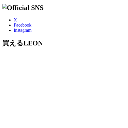
X
Facebook
Instagram
買えるLEON