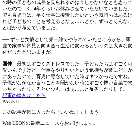
の時の子どもの成長を見られるのは今しかないなとも思って
いたので、3、4年ぐらいお休みさせていただいていました。
でも育児中は、早く仕事に復帰したいという気持ちはあるけ
れど子どものことを考えるとなぁ……とか、ずっとそんなこ
とばかり考えていました。
── ずっと女優として第一線でやられていたところから、家
庭で家事や育児と向き合う生活に変わるというのは大きな変
化だったと思いますが。
国仲
最初はすごくストレスでした。子どもたちはすごく可
愛いんですけど、仕事をやりたいという気持ちが常にどこか
にあったので、育児に専念していた時はキツかったですね。
子供がなかなか言うことを聞かない時にすごく怖い言葉で怒
っちゃったりするといつも、はぁ……と反省したりして。
記事の続きはこちら
PAGE 6
この記事が気に入ったら「いいね！」しよう
Web LEONの最新ニュースをお届けします。