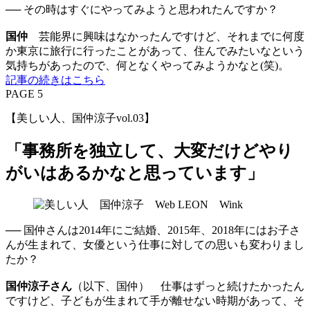
── その時はすぐにやってみようと思われたんですか？
国仲
芸能界に興味はなかったんですけど、それまでに何度
か東京に旅行に行ったことがあって、住んでみたいなという
気持ちがあったので、何となくやってみようかなと(笑)。
記事の続きはこちら
PAGE 5
【美しい人、国仲涼子vol.03】
「事務所を独立して、大変だけどやり
がいはあるかなと思っています」
── 国仲さんは2014年にご結婚、2015年、2018年にはお子さ
んが生まれて、女優という仕事に対しての思いも変わりまし
たか？
国仲涼子さん
（以下、国仲） 仕事はずっと続けたかったん
ですけど、子どもが生まれて手が離せない時期があって、そ