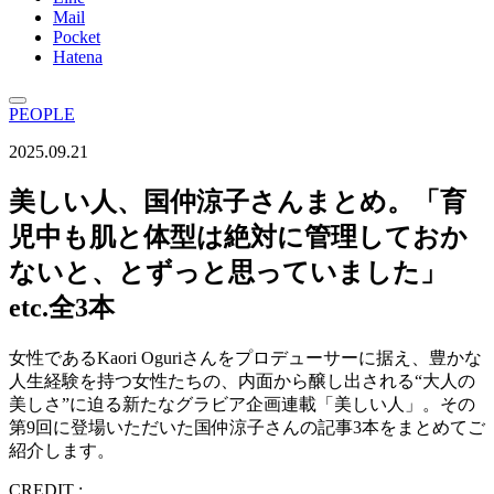
Mail
Pocket
Hatena
PEOPLE
2025.09.21
美しい人、国仲涼子さんまとめ。「育
児中も肌と体型は絶対に管理しておか
ないと、とずっと思っていました」
etc.全3本
女性であるKaori Oguriさんをプロデューサーに据え、豊かな
人生経験を持つ女性たちの、内面から醸し出される“大人の
美しさ”に迫る新たなグラビア企画連載「美しい人」。その
第9回に登場いただいた国仲涼子さんの記事3本をまとめてご
紹介します。
CREDIT :