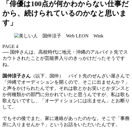
「俳優は100点が何かわからない仕事だ
から、続けられているのかなと思いま
す」
PAGE 4
── 国仲さんは、高校時代に地元・沖縄のアルバイト先でス
カウトされたことが芸能界入りのきっかけだったそうです
ね。
国仲涼子さん
（以下、国仲） バイト先のぜんざい屋さんで
「沖縄でオーディションを開くので、そこに出ませんか？」
と声をかけられたんです。それは歌とかお笑いとかダンスと
か何種類かの部門に分かれていたと思うんですが、私は歌も
歌えないですし、「オーディションには出ません」とお断り
して。
でもその後でまた、家に連絡があったのかな。そこで「事務
所に入りませんか？」というお話をいただいたんです。