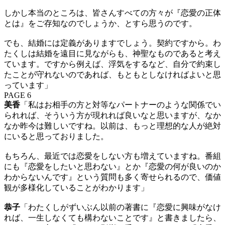
しかし本当のところは、皆さんすべての方々が『恋愛の正体
とは』をご存知なのでしょうか、とすら思うのです。
でも、結婚には定義がありますでしょう。契約ですから。わ
たくしは結婚を遠目に見ながらも、神聖なものであると考え
ています。ですから例えば、浮気をするなど、自分で約束し
たことが守れないのであれば、もともとしなければよいと思
っています」
PAGE 6
美香
「私はお相手の方と対等なパートナーのような関係でい
られれば、そういう方が現れれば良いなと思いますが、なか
なか昨今は難しいですね。以前は、もっと理想的な人が絶対
にいると思っておりました。
もちろん、最近では恋愛をしない方も増えていますね。番組
にも『恋愛をしたいと思わない』とか『恋愛の何が良いのか
わからないんです』という質問も多く寄せられるので、価値
観が多様化していることがわかります」
恭子
「わたくしがずいぶん以前の著書に『恋愛に興味がなけ
れば、一生しなくても構わないことです』と書きましたら、