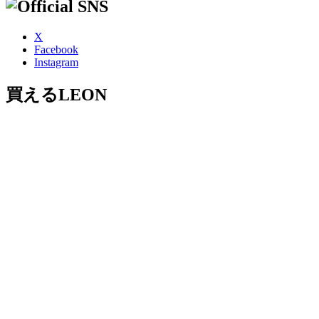
X
Facebook
Instagram
買えるLEON