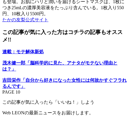
も登場。お肌にハリと潤いを届けるシートマスクは、1枚に
つき25mLの濃厚美容液をたっぷり含んでいる。1枚入り550
円、10枚入り5500円。
たかの友梨公式サイト
この記事が気に入った方はコチラの記事もオスス
メ!!
連載：モテ解体新処
茂木健一郎「脳科学的に見た、アナタがモテない理由と
は？」
吉田栄作「自分から好きになった女性には何故かすぐフラれ
るんです」
PAGE 10
この記事が気に入ったら「いいね！」しよう
Web LEONの最新ニュースをお届けします。