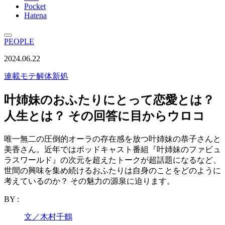
Pocket
Hatena
PEOPLE
2024.06.22
連載
モテ解体新処
叶姉妹のおふたりにとって恋愛とは？
人生とは？ その回答に目からウロコ
唯一無二の圧倒的オーラの存在感を放つ叶姉妹の恭子さんと
美香さん。近年ではポッドキャスト番組『叶姉妹のファビュ
ラスワールド』の次元を超えたトークが超話題になるなど、
世間の興味を集め続けるおふたりは自身のことをどのように
考えているのか？ その魅力の源泉に迫ります。
BY :
文／木村千鶴