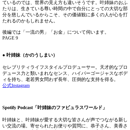
ているのでは、世界の見え方も違いそうです。叶姉妹のおふ
たりは、生きている尊い時間の中で自分にとっての大切な部
分を慈しんでいるからこそ、その価値観に多くの人が心を打
たれるのかもしれません。
後編では「一流の男」「お金」について伺います。
PAGE 9
● 叶姉妹（かのうしまい）
セレブリティライフスタイルプロデューサー。天才的なプロ
デュース力と類いまれなセンス、ハイパーゴージャスなボデ
ィを持ち、老若男女問わず長年、圧倒的な支持を得る。
公式Instagram
Spotify Podcast「叶姉妹のファビュラスワールド」
叶姉妹と、叶姉妹が愛する大切な皆さんが声でつながる新し
い交流の場。寄せられたお便りや質問に、恭子さん、美香さ