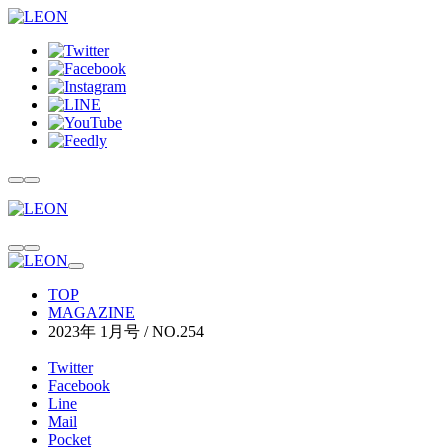
TOP
MAGAZINE
2023年 1月号 / NO.254
Twitter
Facebook
Line
Mail
Pocket