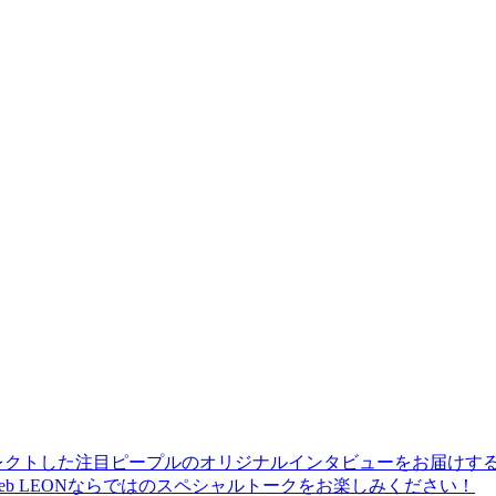
レクトした注目ピープルのオリジナルインタビューをお届けす
b LEONならではのスペシャルトークをお楽しみください！