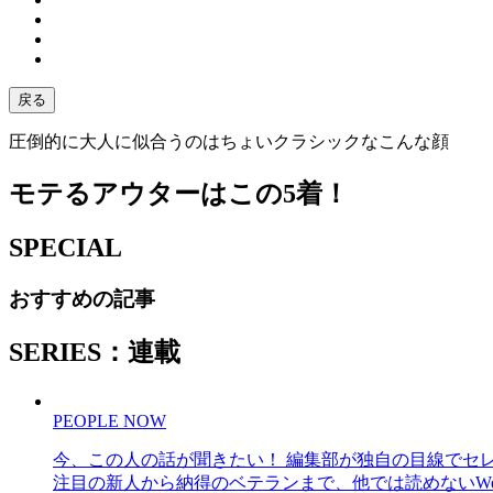
戻る
圧倒的に大人に似合うのはちょいクラシックなこんな顔
モテるアウターはこの5着！
SPECIAL
おすすめの記事
SERIES：連載
PEOPLE NOW
今、この人の話が聞きたい！ 編集部が独自の目線でセ
注目の新人から納得のベテランまで、他では読めないWe