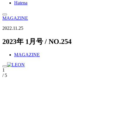
Hatena
MAGAZINE
2022.11.25
2023年 1月号 / NO.254
MAGAZINE
1
/ 5