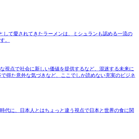
として愛されてきたラーメンは、ミシュランも認める一流の
す。
な視点で社会に新しい価値を提供するなど、混迷する未来に
事で得た意外な気づきなど、ここでしか読めない充実のビジネ
時代に、日本人とはちょっと違う視点で日本と世界の食に関