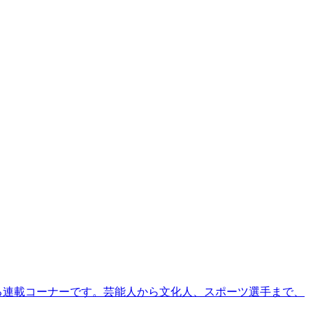
る連載コーナーです。芸能人から文化人、スポーツ選手まで、