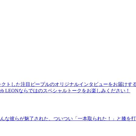
レクトした注目ピープルのオリジナルインタビューをお届けす
b LEONならではのスペシャルトークをお楽しみください！
んな彼らが魅了された、ついつい「一本取られた！」と膝を打