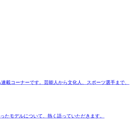
る連載コーナーです。芸能人から文化人、スポーツ選手まで、
ったモデルについて、熱く語っていただきます。