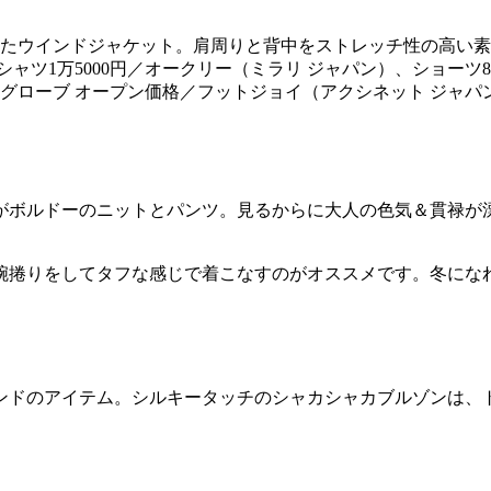
たウインドジャケット。肩周りと背中をストレッチ性の高い素
シャツ1万5000円／オークリー（ミラリ ジャパン）、ショーツ8
）、グローブ オープン価格／フットジョイ（アクシネット ジャパ
がボルドーのニットとパンツ。見るからに大人の色気＆貫禄が
腕捲りをしてタフな感じで着こなすのがオススメです。冬にな
ンドのアイテム。シルキータッチのシャカシャカブルゾンは、