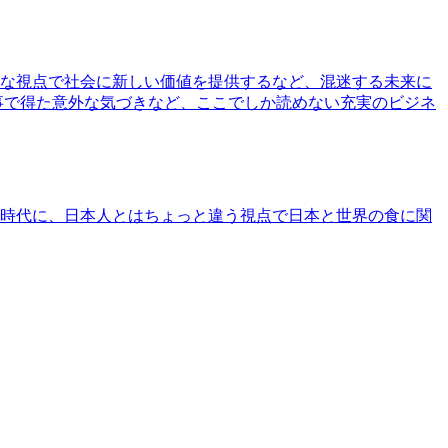
な視点で社会に新しい価値を提供するなど、混迷する未来に
事で得た意外な気づきなど、ここでしか読めない充実のビジネ
時代に、日本人とはちょっと違う視点で日本と世界の食に関