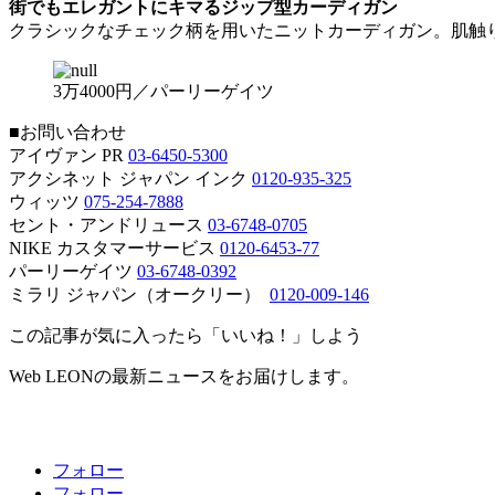
街でもエレガントにキマるジップ型カーディガン
クラシックなチェック柄を用いたニットカーディガン。肌触
3万4000円／パーリーゲイツ
■お問い合わせ
アイヴァン PR
03-6450-5300
アクシネット ジャパン インク
0120-935-325
ウィッツ
075-254-7888
セント・アンドリュース
03-6748-0705
NIKE カスタマーサービス
0120-6453-77
パーリーゲイツ
03-6748-0392
ミラリ ジャパン（オークリー）
0120-009-146
この記事が気に入ったら「いいね！」しよう
Web LEONの最新ニュースをお届けします。
フォロー
フォロー