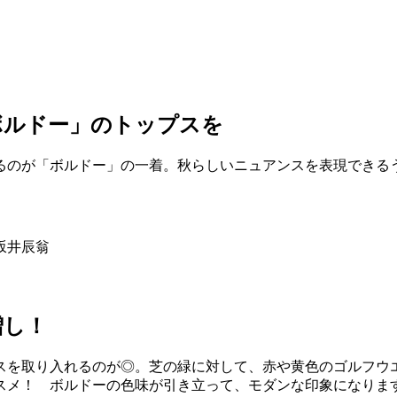
ボルドー」のトップスを
るのが「ボルドー」の一着。秋らしいニュアンスを表現できる
坂井辰翁
増し！
スを取り入れるのが◎。芝の緑に対して、赤や黄色のゴルフウ
スメ！ ボルドーの色味が引き立って、モダンな印象になりま