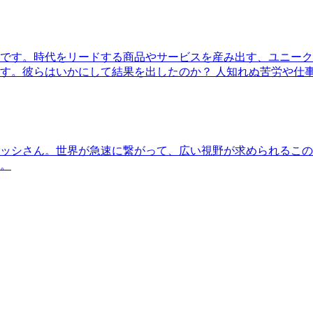
です。時代をリードする商品やサービスを産み出す、ユニーク
す。彼らはいかにして結果を出したのか？ 人知れぬ苦労や仕
ッシさん。世界が急速に繋がって、広い視野が求められるこの
。