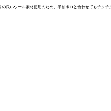
りの良いウール素材使用のため、半袖ポロと合わせてもチクチ