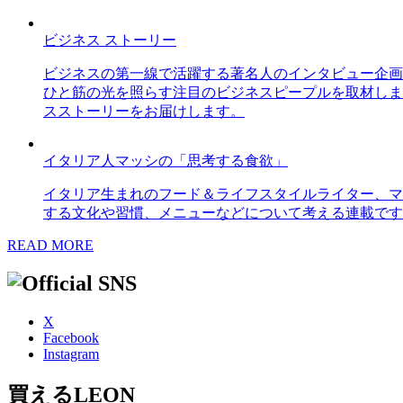
ビジネス ストーリー
ビジネスの第一線で活躍する著名人のインタビュー企画
ひと筋の光を照らす注目のビジネスピープルを取材しま
スストーリーをお届けします。
イタリア人マッシの「思考する食欲」
イタリア生まれのフード＆ライフスタイルライター、マ
する文化や習慣、メニューなどについて考える連載です
READ MORE
X
Facebook
Instagram
買えるLEON