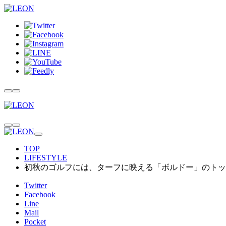
TOP
LIFESTYLE
初秋のゴルフには、ターフに映える「ボルドー」のトッ
Twitter
Facebook
Line
Mail
Pocket