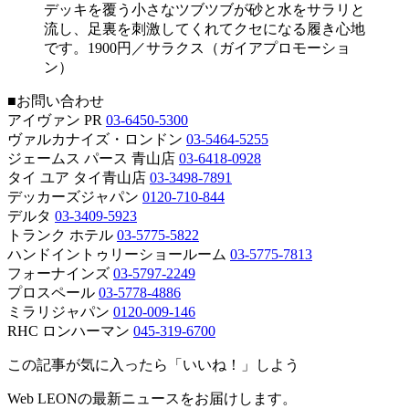
デッキを覆う小さなツブツブが砂と水をサラリと
流し、足裏を刺激してくれてクセになる履き心地
です。1900円／サラクス（ガイアプロモーショ
ン）
■お問い合わせ
アイヴァン PR
03-6450-5300
ヴァルカナイズ・ロンドン
03-5464-5255
ジェームス パース 青山店
03-6418-0928
タイ ユア タイ青山店
03-3498-7891
デッカーズジャパン
0120-710-844
デルタ
03-3409-5923
トランク ホテル
03-5775-5822
ハンドイントゥリーショールーム
03-5775-7813
フォーナインズ
03-5797-2249
プロスペール
03-5778-4886
ミラリジャパン
0120-009-146
RHC ロンハーマン
045-319-6700
この記事が気に入ったら「いいね！」しよう
Web LEONの最新ニュースをお届けします。