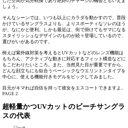
した空間が気分転換であり絶好のチャージの機会ともいえま
しょう。
そんなシーンでは、いつも以上にカラダを動かすので、普段
かけているサングラスよりも、よりスポーティなソレのほう
が、なにかと便利。しかも最近は、街で掛けてもサマになる
スタイリッシュなデザインのものが続々登場しているので、
選びがいがあるのです。
例えば紫外線対策を考えるとUVカットなどのレンズ機能は
もちろん、アクティブな動きに対応するフィット構造などに
もこだわりたいところ。また、当然見た目が重要ですから、
どんな顔立ちにも似合うベーシックなウエリントンタイプを
中心に、使える機能付きモデルをピックしてみました。
目元がキマれば自信を持って彼女をエスコートできますよ。
PAGE 2
超軽量かつUVカットのビーチサングラ
スの代表