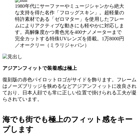
1980年代にサーファーやミュージシャンから絶大
な支持を得た名作「フロッグスキン」。超軽量の
特許素材である「ゼロマター」を使用したフレー
ムによりアクティブな動きにも軽やかに対応しま
す。高解像度かつ青色光を400ナノメーターまで
完全カットする特殊UVレンズを搭載。1万8000円
／オークリー（ミラリジャパン）
アジアンフィットで装着感は極上
復刻版の赤色パイロットロゴがサイドを飾ります。フレーム
はノーズブリッジを狭めるなどアジアンフィットに改良され
ており、日本人顔でも常に正しい位置で掛けられる工夫が凝
らされています。
海でも街でも極上のフィット感をキー
プします