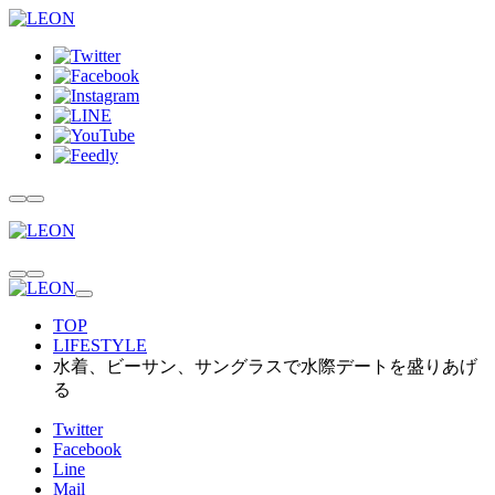
TOP
LIFESTYLE
水着、ビーサン、サングラスで水際デートを盛りあげ
る
Twitter
Facebook
Line
Mail