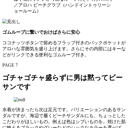
／アロハ ビーチグラブ（ハンドイントゥリーシ
ョールーム）
ゴムループに繋いでおけばさらに安心
ココナッツボタンで留めるフラップ付きのバックポケットが
アロハな雰囲気を盛り上げます。さらにその内部にはキーな
どがリンクできる便利なゴムループ付き。
PAGE 7
ゴチャゴチャ盛らずに男は黙ってビー
サンです
水着が決まったら次は足元です。バリエーションのあるサン
ダルですが、海辺で履くビーチサンダルにも、ちょっとした
こだわりがほしいもの。例えば色はシブいものを。焼けた肌
に映えるブラックやグレーなどのシックなカラーを選べば、