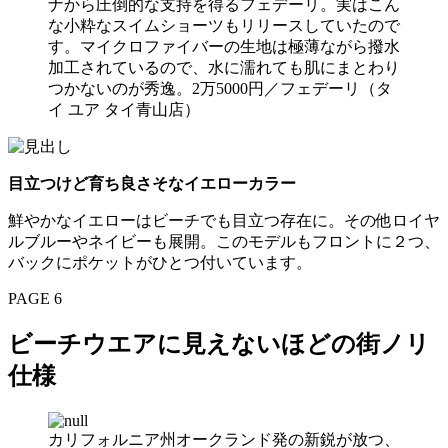
ナから圧倒的な支持を得るフェデーリ。実はこん
な小粋なスイムショーツもリリースしていたので
す。マイクロファイバーの生地は極薄ながら撥水
加工されているので、水に濡れても肌にまとわり
つかないのが秀逸。2万5000円／フェデーリ（タ
イ ユア タイ青山店）
目立つけど育ち良さそなイエローカラー
鮮やかなイエローはビーチでも目立つ存在に。その他ロイヤ
ルブルーやネイビーも展開。このモデルもフロントに２つ、
バックにポケットがひとつ付いています。
PAGE 6
ビーチウエアに見えないほどの街ノリ
仕様
カリフォルニア州オークランド発の新鋭が放つ、