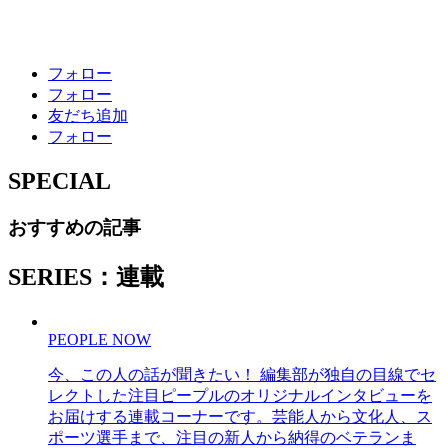
フォロー
フォロー
友だち追加
フォロー
SPECIAL
おすすめの記事
SERIES：連載
PEOPLE NOW
今、この人の話が聞きたい！ 編集部が独自の目線でセ
レクトした注目ピープルのオリジナルインタビューを
お届けする連載コーナーです。芸能人から文化人、ス
ポーツ選手まで、注目の新人から納得のベテランま