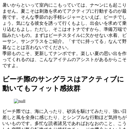
暑いからといって室内にこもっていては、ナ〜ンにも起こり
ません。夏こそは刺激を求めてアクティブに行動するのが最
善です。そんな季節のお手軽レジャーといえば、ビーチでし
ょう。気になる彼女を誘って行くもよし、出会いを求めて乗
り込むもよし。ただし、そこはオトナですから、準備万端で
臨みたいもの。まずはビーチスタイルに欠かせない水着、ビ
ーサン、サングラスをご紹介。「すでに持ってる」なんて野
暮なことは言わないでください。
季節ものこそ、更新してナンボです。楽しい夏の思い出を作
ってくれるのは、こんなアイテムのアシストがあるからこそ
ですよ。
ビーチ際のサングラスはアクティブに
動いてもフィット感抜群
ビーチ際では、海に入ったり、砂浜を駆けてみたり、強い日
差しと風を全身に感じたり、とシンプルな行動ほど気持ちが
いいものです。多忙な読者諸兄であればおなおのこと、こう