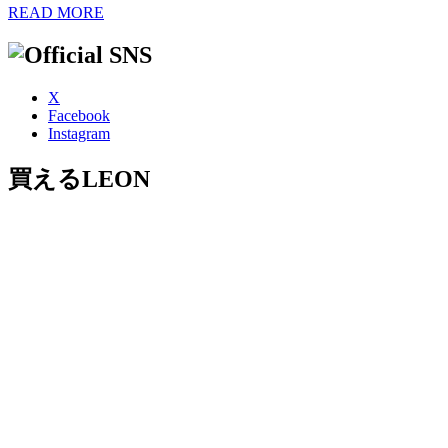
READ MORE
X
Facebook
Instagram
買えるLEON