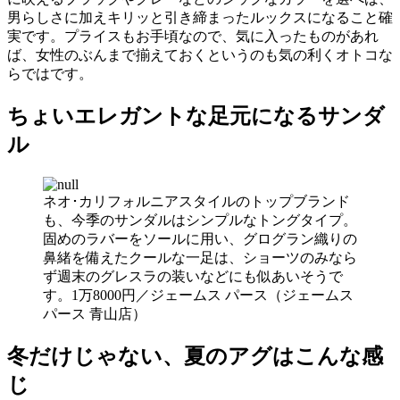
男らしさに加えキリッと引き締まったルックスになること確
実です。プライスもお手頃なので、気に入ったものがあれ
ば、女性のぶんまで揃えておくというのも気の利くオトコな
らではです。
ちょいエレガントな足元になるサンダ
ル
ネオ･カリフォルニアスタイルのトップブランド
も、今季のサンダルはシンプルなトングタイプ。
固めのラバーをソールに用い、グログラン織りの
鼻緒を備えたクールな一足は、ショーツのみなら
ず週末のグレスラの装いなどにも似あいそうで
す。1万8000円／ジェームス パース（ジェームス
パース 青山店）
冬だけじゃない、夏のアグはこんな感
じ