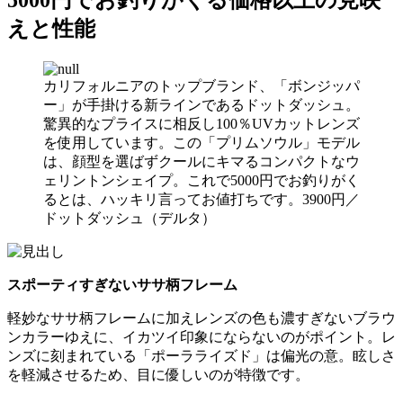
えと性能
カリフォルニアのトップブランド、「ボンジッパ
ー」が手掛ける新ラインであるドットダッシュ。
驚異的なプライスに相反し100％UVカットレンズ
を使用しています。この「プリムソウル」モデル
は、顔型を選ばずクールにキマるコンパクトなウ
ェリントンシェイプ。これで5000円でお釣りがく
るとは、ハッキリ言ってお値打ちです。3900円／
ドットダッシュ（デルタ）
スポーティすぎないササ柄フレーム
軽妙なササ柄フレームに加えレンズの色も濃すぎないブラウ
ンカラーゆえに、イカツイ印象にならないのがポイント。レ
ンズに刻まれている「ポーラライズド」は偏光の意。眩しさ
を軽減させるため、目に優しいのが特徴です。