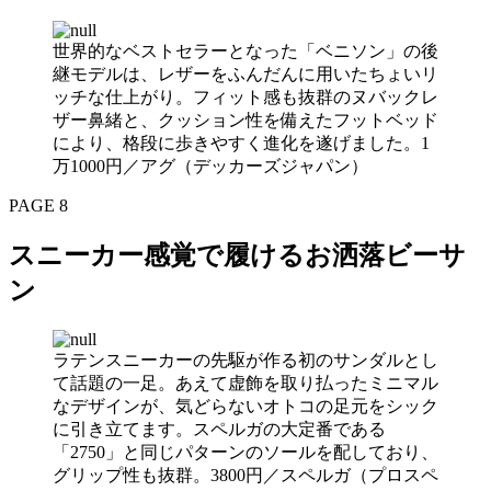
世界的なベストセラーとなった「ベニソン」の後
継モデルは、レザーをふんだんに用いたちょいリ
ッチな仕上がり。フィット感も抜群のヌバックレ
ザー鼻緒と、クッション性を備えたフットベッド
により、格段に歩きやすく進化を遂げました。1
万1000円／アグ（デッカーズジャパン）
PAGE 8
スニーカー感覚で履けるお洒落ビーサ
ン
ラテンスニーカーの先駆が作る初のサンダルとし
て話題の一足。あえて虚飾を取り払ったミニマル
なデザインが、気どらないオトコの足元をシック
に引き立てます。スペルガの大定番である
「2750」と同じパターンのソールを配しており、
グリップ性も抜群。3800円／スペルガ（プロスペ