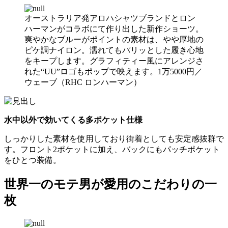
オーストラリア発アロハシャツブランドとロン
ハーマンがコラボにて作り出した新作ショーツ。
爽やかなブルーがポイントの素材は、やや厚地の
ピケ調ナイロン。濡れてもパリッとした履き心地
をキープします。グラフィティー風にアレンジさ
れた“UU”ロゴもポップで映えます。1万5000円／
ウェーブ（RHC ロンハーマン）
水中以外で効いてくる多ポケット仕様
しっかりした素材を使用しており街着としても安定感抜群で
す。フロント2ポケットに加え、バックにもパッチポケット
をひとつ装備。
世界一のモテ男が愛用のこだわりの一
枚