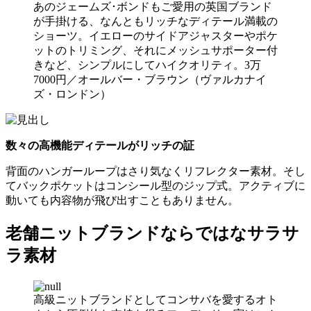
あのジェームズ･ボンドもご愛用の英国ブランド
が手掛ける、なんともリッチなディテール満載の
ショーツ。イエローのサイドアジャスターやポケ
ットのトリミング、それにメッシュサポーター付
きなど、シンプルにしてハイクオリティ。3万
7000円／オールバー・ブラウン（ヴァルカナイ
ズ・ロンドン）
数々の高機能ディテールがリッチの証
背面のハンガーループはさり気なくリフレクター素材。そし
てバックポケットはコンシール型のジップ式。アクティブに
動いても内容物が飛び出すこともありません。
老舗ニットブランドならではなサラサ
ラ素材
高級ニットブランドとしてコンサバを愛するオト