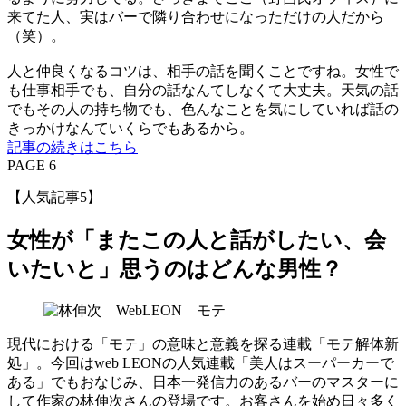
来てた人、実はバーで隣り合わせになっただけの人だから
（笑）。
人と仲良くなるコツは、相手の話を聞くことですね。女性で
も仕事相手でも、自分の話なんてしなくて大丈夫。天気の話
でもその人の持ち物でも、色んなことを気にしていれば話の
きっかけなんていくらでもあるから。
記事の続きはこちら
PAGE 6
【人気記事5】
女性が「またこの人と話がしたい、会
いたいと」思うのはどんな男性？
現代における「モテ」の意味と意義を探る連載「モテ解体新
処」。今回はweb LEONの人気連載「美人はスーパーカーで
ある」でもおなじみ、日本一発信力のあるバーのマスターに
して作家の林伸次さんの登場です。お客さんを始め日々多く