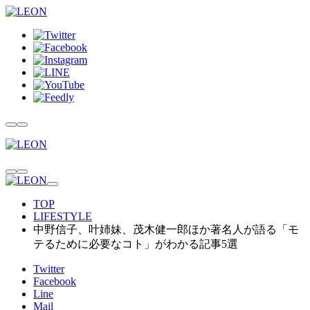
TOP
LIFESTYLE
中野信子、叶姉妹、茂木健一郎ほか著名人が語る「モ
テるために必要なコト」がわかる記事5選
Twitter
Facebook
Line
Mail