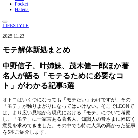
Pocket
Hatena
LIFESTYLE
2025.11.23
モテ解体新処まとめ
中野信子、叶姉妹、茂木健一郎ほか著
名人が語る「モテるために必要なコ
ト」がわかる記事5選
オトコはいくつになっても「モテたい」わけですが、その
「モテ」が独りよがりになってはいけない。そこでLEONで
は、より広い見地から現代における「モテ」について考察
し、「モテ」に一家言ある著名人、知識人の皆さまに幅広く
意見を求めてきました。その中でも特に人気の高かった記事
を5本ご紹介します。