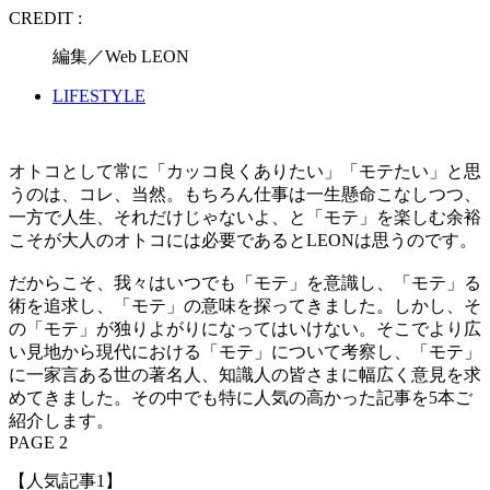
CREDIT :
編集／Web LEON
LIFESTYLE
オトコとして常に「カッコ良くありたい」「モテたい」と思
うのは、コレ、当然。もちろん仕事は一生懸命こなしつつ、
一方で人生、それだけじゃないよ、と「モテ」を楽しむ余裕
こそが大人のオトコには必要であるとLEONは思うのです。
だからこそ、我々はいつでも「モテ」を意識し、「モテ」る
術を追求し、「モテ」の意味を探ってきました。しかし、そ
の「モテ」が独りよがりになってはいけない。そこでより広
い見地から現代における「モテ」について考察し、「モテ」
に一家言ある世の著名人、知識人の皆さまに幅広く意見を求
めてきました。その中でも特に人気の高かった記事を5本ご
紹介します。
PAGE 2
【人気記事1】