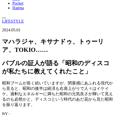
Pocket
Hatena
LIFESTYLE
2024.05.01
マハラジャ、キサナドゥ、トゥーリ
ア、TOKIO……
バブルの証人が語る「昭和のディスコ
が私たちに教えてくれたこと」
昭和ブームが長く続いていますが、閉塞感にあふれる現代か
ら見ると、昭和の後半は経済も右肩上がりで人々はイケイ
ケ。過剰なエネルギーに満ちた昭和の元気良さが輝いて見え
るのも必然かと。ディスコという時代のあだ花から見た昭和
を振り返ります。
BY :