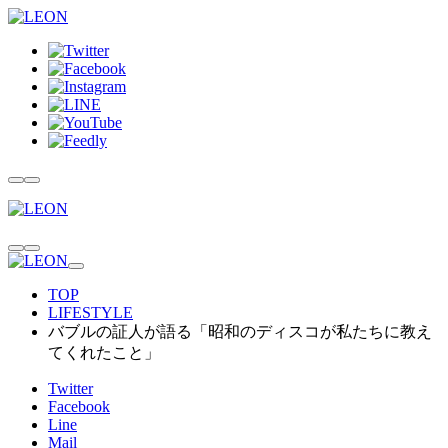
TOP
LIFESTYLE
バブルの証人が語る「昭和のディスコが私たちに教え
てくれたこと」
Twitter
Facebook
Line
Mail