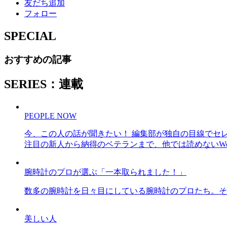
友だち追加
フォロー
SPECIAL
おすすめの記事
SERIES：連載
PEOPLE NOW
今、この人の話が聞きたい！ 編集部が独自の目線でセ
注目の新人から納得のベテランまで、他では読めないWe
腕時計のプロが選ぶ「一本取られました！」
数多の腕時計を日々目にしている腕時計のプロたち。そ
美しい人