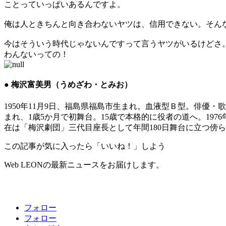
ことっていっぱいあるんですよ。
俺は人ときちんと向き合わないヤツは、信用できない。そんな
今はそういう時代じゃないんですって言うヤツがいるけどさ。
わんないっての！
● 梅沢富美男（うめざわ・とみお）
1950年11月9日、福島県福島市生まれ。血液型Ｂ型。俳
まれ、1歳5か月で初舞台。15歳で本格的に役者の道へ。19
在は「梅沢劇団」三代目座長として年間180日舞台に立つ傍
この記事が気に入ったら「いいね！」しよう
Web LEONの最新ニュースをお届けします。
フォロー
フォロー