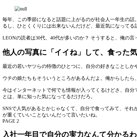
毎年、この季節になると話題に上がるのが社会人一年生の話
るし、ひとくくりには出来ないんだけど、最近気になってる
LEONの読者は30代、40代が多いのか？ そうすると、俺
他人の写真に「イイね」して、食った
最近の若いヤツらの特徴のひとつに、自分の好きなことしか
ウチの娘たちもそういうところがあるんだよ。俺からしたら
今はインターネットで何でも情報が入ってくるけどさ、自分
とは、単に知った気になってるだけだろ。
SNSで人気があるとかじゃなくて、自分で食ってみて、それ
が重くていいことないんだって言いたいね。
PAGE 2
入社一年目で自分の実力なんて分かる