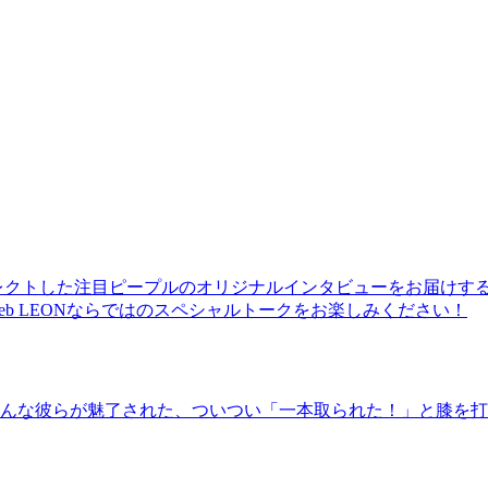
レクトした注目ピープルのオリジナルインタビューをお届けす
b LEONならではのスペシャルトークをお楽しみください！
んな彼らが魅了された、ついつい「一本取られた！」と膝を打