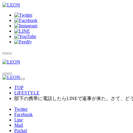
TOP
LIFESTYLE
部下の携帯に電話したらLINEで返事が来た。さて、ど
Twitter
Facebook
Line
Mail
Pocket