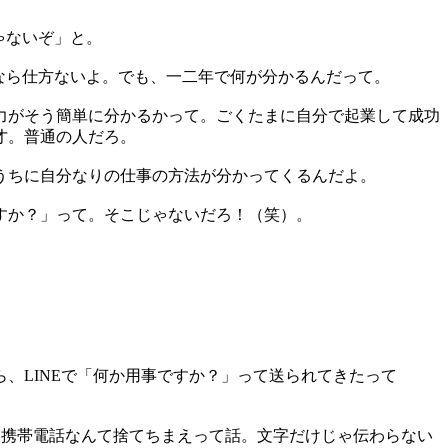
ゃないぞ」と。
うなら仕方ないよ。でも、一二年で何が分かるんだって。
力がそう簡単に分かるかって。ごくたまに自分で起業して成功
才。普通の人だろ。
うちに自分なりの仕事の方法が分かってくるんだよ。
すか？」って。そこじゃないだろ！（笑）。
、LINEで「何か用事ですか？」って送られてきたって
、携帯電話なんて捨てちまえって話。文字だけじゃ伝わらない