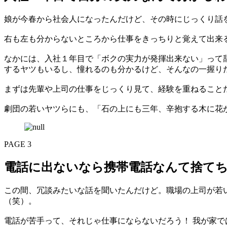
娘が今春から社会人になったんだけど、その時にじっくり話を
右も左も分からないところから仕事をきっちりと覚えて出来る
なかには、入社１年目で「ボクの実力が発揮出来ない」って
するヤツもいるし、憧れるのも分かるけど、そんなの一握り
まずは先輩や上司の仕事をじっくり見て、経験を重ねること
劇団の若いヤツらにも、「石の上にも三年、辛抱する木に花
PAGE 3
電話に出ないなら携帯電話なんて捨て
この間、冗談みたいな話を聞いたんだけど。職場の上司が若い
（笑）。
電話が苦手って、それじゃ仕事にならないだろう！ 我が家で