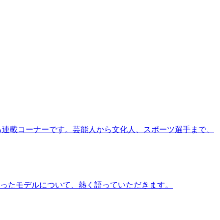
る連載コーナーです。芸能人から文化人、スポーツ選手まで、
ったモデルについて、熱く語っていただきます。