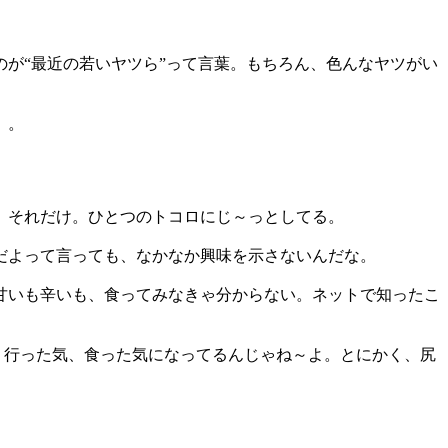
が“最近の若いヤツら”って言葉。もちろん、色んなヤツがい
）。
、それだけ。ひとつのトコロにじ～っとしてる。
だよって言っても、なかなか興味を示さないんだな。
甘いも辛いも、食ってみなきゃ分からない。ネットで知ったこ
、行った気、食った気になってるんじゃね～よ。とにかく、尻