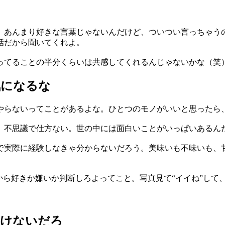
。あんまり好きな言葉じゃないんだけど、ついつい言っちゃうの
話だから聞いてくれよ。
の言ってることの半分くらいは共感してくれるんじゃないかな（笑
気になるな
やらないってことがあるよな。ひとつのモノがいいと思ったら
、不思議で仕方ない。世の中には面白いことがいっぱいあるん
で実際に経験しなきゃ分からないだろう。美味いも不味いも、
から好きか嫌いか判断しろよってこと。写真見て“イイね”して
わけないだろ