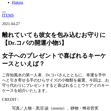
Hatena
ITEMS
2021.04.27
離れていても彼女を包み込むお守りに
【Dr.コパの開運小物5】
女子へのプレゼントで喜ばれるキーケ
ースといえば？
ご存知風水の第一人者、Dr.コパさんとともに、幸運を手中
へと引き寄せる手のひらサイズの小物類を厳選。今回は、お
守り代わりにプレゼントすると喜ばれることウケアイのキー
ケースを紹介いたします。
CREDIT :
写真／人物・黒沼 諭（aosora）、静物・蜂谷哲実