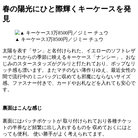
春の陽光にひと際輝くキーケースを発
見
▲ キーケース3万8500円／ジミー チュウ
太陽を表す「サン」と名付けられた、イエローのソフトレザ
ーがこれからの季節に映えるキーケース「ナンシー」。おな
じみのスタースタッズがグルリと打たれており、ポップなリ
ッチ感も漂います。またマチのない薄作りゆえ、最近女性の
間で流行中のミニバッグに収めても邪魔にならないサイズ
感。ファスナー付きで、カードやお札などを入れても安心で
す。
裏面はこんな感じ
裏面にはパッチポケットが 取り付けられており各種チケッ
トの半券など頻繁に出し入れするものを 収めておくにはと
っても便利。 使い勝手がよく考えられてます。