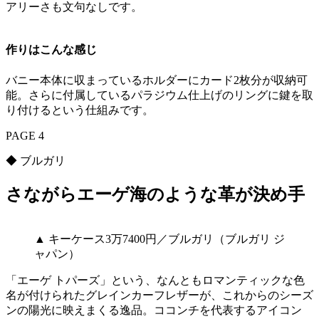
アリーさも文句なしです。
作りはこんな感じ
バニー本体に収まっているホルダーにカード2枚分が収納可
能。さらに付属しているパラジウム仕上げのリングに鍵を取
り付けるという仕組みです。
PAGE 4
◆ ブルガリ
さながらエーゲ海のような革が決め手
▲ キーケース3万7400円／ブルガリ（ブルガリ ジ
ャパン）
「エーゲ トパーズ」という、なんともロマンティックな色
名が付けられたグレインカーフレザーが、これからのシーズ
ンの陽光に映えまくる逸品。ココンチを代表するアイコン