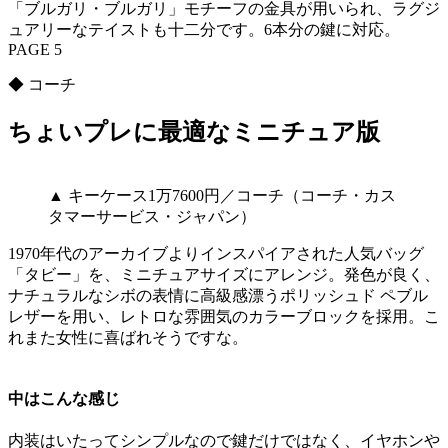
「ブルガリ・ブルガリ」モチーフの金具が用いられ、ラグジ
ュアリーなテイストも十二分です。6本分の鍵に対応。
PAGE 5
◆ コーチ
ちょいプレに最適なミニチュア版
▲ キーケース1万7600円／コーチ（コーチ・カス
タマーサービス・ジャパン）
1970年代のアーカイブよりインスパイアされた人気バッグ
「タビー」を、ミニチュアサイズにアレンジ。発色が良く、
ナチュラルなシボの表情に高級感漂うポリッシュド ペブル
レザーを用い、レトロな雰囲気のカラーブロックを採用。こ
れまた女性に喜ばれそうですな。
中はこんな感じ
内装はいたってシンプルなので鍵だけではなく、イヤホンや