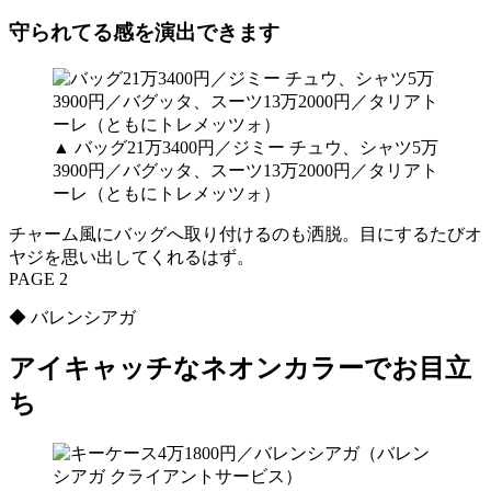
守られてる感を演出できます
▲ バッグ21万3400円／ジミー チュウ、シャツ5万
3900円／バグッタ、スーツ13万2000円／タリアト
ーレ（ともにトレメッツォ）
チャーム風にバッグへ取り付けるのも洒脱。目にするたびオ
ヤジを思い出してくれるはず。
PAGE 2
◆ バレンシアガ
アイキャッチなネオンカラーでお目立
ち