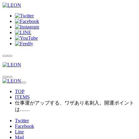
TOP
ITEMS
仕事運がアップする、ワザあり名刺入。開運ポイント
は……
Twitter
Facebook
Line
Mail