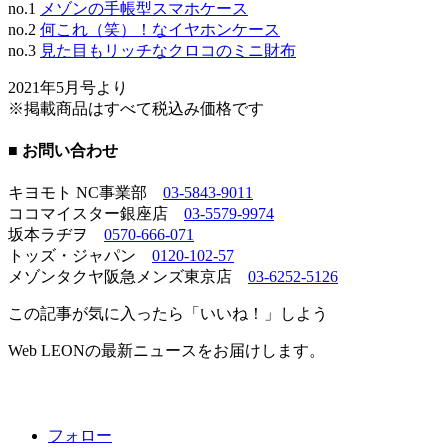
no.1
メゾンの手帳型スマホケース
no.2
何これ（笑）！なイヤホンケース
no.3
見た目もリッチなクロコのミニ財布
2021年5月号より
※掲載商品はすべて税込み価格です
■ お問い合わせ
キヨモト NC事業部
03-5843-9011
ココマイスター銀座店
03-5579-9974
坂本ラヂヲ
0570-666-071
トッズ・ジャパン
0120-102-57
メゾンタクヤ阪急メンズ東京店
03-6252-5126
この記事が気に入ったら「いいね！」しよう
Web LEONの最新ニュースをお届けします。
フォロー