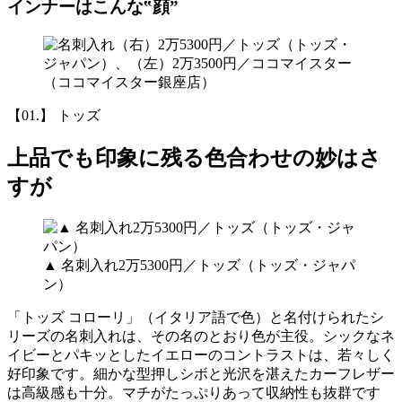
インナーはこんな‟顔”
【01.】 トッズ
上品でも印象に残る色合わせの妙はさ
すが
▲ 名刺入れ2万5300円／トッズ（トッズ・ジャパ
ン）
「トッズ コローリ」（イタリア語で色）と名付けられたシ
リーズの名刺入れは、その名のとおり色が主役。シックなネ
イビーとパキッとしたイエローのコントラストは、若々しく
好印象です。細かな型押しシボと光沢を湛えたカーフレザー
は高級感も十分。マチがたっぷりあって収納性も抜群です