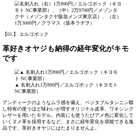
【01.】 エルゴポック
革好きオヤジも納得の経年変化がキモ
です
▲ 名刺入れ1万890円／エルゴポック（キヨモト
NC事業部）
アンティークのようなムラ感を備え、ベジタブルタンニン鞣
し特有の使うほど味わいが増すオリジナル皮革、ワキシング
レザーを用いたモデル。内装にも使うたびアメ色に変化して
いくヌメ革を採用するなど、まさに経年変化を堪能できる逸
品です。革好きオヤジにはたまりませんよ。