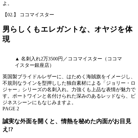
よ。
【02.】 ココマイスター
男らしくもエレガントな、オヤジを体
現
▲ 名刺入れ2万3500円／ココマイスター（ココマ
イスター銀座店）
英国製ブライドルレザーに、はためく海賊旗をイメージし、
不規則なラインを型押しした独自素材による「ジョリー・ロ
ジャー」シリーズの名刺入れ。力強くも上品な表情が魅力で
す。ポートワインと名付けられた深みのあるレッドなら、ビ
ジネスシーンにもなじみますよ。
PAGE 2
誠実な外面を開くと、情熱を秘めた内面がお目見
え!?