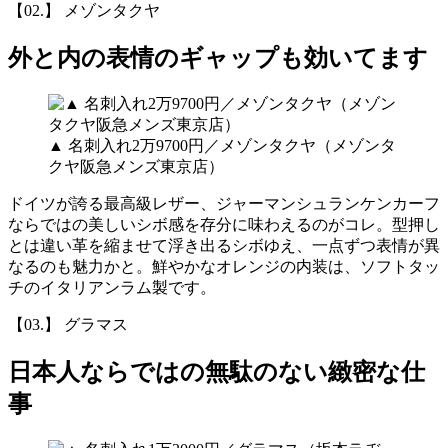
【02.】 メゾンタクヤ
外と内の表情のギャップも効いてます
▲ 名刺入れ2万9700円／メゾンタクヤ（メゾンタ
クヤ阪急メンズ東京店）
ドイツが誇る最高級レザー、ジャーマンシュランケンカーフ
ならではの美しいシボ感を存分に味わえるのがコレ。型押し
とは違い革を縮ませて浮き出るシボゆえ、一点ずつ表情が異
なるのも魅力かと。鮮やかなオレンジの内装は、ソフトタッ
チのイタリアンラム製です。
【03.】 グラマス
日本人ならではの無駄のない緻密な仕
事