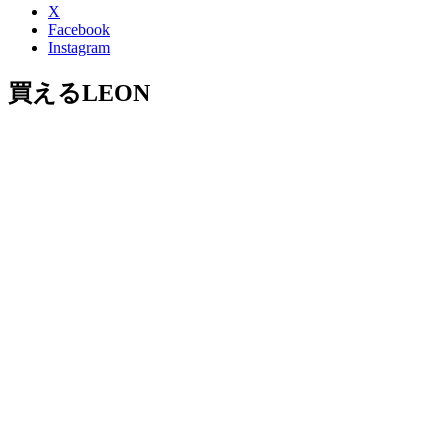
X
Facebook
Instagram
買えるLEON