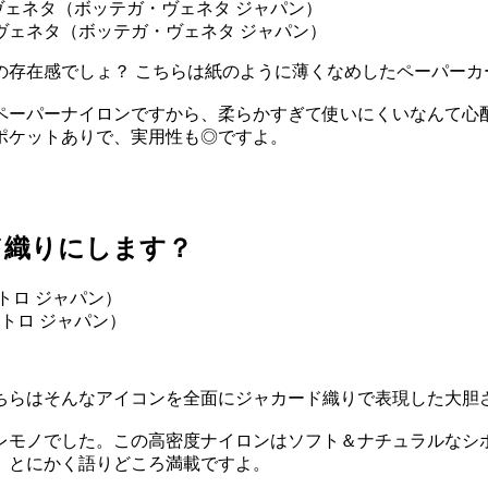
テガ・ヴェネタ（ボッテガ・ヴェネタ ジャパン）
の存在感でしょ？ こちらは紙のように薄くなめしたペーパーカ
ペーパーナイロンですから、柔らかすぎて使いにくいなんて心
ポケットありで、実用性も◎ですよ。
ド織りにします？
（エトロ ジャパン）
ちらはそんなアイコンを全面にジャカード織りで表現した大胆
レモノでした。この高密度ナイロンはソフト＆ナチュラルなシ
、とにかく語りどころ満載ですよ。