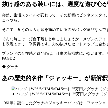
抜け感のある装いには、適度な遊び心
突然、生活スタイルが変わって、その影響はビジネススタイ
こへやら。
そこで、多くの大人が頭を痛めているのがバッグ選びなんで
そんな時こそ、灯台下暗しと申しましょうか、メゾンのアイ
も表現できて一挙両得です。力の抜けたセットアップに合わ
ブランドの存在感と遊び心は、仕事の新様式にかないます。
PAGE 2
◆ グッチ
あの歴史的名作「ジャッキー」が新解釈
▲ バッグ［W36.5×H24.5×D4.5cm］25万円／グッチ
1961年に誕生したグッチのジャッキーバッグは、ファッシ