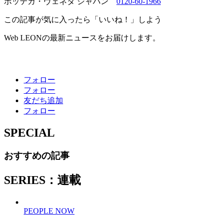
ボッテガ・ヴェネタ ジャパン
0120-60-1966
この記事が気に入ったら「いいね！」しよう
Web LEONの最新ニュースをお届けします。
フォロー
フォロー
友だち追加
フォロー
SPECIAL
おすすめの記事
SERIES：連載
PEOPLE NOW