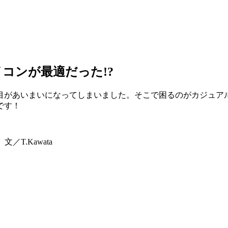
コンが最適だった!?
目があいまいになってしまいました。そこで困るのがカジュア
です！
／T.Kawata