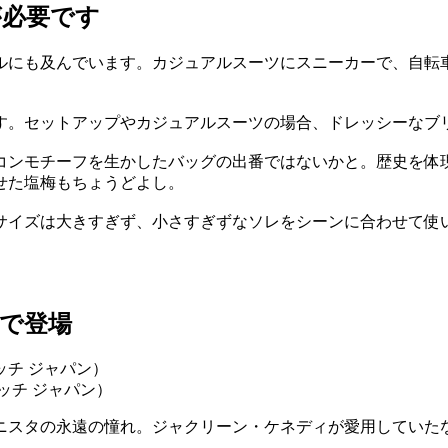
が必要です
ルにも及んでいます。カジュアルスーツにスニーカーで、自転
す。セットアップやカジュアルスーツの場合、ドレッシーなブ
コンモチーフを生かしたバッグの出番ではないかと。歴史を体
せた塩梅もちょうどよし。
サイズは大きすぎず、小さすぎずなソレをシーンに合わせて使
で登場
（グッチ ジャパン）
ョニスタの永遠の憧れ。ジャクリーン・ケネディが愛用してい