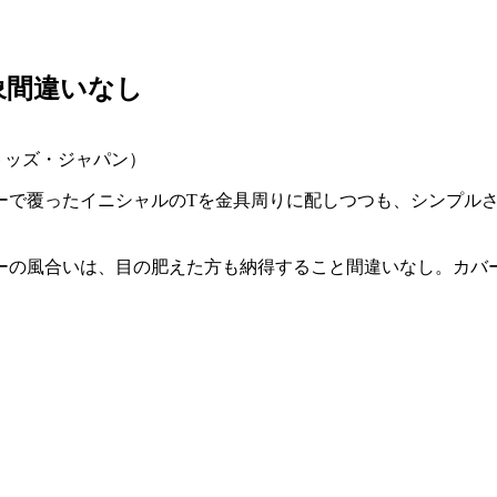
象間違いなし
ズ（トッズ・ジャパン）
ーで覆ったイニシャルのTを金具周りに配しつつも、シンプル
ーの風合いは、目の肥えた方も納得すること間違いなし。カバ