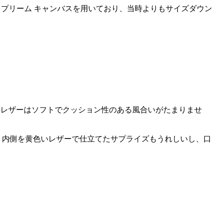
Gスプリーム キャンバスを用いており、当時よりもサイズダウン
のレザーはソフトでクッション性のある風合いがたまりませ
。内側を黄色いレザーで仕立てたサプライズもうれしいし、口