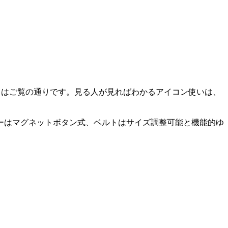
さはご覧の通りです。見る人が見ればわかるアイコン使いは、
ーはマグネットボタン式、ベルトはサイズ調整可能と機能的ゆ