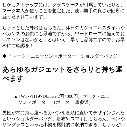
しかもストラップには、グラスケースが付属していたりと、
マーク本人が使うことを想定した、使い勝手の良さが随所に
盛り込まれています。
ちょっとした外出はもちろん、休日のカジュアルスタイルや
バカンスのお供にも最適ですから、ワードローブに備えてお
いてソンはないかと。とはいえ、早くも品薄ですので、お早
めにご確認を！
◆ 「マーク・ニューソン × ポーター」ショルダーバッグ
あらゆるガジェットをさらりと持ち運
べます
▲ [W17×H19×D6.5㎝]2万4000円／マーク・ニュ
ーソン × ポーター （ポーター 表参道）
男性が常に持ち運べるカバンを念頭に置いてデザインされた
というショルダーバッグ。財布やスマホはもちろん、ペンや
サングラスといった小物を機能的に収納できる、ちょうどい