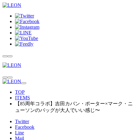
TOP
ITEMS
【85周年コラボ】吉田カバン・ポーター×マーク・ニ
ューソンのバッグが大人でいい感じ〜
Twitter
Facebook
Line
Mail