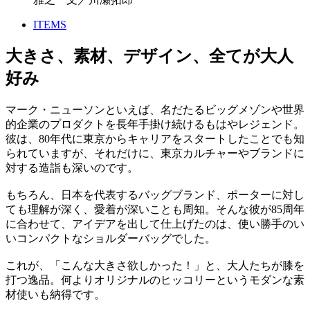
ITEMS
大きさ、素材、デザイン、全てが大人
好み
マーク・ニューソンといえば、名だたるビッグメゾンや世界
的企業のプロダクトを長年手掛け続けるもはやレジェンド。
彼は、80年代に東京からキャリアをスタートしたことでも知
られていますが、それだけに、東京カルチャーやブランドに
対する造詣も深いのです。
もちろん、日本を代表するバッグブランド、ポーターに対し
ても理解が深く、愛着が深いことも周知。そんな彼が85周年
に合わせて、アイデアを出して仕上げたのは、使い勝手のい
いコンパクトなショルダーバッグでした。
これが、「こんな大きさ欲しかった！」と、大人たちが膝を
打つ逸品。何よりオリジナルのヒッコリーというモダンな素
材使いも納得です。