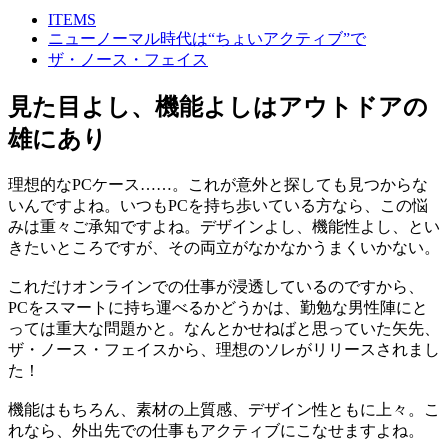
ITEMS
ニューノーマル時代は“ちょいアクティブ”で
ザ・ノース・フェイス
見た目よし、機能よしはアウトドアの
雄にあり
理想的なPCケース……。これが意外と探しても見つからな
いんですよね。いつもPCを持ち歩いている方なら、この悩
みは重々ご承知ですよね。デザインよし、機能性よし、とい
きたいところですが、その両立がなかなかうまくいかない。
これだけオンラインでの仕事が浸透しているのですから、
PCをスマートに持ち運べるかどうかは、勤勉な男性陣にと
っては重大な問題かと。なんとかせねばと思っていた矢先、
ザ・ノース・フェイスから、理想のソレがリリースされまし
た！
機能はもちろん、素材の上質感、デザイン性ともに上々。こ
れなら、外出先での仕事もアクティブにこなせますよね。