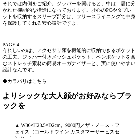
それでは内側をご紹介。ジッパーを開けると、中は二層に分
かれた機能的な構造になっております。肝心のPCやタブレ
ットを収納するスリーブ部分は、フリースライニングで中身
を保護してくれる安心設計ですよ。
PAGE 4
うれしいのは、アクセサリ類を機能的に収納できるポケット
の工夫。ジッパー付きメッシュポケット、ペンポケットを含
むストレッチ素材の簡易オーガナイザーと、実に使いやすい
設計なんです。
◆カラバリはこちら
よりシックな大人顔がお好みならブラ
ックを
▲ W36×H28.5×D2cm。9000円／ザ・ノース・フ
ェイス（ゴールドウイン カスタマーサービスセ