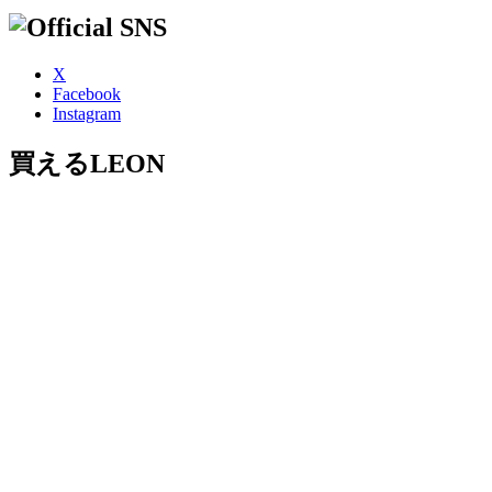
X
Facebook
Instagram
買えるLEON