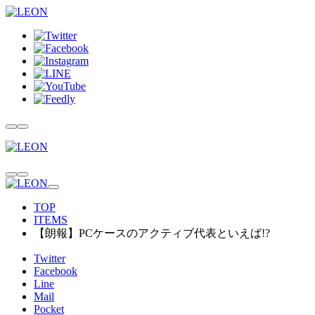
TOP
ITEMS
【朗報】PCケースのアクティブ代表といえば!?
Twitter
Facebook
Line
Mail
Pocket