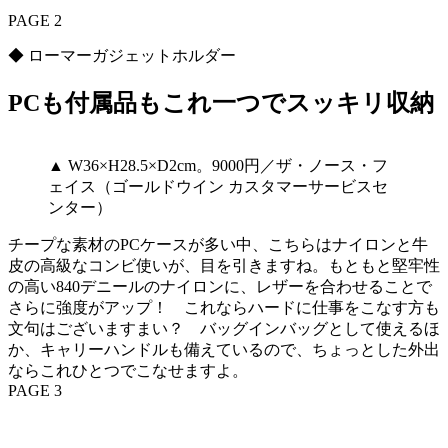
PAGE 2
◆ ローマーガジェットホルダー
PCも付属品もこれ一つでスッキリ収納
▲ W36×H28.5×D2cm。9000円／ザ・ノース・フ
ェイス（ゴールドウイン カスタマーサービスセ
ンター）
チープな素材のPCケースが多い中、こちらはナイロンと牛
皮の高級なコンビ使いが、目を引きますね。もともと堅牢性
の高い840デニールのナイロンに、レザーを合わせることで
さらに強度がアップ！ これならハードに仕事をこなす方も
文句はございますまい？ バッグインバッグとして使えるほ
か、キャリーハンドルも備えているので、ちょっとした外出
ならこれひとつでこなせますよ。
PAGE 3