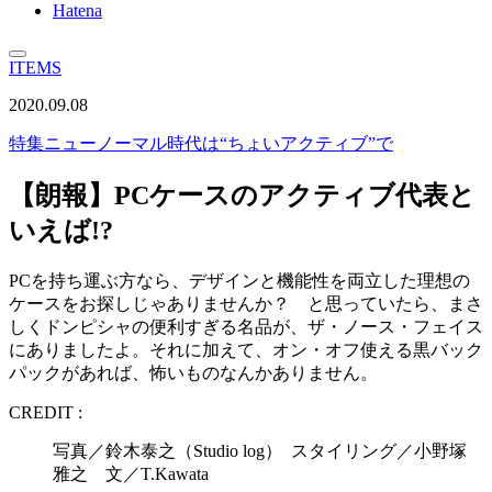
Hatena
ITEMS
2020.09.08
特集
ニューノーマル時代は“ちょいアクティブ”で
【朗報】PCケースのアクティブ代表と
いえば!?
PCを持ち運ぶ方なら、デザインと機能性を両立した理想の
ケースをお探しじゃありませんか？ と思っていたら、まさ
しくドンピシャの便利すぎる名品が、ザ・ノース・フェイス
にありましたよ。それに加えて、オン・オフ使える黒バック
パックがあれば、怖いものなんかありません。
CREDIT :
写真／鈴木泰之（Studio log） スタイリング／小野塚
雅之 文／T.Kawata