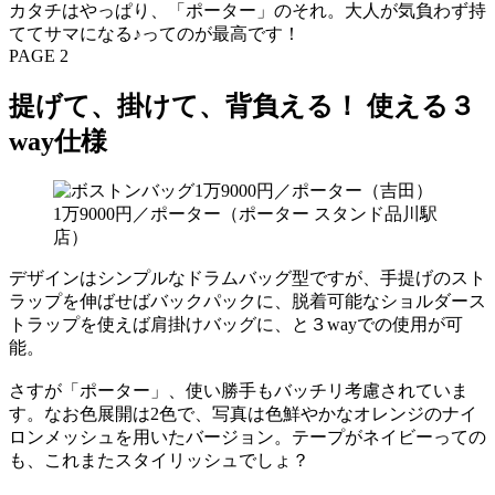
カタチはやっぱり、「ポーター」のそれ。大人が気負わず持
ててサマになる♪ってのが最高です！
PAGE 2
提げて、掛けて、背負える！ 使える３
way仕様
1万9000円／ポーター（ポーター スタンド品川駅
店）
デザインはシンプルなドラムバッグ型ですが、手提げのスト
ラップを伸ばせばバックパックに、脱着可能なショルダース
トラップを使えば肩掛けバッグに、と３wayでの使用が可
能。
さすが「ポーター」、使い勝手もバッチリ考慮されていま
す。なお色展開は2色で、写真は色鮮やかなオレンジのナイ
ロンメッシュを用いたバージョン。テープがネイビーっての
も、これまたスタイリッシュでしょ？