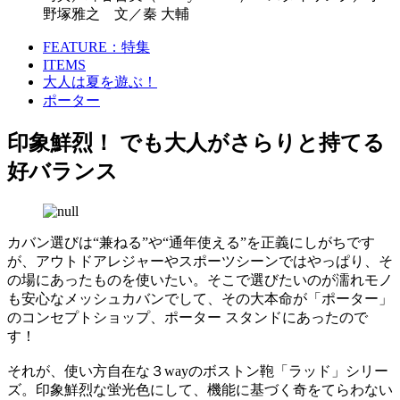
野塚雅之 文／秦 大輔
FEATURE：特集
ITEMS
大人は夏を遊ぶ！
ポーター
印象鮮烈！ でも大人がさらりと持てる
好バランス
カバン選びは“兼ねる”や“通年使える”を正義にしがちです
が、アウトドアレジャーやスポーツシーンではやっぱり、そ
の場にあったものを使いたい。そこで選びたいのが濡れモノ
も安心なメッシュカバンでして、その大本命が「ポーター」
のコンセプトショップ、ポーター スタンドにあったので
す！
それが、使い方自在な３wayのボストン鞄「ラッド」シリー
ズ。印象鮮烈な蛍光色にして、機能に基づく奇をてらわない