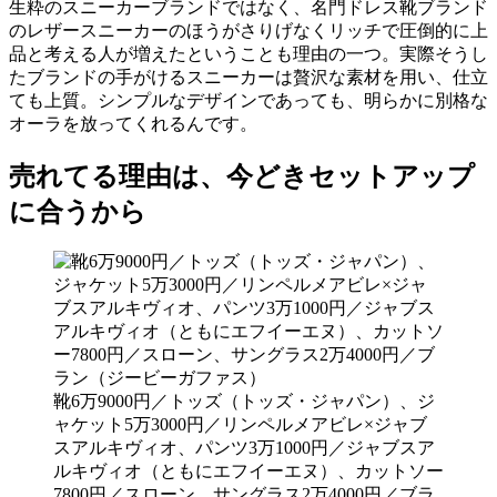
生粋のスニーカーブランドではなく、名門ドレス靴ブランド
のレザースニーカーのほうがさりげなくリッチで圧倒的に上
品と考える人が増えたということも理由の一つ。実際そうし
たブランドの手がけるスニーカーは贅沢な素材を用い、仕立
ても上質。シンプルなデザインであっても、明らかに別格な
オーラを放ってくれるんです。
売れてる理由は、今どきセットアップ
に合うから
靴6万9000円／トッズ（トッズ・ジャパン）、ジ
ャケット5万3000円／リンペルメアビレ×ジャブ
スアルキヴィオ、パンツ3万1000円／ジャブスア
ルキヴィオ（ともにエフイーエヌ）、カットソー
7800円／スローン、サングラス2万4000円／ブラ