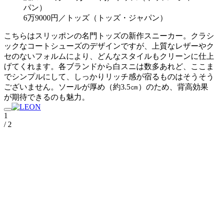
6万9000円／トッズ（トッズ・ジャパン）
こちらはスリッポンの名門トッズの新作スニーカー。クラシ
ックなコートシューズのデザインですが、上質なレザーやク
セのないフォルムにより、どんなスタイルもクリーンに仕上
げてくれます。各ブランドから白スニは数多あれど、ここま
でシンプルにして、しっかりリッチ感が宿るものはそうそう
ございません。ソールが厚め（約3.5㎝）のため、背高効果
が期待できるのも魅力。
1
/ 2