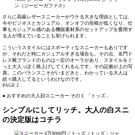
ン（ジービーガファス）
さらに高級レザースニーカーがウケる大きな理由としては、
今やビジネスとカジュアル、オンオフの垣根が低くなり、仕
事もカジュアル感のある機能素材系のセットアップを愛用す
る人が増えていることも挙げられます。
こういうスタイルにはスポーティなスニーカーもありです
が、それだと時にカジュアルすぎる場合も。その点、名門ド
レス靴ブランドのものは一定のオーラがあり、スタイルをぐ
っと大人っぽく格上げしてくれるんです。その証拠が上の写
真。このバランスこそがいまどきと、わかっている大人は
続々購入してるというわけなのです。
PAGE 2
● おすすめの大人顔スニーカー その１ 「トッズ」
シンプルにしてリッチ。大人の白スニ
の決定版はコチラ