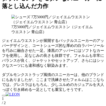
落とし込んだ力作
7万5000円／ジェイエムウエストン（ジェイエム
ウエストン 青山店）
ジェイエムウエストンが展開するバックルスニーカーのアッ
パーデザインと、コートシューズ的な厚めの白ラバーソール
を巧みに融合させた一足。漆黒のアッパーにはソフトなカー
フを使用し、足なじみの良さも抜群です。フォルムも非常に
バランスが良く、ジャケットやセットアップ、さらにはシッ
クなスーツにも違和感なく馴染みます。
ダブルモンクストラップ風情のスニーカーは、他のブランド
にもありましたが、ここまで洗練させたフォルムはここなら
では。グレスラはもちろん、少しユルめのカジュアルを大人
っぽく引き締める一足としても重宝しそうです。
1
/ 2