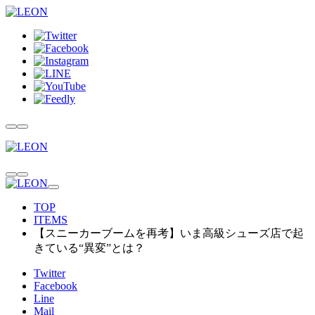
TOP
ITEMS
【スニーカーブームを再考】いま高級シューズ店で起
きている“異変”とは？
Twitter
Facebook
Line
Mail