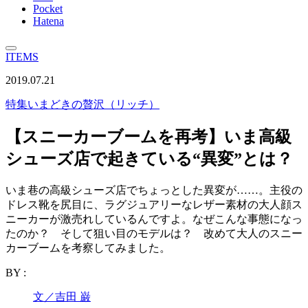
Pocket
Hatena
ITEMS
2019.07.21
特集
いまどきの贅沢（リッチ）
【スニーカーブームを再考】いま高級
シューズ店で起きている“異変”とは？
いま巷の高級シューズ店でちょっとした異変が……。主役の
ドレス靴を尻目に、ラグジュアリーなレザー素材の大人顔ス
ニーカーが激売れしているんですよ。なぜこんな事態になっ
たのか？ そして狙い目のモデルは？ 改めて大人のスニー
カーブームを考察してみました。
BY :
文／吉田 巌