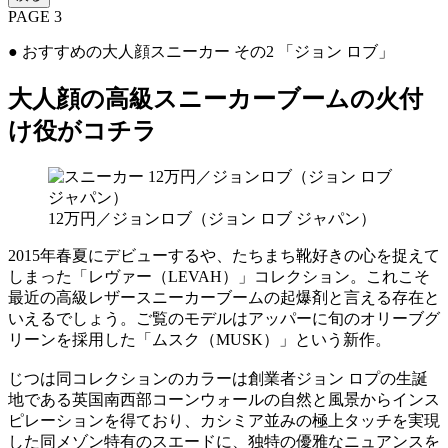
PAGE 3
● おすすめの大人顔スニーカー その2 「ジョン ロブ」
大人顔の高級スニーカーブームの火付
け役がコチラ
12万円／ジョンロブ（ジョン ロブ ジャパン）
2015年春夏にデビューするや、たちまち靴好きの心を捉えて
しまった「レヴァー（LEVAH）」コレクション。これこそ
最近の高級レザースニーカーブームの起爆剤と言える存在と
いえるでしょう。ご覧のモデルはアッパーに旬のオリーブグ
リーンを採用した「ムスク（MUSK）」という新作。
じつは同コレクションのカラーは創業者ジョン ロプの生誕
地である英国南西部コーンウォールの自然と風景からインス
ピレーションを得ており、カシミア並みの極上タッチを実現
した同メゾン特有のスエードに、独特の優雅なニュアンスを