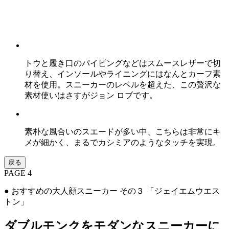
トウと履き口のパイピングなどはスムースレザーで切
り替え、インソールやライニングにはなんとカーフ素
材を使用。スニーカーのレベルを超えた、この贅沢な
素材使いはさすがジョン ロブです。
素朴な風合いのスエードが多い中、こちらは非常にキ
メが細かく、まるでカシミアのようなタッチを実現。
戻る
PAGE 4
● おすすめの大人顔スニーカー その３ 「ジェイエムウエス
トン」
ダブルモンクをモダンなスニーカーに