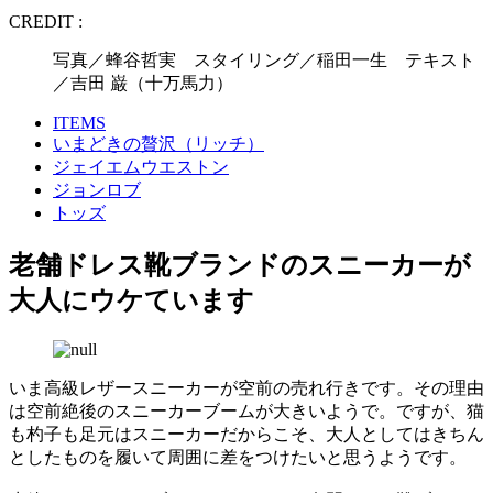
CREDIT :
写真／蜂谷哲実 スタイリング／稲田一生 テキスト
／吉田 巌（十万馬力）
ITEMS
いまどきの贅沢（リッチ）
ジェイエムウエストン
ジョンロブ
トッズ
老舗ドレス靴ブランドのスニーカーが
大人にウケています
いま高級レザースニーカーが空前の売れ行きです。その理由
は空前絶後のスニーカーブームが大きいようで。ですが、猫
も杓子も足元はスニーカーだからこそ、大人としてはきちん
としたものを履いて周囲に差をつけたいと思うようです。