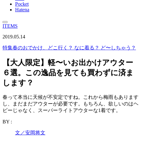
Pocket
Hatena
ITEMS
2019.05.14
特集
春のおでかけ、どこ行く？ なに着る？ ど〜しちゃう？
【大人限定】軽〜いお出かけアウター
６選。この逸品を見ても買わずに済ま
します？
春って本当に天候が不安定ですね。これから梅雨もあります
し、まだまだアウターが必要です。もちろん、欲しいのはヘ
ビーじゃなく、スーパーライトアウターな1着です。
BY :
文／安岡将文