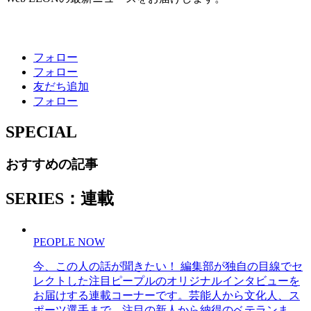
フォロー
フォロー
友だち追加
フォロー
SPECIAL
おすすめの記事
SERIES：連載
PEOPLE NOW
今、この人の話が聞きたい！ 編集部が独自の目線でセ
レクトした注目ピープルのオリジナルインタビューを
お届けする連載コーナーです。芸能人から文化人、ス
ポーツ選手まで、注目の新人から納得のベテランま