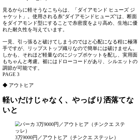
見るからに軽そうなこちらは、「ダイアモンド ヒューズ ジ
ャケット」。使用される糸"ダイアモンドヒューズ"は、断面
をダイアモンド型にすることで糸密度をより高め、生地に優
れた耐久性を与えています。
一見、引っ張ると破けてしまうのではと心配になる程に極薄
手ですが、リップストップ織りなので簡単には破けません。
しかも、それほど軽量なのにジップポケットを配し、実用面
もちゃんと考慮。裾にはドローコードがあり、シルエットの
調節が可能です。
PAGE 3
◆ アウトヒア
軽いだけじゃなく、やっぱり洒落てな
いと
3万9000円／アウトヒア（チンクエ ステッレ）