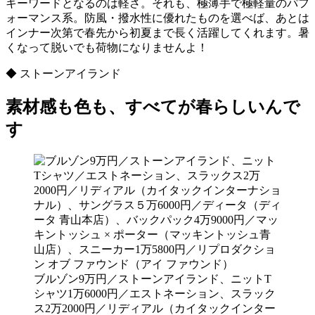
キーワードとなるのは軽さ。それも、極薄手で極軽量のパフ
ォーマンス系。防風・撥水性に優れたものを選べば、あとは
インナー次第で春先から初夏まで長く活躍してくれます。暑
くなって脱いでも荷物になりませんよ！
◆ ストーンアイランド
素材感も色も、すべてが春らしいんで
す
ブルゾン9万円／ストーンアイランド、ニットT
シャツ1万6000円／エストネーション、スラック
ス2万2000円／リディアル（カイタックインター