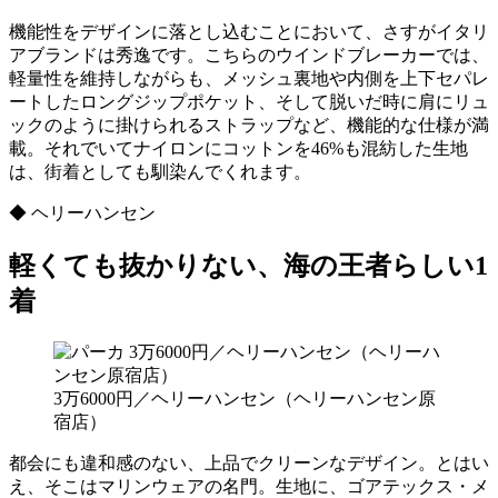
機能性をデザインに落とし込むことにおいて、さすがイタリ
アブランドは秀逸です。こちらのウインドブレーカーでは、
軽量性を維持しながらも、メッシュ裏地や内側を上下セパレ
ートしたロングジップポケット、そして脱いだ時に肩にリュ
ックのように掛けられるストラップなど、機能的な仕様が満
載。それでいてナイロンにコットンを46%も混紡した生地
は、街着としても馴染んでくれます。
◆ ヘリーハンセン
軽くても抜かりない、海の王者らしい1
着
3万6000円／ヘリーハンセン（ヘリーハンセン原
宿店）
都会にも違和感のない、上品でクリーンなデザイン。とはい
え、そこはマリンウェアの名門。生地に、ゴアテックス・メ