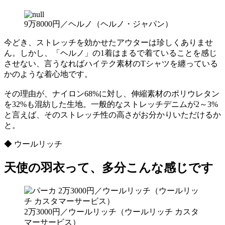
9万8000円／ヘルノ（ヘルノ・ジャパン）
今どき、ストレッチを効かせたアウターは珍しくありませ
ん。しかし、「ヘルノ」の1着はまるで着ていることを感じ
させない、言うなればハイテク素材のTシャツを纏っている
かのような着心地です。
その理由が、ナイロン68%に対し、伸縮素材のポリウレタン
を32%も混紡した生地。一般的なストレッチデニムが2～3%
と言えば、そのストレッチ性の高さがお分かりいただけるか
と。
◆ ウールリッチ
天使の羽衣って、多分こんな感じです
2万3000円／ウールリッチ（ウールリッチ カスタ
マーサービス）