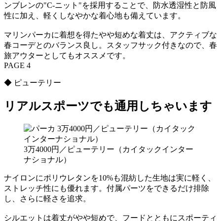
ンブレンの"C-ニット"を採用することで、防水透湿性と防風
性に加え、軽くしなやかな着心地も備えています。
マリンパーカに着想を得たやや短めな着丈は、アクティブな
春コーデとのバランス良し。スタッフサック付きなので、春
旅アウターとしてもオススメです。
PAGE 4
◆ ピューテリー
リアルスポーツでも通用しちゃいます
3万4000円／ピューテリー（カイタックインター
ナショナル）
ナイロンにポリウレタンを10%も混紡した生地は実に軽く、
ストレッチ性にも優れます。付属パーツをできるだけ排除
し、さらに軽さを追求。
シルエットは着丈がやや短めで、フードとともにスポーティ