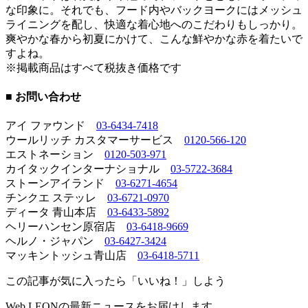
な印象に。それでも、フード内やバックヨークにはメッシュ
ライニングを配し、快適な着心地へのこだわりもしっかり。
爽やかな春から初夏にかけて、こんな鮮やかな赤を着たいで
すよね。
※掲載商品はすべて税抜き価格です
■ お問い合わせ
アイ ファウンド
03-6434-7418
ウールリッチ カスタマーサービス
0120-566-120
エストネーション
0120-503-971
カイタックインターナショナル
03-5722-3684
ストーンアイランド
03-6271-4654
チンクエ ステッレ
03-6721-0970
ディータ 青山本店
03-6433-5892
ヘリーハンセン原宿店
03-6418-9669
ヘルノ・ジャパン
03-6427-3424
マッキントッシュ青山店
03-6418-5711
この記事が気に入ったら「いいね！」しよう
Web LEONの最新ニュースをお届けします。