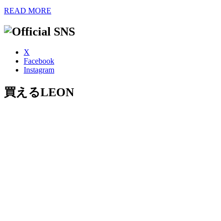
READ MORE
X
Facebook
Instagram
買えるLEON