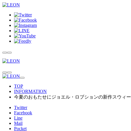
TOP
INFORMATION
今夏のおもたせにジョエル・ロブションの新作スウィー
Twitter
Facebook
Line
Mail
Pocket