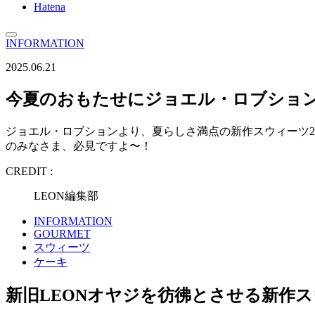
Hatena
INFORMATION
2025.06.21
今夏のおもたせにジョエル・ロブショ
ジョエル・ロブションより、夏らしさ満点の新作スウィーツ
のみなさま、必見ですよ〜！
CREDIT :
LEON編集部
INFORMATION
GOURMET
スウィーツ
ケーキ
新旧LEONオヤジを彷彿とさせる新作ス