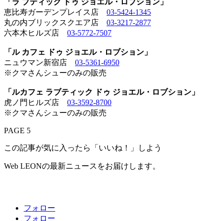
「ラ ブティック ドゥ ジョエル・ロブション」
恵比寿ガーデンプレイス店
03-5424-1345
丸の内ブリックスクエア店
03-3217-2877
六本木ヒルズ店
03-5772-7507
「ル カフェ ドゥ ジョエル・ロブション」
ニュウマン新宿店
03-5361-6950
※クマさんシューのみの販売
「ルカフェ ラブティック ドゥ ジョエル・ロブション」
虎ノ門ヒルズ店
03-3592-8700
※クマさんシューのみの販売
PAGE 5
この記事が気に入ったら「いいね！」しよう
Web LEONの最新ニュースをお届けします。
フォロー
フォロー