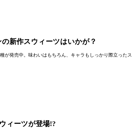
ンの新作スウィーツはいかが？
2種が発売中。味わいはもちろん、キャラもしっかり際立った
ウィーツが登場!?