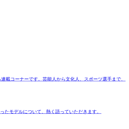
る連載コーナーです。芸能人から文化人、スポーツ選手まで、
ったモデルについて、熱く語っていただきます。