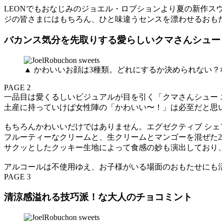
LEONでもおなじみのジョエル・ロブションより夏の新作ス
ジの皆さまにはもちろん、ひと味違うセンスを漂わせるおも
バカンス気分を先取りする愛らしいクマさんシュー
▲ かわいいお顔は3種類。どれにするか決められない？
PAGE 2
一品目は愛くるしいビジュアルが目を引く「クマさんシュー 
土産に持っていけば女性陣の「かわいい〜！」は必至だと思
もちろんかわいいだけではありません。エグゼクティブ シェ
フルーティーなクリームと、生クリームとマンゴーを混ぜた
サクッとしたクッキー生地によって食感の妙も演出しており
アルコールは不使用ゆえ、お子様がいる場面のおもたせにも
PAGE 3
清涼感溢れる技巧派！な大人のチョコミント