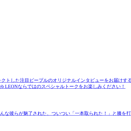
レクトした注目ピープルのオリジナルインタビューをお届けす
b LEONならではのスペシャルトークをお楽しみください！
んな彼らが魅了された、ついつい「一本取られた！」と膝を打