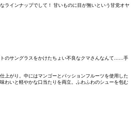
めなラインナップでして！ 甘いものに目が無いという甘党オヤ
ートのサングラスをかけたちょい不良なクマさんなんて……手
な仕上がり。中にはマンゴーとパッションフルーツを使用した
の味わいと軽やかな口当たりを両立。ふわふわのシューを包む