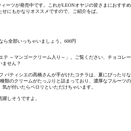
ウィーツが発売中です。これがLEONオヤジの皆さまにおすす
たせにもかなりオススメですので、ご紹介をば。
なら全部いっちゃいましょう。600円
エテ ～マンゴークリーム入り～」。ご覧ください、チョコレ
いません？
フ パティシエの髙橋さんが手がけたコチラは、夏にぴったり
2種類のクリームがたっぷりと詰まっており、濃厚なフルーツ
、気が付いたらペロリといただけちゃいます。
活躍しそうですよ。