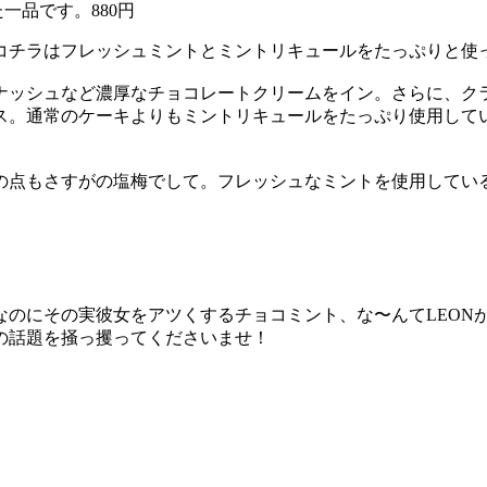
一品です。880円
コチラはフレッシュミントとミントリキュールをたっぷりと使
ナッシュなど濃厚なチョコレートクリームをイン。さらに、ク
ス。通常のケーキよりもミントリキュールをたっぷり使用して
の点もさすがの塩梅でして。フレッシュなミントを使用してい
なのにその実彼女をアツくするチョコミント、な〜んてLEON
の話題を掻っ攫ってくださいませ！