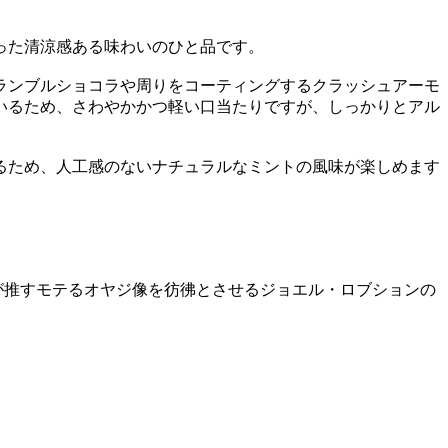
った清涼感ある味わいのひと品です。
ランブルショコラや周りをコーティングするクラッシュアーモ
いるため、さわやかかつ軽い口当たりですが、しっかりとアル
るため、人工感のないナチュラルなミントの風味が楽しめます
が推すモテるオヤジ像を彷彿とさせるジョエル・ロブションの