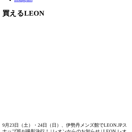
買えるLEON
9月23日（土）・24日（日）、伊勢丹メンズ館でLEON.JPス
ナップ班が撮影決行！ | レオンからのお知らせ | LEON レオ