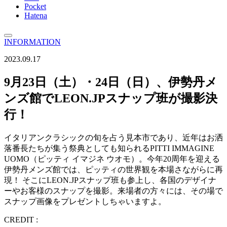
Pocket
Hatena
INFORMATION
2023.09.17
9月23日（土）・24日（日）、伊勢丹メ
ンズ館でLEON.JPスナップ班が撮影決
行！
イタリアンクラシックの旬を占う見本市であり、近年はお洒
落番長たちが集う祭典としても知られるPITTI IMMAGINE
UOMO（ピッティ イマジネ ウオモ）。今年20周年を迎える
伊勢丹メンズ館では、ピッティの世界観を本場さながらに再
現！ そこにLEON.JPスナップ班も参上し、各国のデザイナ
ーやお客様のスナップを撮影。来場者の方々には、その場で
スナップ画像をプレゼントしちゃいますよ。
CREDIT :