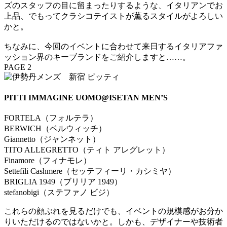
ズのスタッフの目に留まったりするような、イタリアンでお
上品、でもってクラシコテイストが薫るスタイルがよろしい
かと。
ちなみに、今回のイベントに合わせて来日するイタリアファ
ッション界のキーブランドをご紹介しますと……。
PAGE 2
PITTI IMMAGINE UOMO@ISETAN MEN’S
FORTELA（フォルテラ）
BERWICH（ベルウィッチ）
Giannetto（ジャンネット）
TITO ALLEGRETTO（ティト アレグレット）
Finamore（フィナモレ）
Settefili Cashmere（セッテフィーリ・カシミヤ）
BRIGLIA 1949（ブリリア 1949）
stefanobigi（ステファノ ビジ）
これらの顔ぶれを見るだけでも、イベントの規模感がお分か
りいただけるのではないかと。しかも、デザイナーや技術者