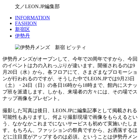
文／LEON.JP編集部
INFORMATION
FASHION
新宿区
伊勢丹
伊勢丹メンズがオープンして、今年で20周年ですから、今回
のイベントは力の入れっぷりが違います。開催されるのは9
月20日（水）から。各フロアにて、さまざまなプロモーショ
ンが行われるのですが、そうした中でLEON.JPでは9月23日
（土）・24日（日）の各日16時から18時まで、館内にスナッ
プ班を派遣します。しかも、来場者の方々には、その場でス
ナップ画像をプレゼント。
撮影した写真は後日、LEON.JPに編集記事として掲載される
可能性もありますし、何より撮影現場で画像をもらえるとい
う、なかなかこれまでにないサービスも初めて実施いたしま
す。もちろん、ファッションの祭典ですから、お洒落するほ
どに注目度がアップするのは必須。ということは伊勢丹メン