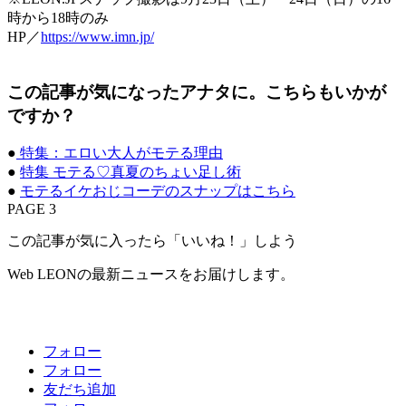
時から18時のみ
HP／
https://www.imn.jp/
この記事が気になったアナタに。こちらもいかが
ですか？
●
特集：エロい大人がモテる理由
●
特集 モテる♡真夏のちょい足し術
●
モテるイケおじコーデのスナップはこちら
PAGE 3
この記事が気に入ったら「いいね！」しよう
Web LEONの最新ニュースをお届けします。
フォロー
フォロー
友だち追加