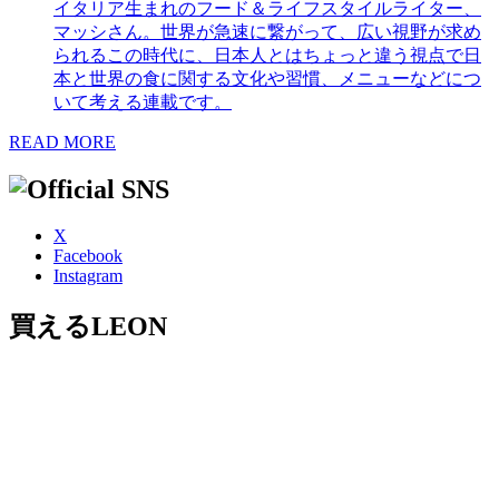
イタリア生まれのフード＆ライフスタイルライター、
マッシさん。世界が急速に繋がって、広い視野が求め
られるこの時代に、日本人とはちょっと違う視点で日
本と世界の食に関する文化や習慣、メニューなどにつ
いて考える連載です。
READ MORE
X
Facebook
Instagram
買えるLEON