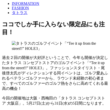
INFORMATION
FASHION
タトラス
ココでしか手に入らない限定品にも注
目！
過去２回の開催が大好評ということで、今年も開催が決定し
たタトラス コンセプトストアのゴルフイベント「“Tee it up
from the street!!” HOLE3」。ファッションスタイリスト・尾
後啓太氏がディレクションする同イベントは、ゴルフ愛あふ
れるベテランゴルファーから、ラウンド未経験の初心者ま
で、すべてのゴルファーのゴルフ熱をさらに高めてくれる最
高の機会！
今回の開催地は大阪・西梅田の「タトラス コンセプトスト
ア 大阪店」。5月27日(土)から31日(水)の5日間になります。