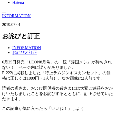
Hatena
INFORMATION
2019.07.01
お詫びと訂正
INFORMATION
お詫びと訂正
6月25日発売「LEON8月号」の「続『帰国メシ』が待ちきれ
ない！」ページ内に誤りがありました。
P. 222に掲載しました「特上ラムジンギスカンセット」の価
格は正しくは1880円（1人前）、なお画像は2人前です。
読者の皆さま、および関係者の皆さまには大変ご迷惑をおか
けいたしましたことをお詫びするとともに、訂正させていた
だきます。
この記事が気に入ったら「いいね！」しよう