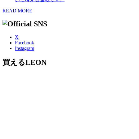
READ MORE
X
Facebook
Instagram
買えるLEON