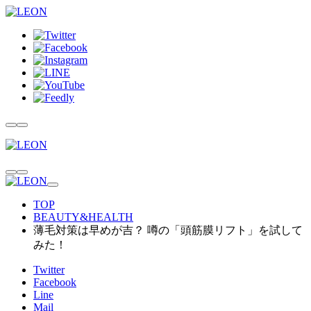
TOP
BEAUTY&HEALTH
薄毛対策は早めが吉？ 噂の「頭筋膜リフト」を試して
みた！
Twitter
Facebook
Line
Mail