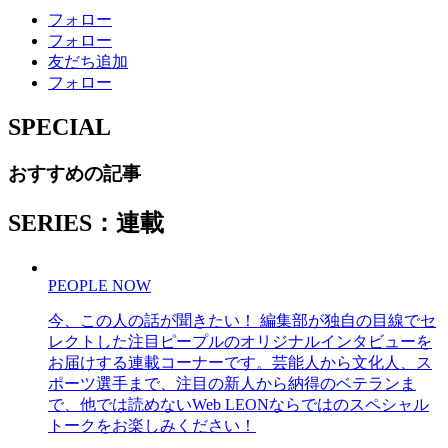
フォロー
フォロー
友だち追加
フォロー
SPECIAL
おすすめの記事
SERIES：連載
PEOPLE NOW
今、この人の話が聞きたい！ 編集部が独自の目線でセ
レクトした注目ピープルのオリジナルインタビューを
お届けする連載コーナーです。芸能人から文化人、ス
ポーツ選手まで、注目の新人から納得のベテランま
で、他では読めないWeb LEONならではのスペシャル
トークをお楽しみください！