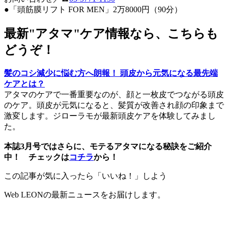
●「頭筋膜リフト FOR MEN」2万8000円（90分）
最新"アタマ"ケア情報なら、こちらも
どうぞ！
髪のコシ減少に悩む方へ朗報！ 頭皮から元気になる最先端
ケアとは？
アタマのケアで一番重要なのが、顔と一枚皮でつながる頭皮
のケア。頭皮が元気になると、髪質が改善され顔の印象まで
激変します。ジローラモが最新頭皮ケアを体験してみまし
た。
本誌3月号ではさらに、モテるアタマになる秘訣をご紹介
中！ チェックは
コチラ
から！
この記事が気に入ったら「いいね！」しよう
Web LEONの最新ニュースをお届けします。