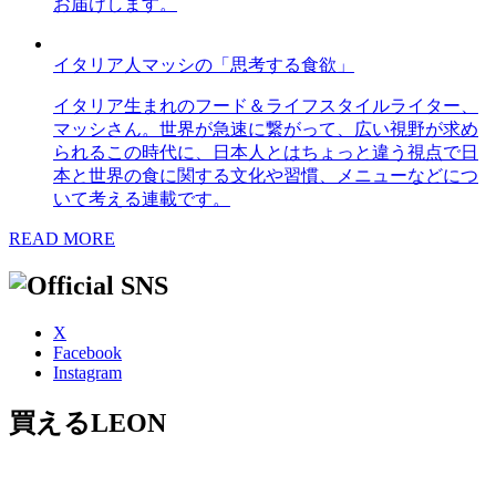
お届けします。
イタリア人マッシの「思考する食欲」
イタリア生まれのフード＆ライフスタイルライター、
マッシさん。世界が急速に繋がって、広い視野が求め
られるこの時代に、日本人とはちょっと違う視点で日
本と世界の食に関する文化や習慣、メニューなどにつ
いて考える連載です。
READ MORE
X
Facebook
Instagram
買えるLEON