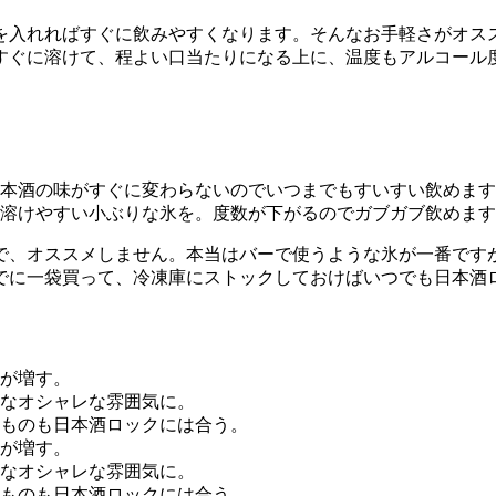
を入れればすぐに飲みやすくなります。そんなお手軽さがオス
すぐに溶けて、程よい口当たりになる上に、温度もアルコール
本酒の味がすぐに変わらないのでいつまでもすいすい飲めます
溶けやすい小ぶりな氷を。度数が下がるのでガブガブ飲めます
で、オススメしません。本当はバーで使うような氷が一番です
でに一袋買って、冷凍庫にストックしておけばいつでも日本酒