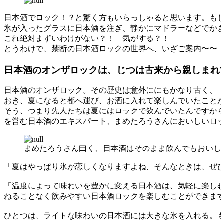
日本酒でロック！？と驚く方もいらっしゃると思います。も
氷が入ったグラスに日本酒を注ぎ、静かにマドラーなどでか
これ絶対まずいわけがない？！ 気がする？！
とうわけで、禁断の日本酒ロックの世界へ、いざご案内〜〜
日本酒のオンザロックは、じつは古来から親しまれ
日本酒のオンザロック。その歴史は意外ににもかなり古く、
おき、夏になると都へ運び、お酒に入れて楽しんでいたこと
そう、つまり先人たちは夏にはロックで飲んでいたんですから
を営む日本酒のエキスパート、まめたろうさんにおいしいロ
まめたろうさん曰く、日本酒はそのまま飲んでもおいし
「夏はやっぱり氷が恋しくなりますよね、そんなときは、ぜ
「温度によって味わいを豊かに変える日本酒は、気軽に楽し
ねることなく飲みやすい日本酒ロックを楽しむことができま
ひとつは、ライトな味わいの日本酒には大きな氷を入れる。