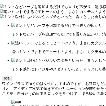
ミントなどハーブを追加するだけでも香りが広がり、清
追いミントでまるでモヒートのよう。まさにカクテルの
ミント以外にもバジルやスダチといった、青々とした香
戻る
ワイングラスで頂くのは女性におすすめですが、お猪口など
りと、アイディア次第で頂き方のバリエーションが増やせそ
この夏、自分だけの日本酒ロックを見つけて、ほろ酔いの暑