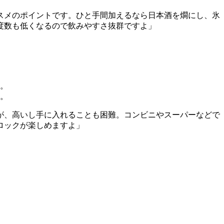
スメのポイントです。ひと手間加えるなら日本酒を燗にし、氷
度数も低くなるので飲みやすさ抜群ですよ」
。
。
が、高いし手に入れることも困難。コンビニやスーパーなどで
ロックが楽しめますよ」