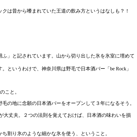
ックは昔から嗜まれていた王道の飲み方というはなしも？！
用ふ」と記されています。山から切り出した氷を氷室に埋めて
というわけで、神奈川県は野毛で日本酒バー「be Rock」
のこと。
野毛の地に念願の日本酒バーをオープンして３年になるそう。
が大丈夫。２つの法則を覚えておけば、日本酒の味わいを損
かち割り氷のような細かな氷を使う、ということ。