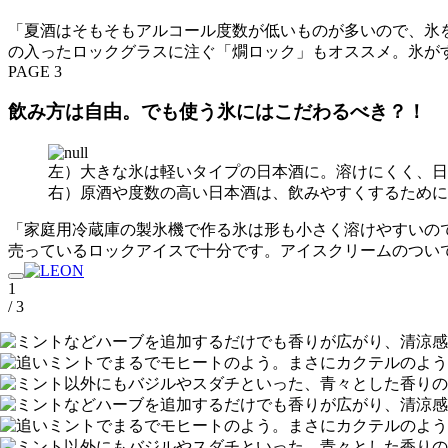
「夏酒はそもそもアルコール度数が低いものが多いので、氷
の入ったロックグラスに注ぐ「燗ロック」もオススメ。氷が
PAGE 3
飲み方は自由。でも使う氷にはこだわるべき？！
左）大きな氷は軽いタイプの日本酒に。溶けにくく、日
右）原酒や度数の高い日本酒は、飲みやすくするために
「家庭用冷蔵庫の製氷機で作る氷は形も小さく溶けやすいの
売っているロックアイスで十分です。アイスクリームのつい
1
/ 3