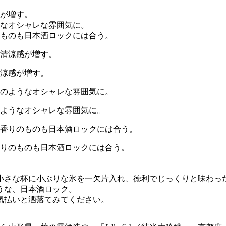
涼感が増す。
ようなオシャレな雰囲気に。
りのものも日本酒ロックには合う。
小さな杯に小ぶりな氷を一欠片入れ、徳利でじっくりと味わっ
うな、日本酒ロック。
気払いと洒落てみてください。