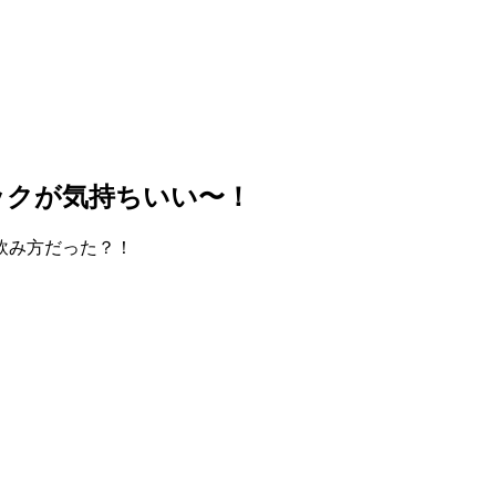
ックが気持ちいい〜！
飲み方だった？！