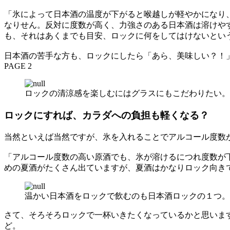
「氷によって日本酒の温度が下がると喉越しが軽やかになり
なりせん。反対に度数が高く、力強さのある日本酒は溶けや
も、それはあくまでも目安、ロックに何をしてはけないとい
日本酒の苦手な方も、ロックにしたら「あら、美味しい？！
PAGE 2
ロックの清涼感を楽しむにはグラスにもこだわりたい。
ロックにすれば、カラダへの負担も軽くなる？
当然といえば当然ですが、氷を入れることでアルコール度数
「アルコール度数の高い原酒でも、氷が溶けるにつれ度数が
めの夏酒がたくさん出ていますが、夏酒はかなりロック向き
温かい日本酒をロックで飲むのも日本酒ロックの１つ。
さて、そろそろロックで一杯いきたくなっているかと思いま
ど。