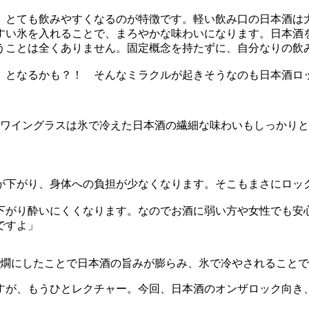
、とても飲みやすくなるのが特徴です。軽い飲み口の日本酒は
すい氷を入れることで、まろやかな味わいになります。日本酒
うことは全くありません。固定概念を持たずに、自分なりの飲
」となるかも？！ そんなミラクルが起きそうなのも日本酒ロ
ワイングラスは氷で冷えた日本酒の繊細な味わいもしっかりと
が下がり、身体への負担が少なくなります。そこもまさにロッ
下がり酔いにくくなります。なのでお酒に弱い方や女性でも安
ですよ」
燗にしたことで日本酒の旨みが膨らみ、氷で冷やされることで
すが、もうひとレクチャー。今回、日本酒のオンザロック向き