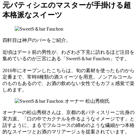
元パティシエのマスターが手掛ける超
本格派なスイーツ
四軒目は神戸のバーをご紹介。
近頃はデート前の男性が、わざわざ下見に訪れるほど注目を
集めているのが三宮にある「SweetS＆bar Fauchon」です。
2016年にオープンしたこちらは、旬の素材を使ったものから
定番まで、常時8種類の酒スイーツを用意。ノンアルコール
のものもあるので、お酒の飲めない女性でもカフェ感覚で楽
しめます。
オーナーの松山秀樹さんは、京都の名パティスリーご出身の
実力派。「口の中でカクテルを作るようなイメージです」と
話すように、まるでフルコースの締めのような繊細かつ本格
的なスイーツとお酒のマリアージュを提案されています。