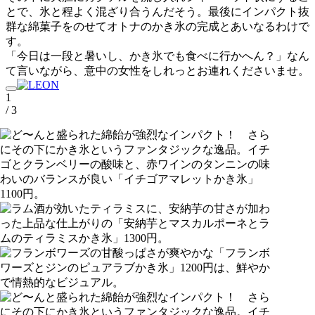
とで、氷と程よく混ざり合うんだそう。最後にインパクト抜
群な綿菓子をのせてオトナのかき氷の完成とあいなるわけで
す。
「今日は一段と暑いし、かき氷でも食べに行かへん？」なん
て言いながら、意中の女性をしれっとお連れくださいませ。
1
/ 3