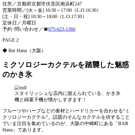
住所／京都府京都市伏見区南浜町247
営業時間／[火～金] 10:30～17:00（L.O.16:30）
[土・日・祝] 10:30～18:00（L.O.17:30）
定休日／月曜日
予約･問い合わせ／☎
075-623-1360
PAGE 2
◆ Bar Hana（大阪）
ミクソロジーカクテルを踏襲した魅惑
のかき氷
スタイリッシュな店内に据えられている、かき氷
機と綿菓子機が懐かしすぎます！
フルーツやハーブなどの食材とハードリカーを合わせる“ミ
クソロジーカクテル”。話題のそんなカクテルを供すること
でいま注目を集めているのが、大阪の中崎町にある「BAR
Hana」であります。