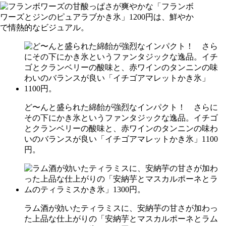
ど〜んと盛られた綿飴が強烈なインパクト！ さらに
その下にかき氷というファンタジックな逸品。イチゴ
とクランベリーの酸味と、赤ワインのタンニンの味わ
いのバランスが良い「イチゴアマレットかき氷」1100
円。
ラム酒が効いたティラミスに、安納芋の甘さが加わっ
た上品な仕上がりの「安納芋とマスカルポーネとラム