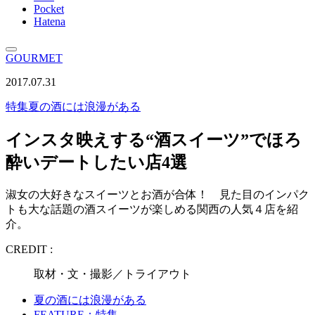
Pocket
Hatena
GOURMET
2017.07.31
特集
夏の酒には浪漫がある
インスタ映えする“酒スイーツ”でほろ
酔いデートしたい店4選
淑女の大好きなスイーツとお酒が合体！ 見た目のインパク
トも大な話題の酒スイーツが楽しめる関西の人気４店を紹
介。
CREDIT :
取材・文・撮影／トライアウト
夏の酒には浪漫がある
FEATURE：特集