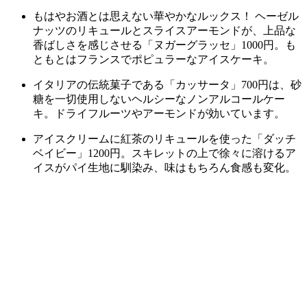
もはやお酒とは思えない華やかなルックス！ ヘーゼル
ナッツのリキュールとスライスアーモンドが、上品な
香ばしさを感じさせる「ヌガーグラッセ」1000円。も
ともとはフランスでポピュラーなアイスケーキ。
イタリアの伝統菓子である「カッサータ」700円は、砂
糖を一切使用しないヘルシーなノンアルコールケー
キ。ドライフルーツやアーモンドが効いています。
アイスクリームに紅茶のリキュールを使った「ダッチ
ベイビー」1200円。スキレットの上で徐々に溶けるア
イスがパイ生地に馴染み、味はもちろん食感も変化。