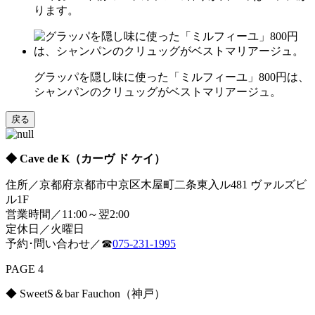
ります。
グラッパを隠し味に使った「ミルフィーユ」800円は、
シャンパンのクリュッグがベストマリアージュ。
戻る
◆ Cave de K（カーヴ ド ケイ）
住所／京都府京都市中京区木屋町二条東入ル481 ヴァルズビ
ル1F
営業時間／11:00～翌2:00
定休日／火曜日
予約･問い合わせ／☎
075-231-1995
PAGE 4
◆ SweetS＆bar Fauchon（神戸）