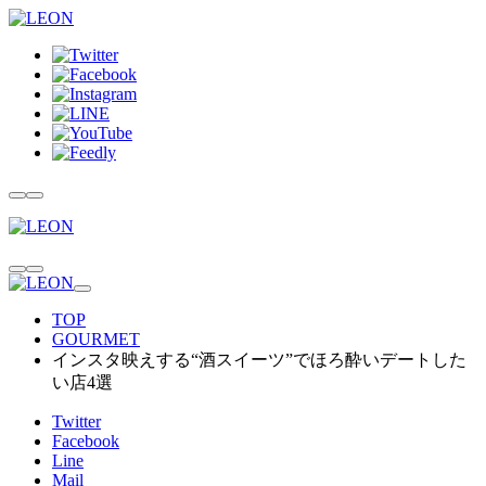
TOP
GOURMET
インスタ映えする“酒スイーツ”でほろ酔いデートした
い店4選
Twitter
Facebook
Line
Mail