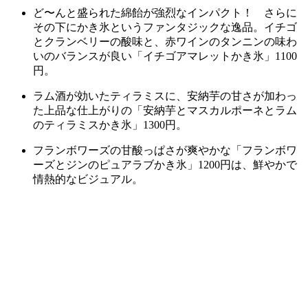
ど〜んと盛られた綿飴が強烈なインパクト！ さらに
その下にかき氷というファンタジックな逸品。イチゴ
とクランベリーの酸味と、赤ワインのタンニンの味わ
いのバランスが良い「イチゴアマレットかき氷」1100
円。
ラム酒が効いたティラミスに、安納芋の甘さが加わっ
た上品な仕上がりの「安納芋とマスカルポーネとラム
のティラミスかき氷」1300円。
フランボワーズの甘酸っぱさが爽やかな「フランボワ
ーズとジンのピュアラブかき氷」1200円は、鮮やかで
情熱的なビジュアル。