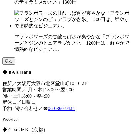
のティラミスかき氷」1300円。
フランボワーズの甘酸っぱさが爽やかな「フランボワ
ーズとジンのピュアラブかき氷」1200円は、鮮やかで
情熱的なビジュアル。
戻る
◆ BAR Hana
住所／大阪府大阪市北区堂山町10-16-2F
営業時間／[月～木] 18:00～翌2:00
[金・土] 18:00～翌4:00
定休日／日曜日
予約･問い合わせ／☎
06-6360-9434
PAGE 3
◆ Cave de K（京都）