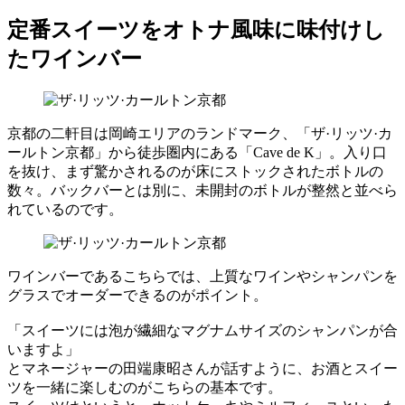
定番スイーツをオトナ風味に味付けし
たワインバー
京都の二軒目は岡崎エリアのランドマーク、「ザ·リッツ·カ
ールトン京都」から徒歩圏内にある「Cave de K」。入り口
を抜け、まず驚かされるのが床にストックされたボトルの
数々。バックバーとは別に、未開封のボトルが整然と並べら
れているのです。
ワインバーであるこちらでは、上質なワインやシャンパンを
グラスでオーダーできるのがポイント。
「スイーツには泡が繊細なマグナムサイズのシャンパンが合
いますよ」
とマネージャーの田端康昭さんが話すように、お酒とスイー
ツを一緒に楽しむのがこちらの基本です。