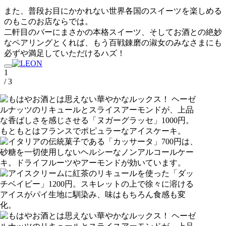
また、普段お目にかかれない世界各国のスイーツを楽しめる
のもこのお店ならでは。
二軒目のバーにまさかの本格スイーツ、そしてお酒との絶妙
なペアリングとくれば、もう百戦錬磨の淑女のみなさまにも
必ずや満足していただけるハズ！
1
/ 3