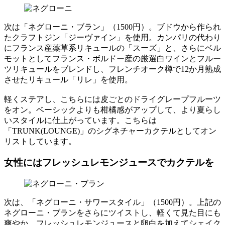
次は「ネグローニ・ブラン」（1500円）。ブドウから作られ
たクラフトジン「ジーヴァイン」を使用。カンパリの代わり
にフランス産薬草系リキュールの「スーズ」と、さらにベル
モットとしてフランス・ボルドー産の厳選白ワインとフルー
ツリキュールをブレンドし、フレンチオーク樽で12か月熟成
させたリキュール「リレ」を使用。
軽くステアし、こちらには皮ごとのドライグレープフルーツ
をオン。ベーシックよりも柑橘感がアップして、より夏らし
いスタイルに仕上がっています。こちらは
「TRUNK(LOUNGE)」のシグネチャーカクテルとしてオン
リストしています。
女性にはフレッシュレモンジュースでカクテルを
次は、「ネグローニ・サワースタイル」（1500円）。上記の
ネグローニ・ブランをさらにツイストし、軽くて見た目にも
爽やか。フレッシュレモンジュースと卵白を加えてシェイク