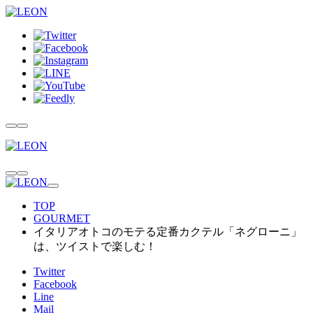
TOP
GOURMET
イタリアオトコのモテる定番カクテル「ネグローニ」
は、ツイストで楽しむ！
Twitter
Facebook
Line
Mail