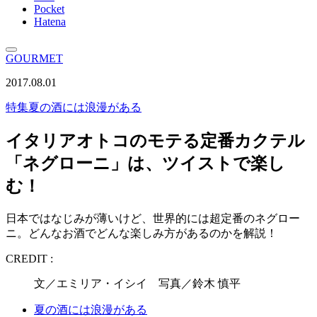
Pocket
Hatena
GOURMET
2017.08.01
特集
夏の酒には浪漫がある
イタリアオトコのモテる定番カクテル
「ネグローニ」は、ツイストで楽し
む！
日本ではなじみが薄いけど、世界的には超定番のネグロー
ニ。どんなお酒でどんな楽しみ方があるのかを解説！
CREDIT :
文／エミリア・イシイ 写真／鈴木 慎平
夏の酒には浪漫がある