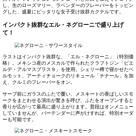
し、生のローズマリー、ラベンダーのフレーバーをトッピン
グした、盛夏にピッタリな女子受け抜群カクテルです。
インパクト抜群なエル・ネグローニで盛り上げ
て！
ラストはインパクト抜群な、「エル・ネグローニ」（特別価
格）。メキシコ産のメスカルで作られたクラフトジン「ピエ
ルデ・アルマスプラス９」を使用。シェリー樽で寝かせたベ
ルモット、アーティチョークのリキュール「チナール」を加
え、クルミのフレーバーをオン。
サーブ前にガラスのふたで覆い、メスキートの香ばしいスモ
ークをまとわせる演出が驚きを呼び、ふたをオープンすると
香りが広がって最高に盛り上がります。普段はオンメニュー
していませんが、バーテンダーに声がけすれば、特別オーダ
ーも可能です。