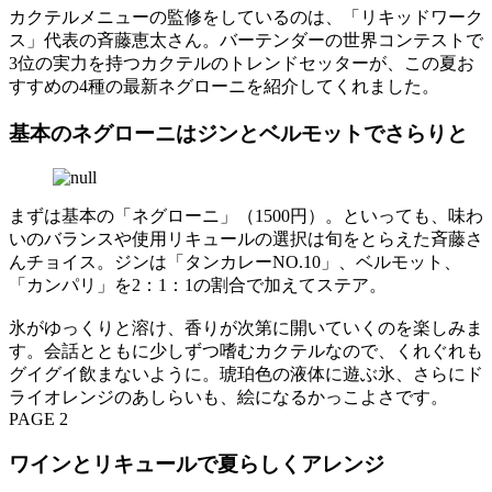
カクテルメニューの監修をしているのは、「リキッドワーク
ス」代表の斉藤恵太さん。バーテンダーの世界コンテストで
3位の実力を持つカクテルのトレンドセッターが、この夏お
すすめの4種の最新ネグローニを紹介してくれました。
基本のネグローニはジンとベルモットでさらりと
まずは基本の「ネグローニ」（1500円）。といっても、味わ
いのバランスや使用リキュールの選択は旬をとらえた斉藤さ
んチョイス。ジンは「タンカレーNO.10」、ベルモット、
「カンパリ」を2：1：1の割合で加えてステア。
氷がゆっくりと溶け、香りが次第に開いていくのを楽しみま
す。会話とともに少しずつ嗜むカクテルなので、くれぐれも
グイグイ飲まないように。琥珀色の液体に遊ぶ氷、さらにド
ライオレンジのあしらいも、絵になるかっこよさです。
PAGE 2
ワインとリキュールで夏らしくアレンジ