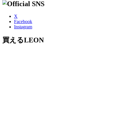
X
Facebook
Instagram
買えるLEON