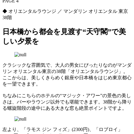
PAGE 4
◆ オリエンタルラウンジ ／ マンダリン オリエンタル 東京
38階
日本橋から都会を見渡す“天守閣”で美
しい夕景を
クラシックな雰囲気で、大人の男女にぴったりなのがマンダ
リン オリエンタル東京の38階「オリエンタルラウンジ」。
ここからは、美しくきらめく銀座や日本橋をはじめ東京都心
を一望できます。
ちなみにこちらのホテルの“マジック・アワー”の景色の美し
さは、バーやラウンジ以外でも堪能できます。38階から降り
る螺旋階段の途中にある大きな窓も絶景ポイントですよ。
左より、「ラモス ジン フィズ」(2300円)、「ロブロイ」