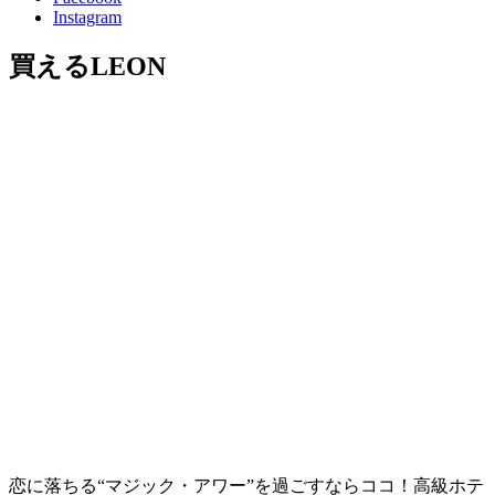
Instagram
買えるLEON
恋に落ちる“マジック・アワー”を過ごすならココ！高級ホテ