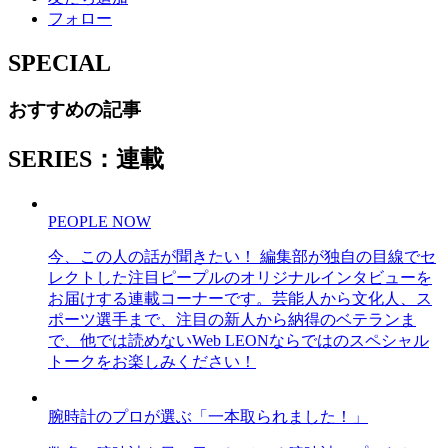
フォロー
SPECIAL
おすすめの記事
SERIES：連載
PEOPLE NOW
今、この人の話が聞きたい！ 編集部が独自の目線でセ
レクトした注目ピープルのオリジナルインタビューを
お届けする連載コーナーです。芸能人から文化人、ス
ポーツ選手まで、注目の新人から納得のベテランま
で、他では読めないWeb LEONならではのスペシャル
トークをお楽しみください！
腕時計のプロが選ぶ「一本取られました！」