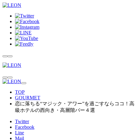
TOP
GOURMET
恋に落ちる“マジック・アワー”を過ごすならココ！高
級ホテルの西向き・高層階バー４選
Twitter
Facebook
Line
Mail