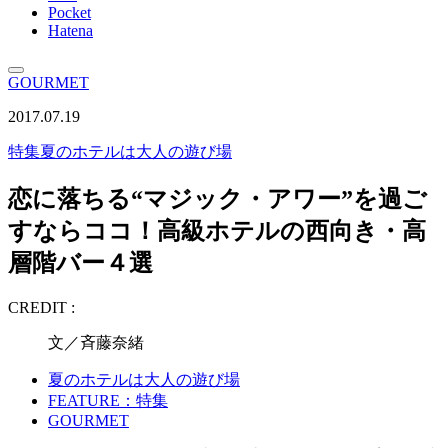
Pocket
Hatena
GOURMET
2017.07.19
特集
夏のホテルは大人の遊び場
恋に落ちる“マジック・アワー”を過ご
すならココ！高級ホテルの西向き・高
層階バー４選
CREDIT :
文／斉藤奈緒
夏のホテルは大人の遊び場
FEATURE：特集
GOURMET