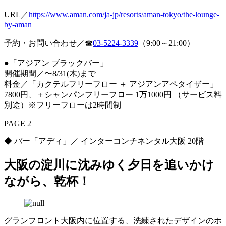
URL／
https://www.aman.com/ja-jp/resorts/aman-tokyo/the-lounge-
by-aman
予約・お問い合わせ／☎
03-5224-3339
（9:00～21:00）
●「アジアン ブラックバー」
開催期間／〜8/31(木)まで
料金／「カクテルフリーフロー ＋ アジアンアペタイザー」
7800円、＋シャンパンフリーフロー 1万1000円 （サービス料
別途）※フリーフローは2時間制
PAGE 2
◆ バー「アディ」／ インターコンチネンタル大阪 20階
大阪の淀川に沈みゆく夕日を追いかけ
ながら、乾杯！
グランフロント大阪内に位置する、洗練されたデザインのホ