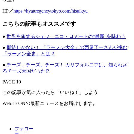
HP／
https://hyattregencytokyo.com/hisuikyu
こちらの記事もオススメです
●
世界を旅するシェフ、ニコ・ロミートの“最新”を味わう
●
期待しかない！ 「ラーメン大全」の西尾了一さんが挑む
「ラーメン全史」とは？
●
チーズ、チーズ、チーズ！ カリフォルニアは、知られざ
るチーズ天国だった!?
PAGE 10
この記事が気に入ったら「いいね！」しよう
Web LEONの最新ニュースをお届けします。
フォロー