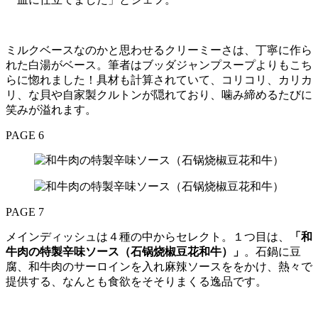
ミルクベースなのかと思わせるクリーミーさは、丁寧に作ら
れた白湯がベース。筆者はブッダジャンプスープよりもこち
らに惚れました！具材も計算されていて、コリコリ、カリカ
リ、な貝や自家製クルトンが隠れており、噛み締めるたびに
笑みが溢れます。
PAGE 6
PAGE 7
メインディッシュは４種の中からセレクト。１つ目は、
「和
牛肉の特製辛味ソース（石锅烧椒豆花和牛）」
。石鍋に豆
腐、和牛肉のサーロインを入れ麻辣ソースををかけ、熱々で
提供する、なんとも食欲をそそりまくる逸品です。