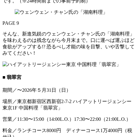
です。（※24時間前までの事前予約制）
PAGE 9
そんな、新進気鋭のウェンウェン・チャン氏の「湖南料理」
を味わえるのは残念ながら今月末まで。口に運べば運ぶほど
食欲がアップする!? 恐るべし才能の味を目撃、いや舌撃して
みてください！
■ 翡翠宮
期間／〜2026年５月31日（日）
場所／東京都新宿区西新宿2-7-2 ハイアットリージェンシー
東京1F 中国料理「翡翠宮」
営業／11:30〜15:00（14:00L.O.）17:30〜22:00（21:00L.O.）
料金／ランチコース8000円 ディナーコース1万4000円（税
サ込）