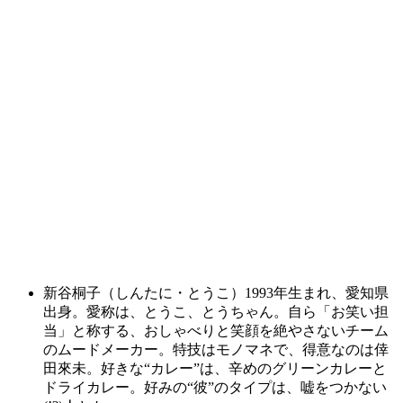
新谷桐子（しんたに・とうこ）1993年生まれ、愛知県
出身。愛称は、とうこ、とうちゃん。自ら「お笑い担
当」と称する、おしゃべりと笑顔を絶やさないチーム
のムードメーカー。特技はモノマネで、得意なのは倖
田來未。好きな“カレー”は、辛めのグリーンカレーと
ドライカレー。好みの“彼”のタイプは、嘘をつかない