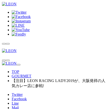
TOP
GOURMET
【注目】LEON RACING LADY2019が、大阪発祥の人
気カレー店に参戦!
Twitter
Facebook
Line
Mail