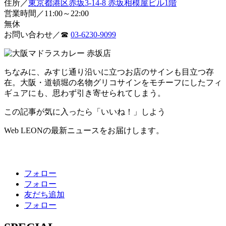
住所／
東京都港区赤坂3-14-8 赤坂相模屋ビル1階
営業時間／11:00～22:00
無休
お問い合わせ／☎
03-6230-9099
ちなみに、みすじ通り沿いに立つお店のサインも目立つ存
在。大阪・道頓堀の名物グリコサインをモチーフにしたフィ
ギュアにも、思わず引き寄せられてしまう。
この記事が気に入ったら「いいね！」しよう
Web LEONの最新ニュースをお届けします。
フォロー
フォロー
友だち追加
フォロー