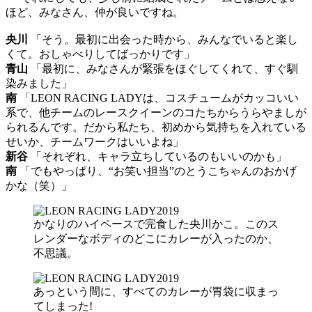
ほど、みなさん、仲が良いですね。
央川
「そう。最初に出会った時から、みんなでいると楽し
くて。おしゃべりしてばっかりです」
青山
「最初に、みなさんが緊張をほぐしてくれて、すぐ馴
染みました」
南
「LEON RACING LADYは、コスチュームがカッコいい
系で、他チームのレースクイーンのコたちからうらやましが
られるんです。だから私たち、初めから気持ちを入れている
せいか、チームワークはいいよね」
新谷
「それぞれ、キャラ立ちしているのもいいのかも」
南
「でもやっぱり、“お笑い担当”のとうこちゃんのおかげ
かな（笑）」
かなりのハイペースで完食した央川かこ。このス
レンダーなボディのどこにカレーが入ったのか、
不思議。
あっという間に、すべてのカレーが胃袋に収まっ
てしまった!