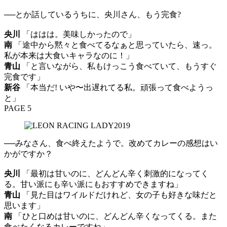
──とか話しているうちに、央川さん、もう完食?
央川
「ははは。美味しかったので」
南
「途中から黙々と食べてるなぁと思っていたら、速っ。
私が本来は大食いキャラなのに！」
青山
「と言いながら、私もけっこう食べていて、もうすぐ
完食です」
新谷
「本当だ! いや〜出遅れてる私。頑張って食べようっ
と」
PAGE 5
──みなさん、食べ終えたようで。改めてカレーの感想はい
かがですか？
央川
「最初は甘いのに、どんどん辛く刺激的になってく
る。甘い派にも辛い派にもおすすめできますね」
青山
「見た目はワイルドだけれど、女の子も好きな味だと
思います」
南
「ひと口めは甘いのに、どんどん辛くなってくる。また
食べたくなるカレーですね」