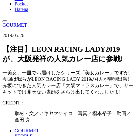
Pocket
Hatena
GOURMET
2019.05.26
【注目】LEON RACING LADY2019
が、大阪発祥の人気カレー店に参戦!
一美女、一皿でお届けしたシリーズ「美女カレー」ですが、
今回は我らがLEON RACING LADY 2019の4人が特別出演!
赤坂にできた人気カレー店「大阪マドラスカレー」で、サー
キットでは見せない素顔をさらけ出してくれましたよ!
CREDIT :
取材・文／アキヤマケイコ 写真／椙本裕子 動画／
金田 亮
GOURMET