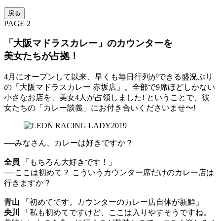
戻る
PAGE 2
「大阪マドラスカレー」のカウンターを
美女たちが占拠！
4月にオープンして以来、早くも毎日行列ができる盛況ぶり
の「大阪マドラスカレー 赤坂店」。全部で9席ほどしかない
小さなお店を、美女4人が占領しました! ということで、彼
女たちの「カレー談義」にお付き合いくださいませ〜!
──みなさん、カレーは好きですか？
全員
「もちろん大好きです！」
──ここは初めて？ こういうカウンター席だけのカレー店は
行きますか？
青山
「初めてです。カウンターのカレー店自体が新鮮」
央川
「私も初めてですけど、ここは入りやすそうですね。