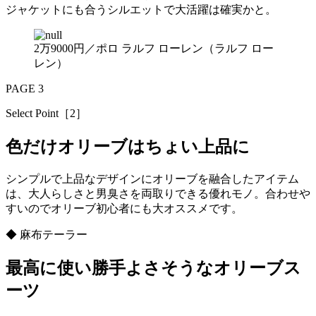
ジャケットにも合うシルエットで大活躍は確実かと。
2万9000円／ポロ ラルフ ローレン（ラルフ ロー
レン）
PAGE 3
Select Point［2］
色だけオリーブはちょい上品に
シンプルで上品なデザインにオリーブを融合したアイテム
は、大人らしさと男臭さを両取りできる優れモノ。合わせや
すいのでオリーブ初心者にも大オススメです。
◆ 麻布テーラー
最高に使い勝手よさそうなオリーブス
ーツ