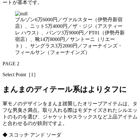
ートが基本です。
ブルゾン6万6000円／ヴァルスター（伊勢丹新宿
店）、ニット5万4000円／ザ・ジジ（アスティー
レ ハウス）、パンツ3万9000円／PT01（伊勢丹新
宿店）、靴14万8000円／サントーニ（リエー
ト）、サングラス3万2000円／フォーナインズ・
フィールサン（フォーナインズ）
PAGE 2
Select Point［1］
まんまのディテール系はよりタフに
軍モノのデザインをまんま踏襲したオリーブアイテムは、タ
フな男臭さ満点。取り入れる際はモダナイズされたシルエッ
トのものを選び、ジャケットやスラックスなど上品アイテム
と合わせるのが鉄則ですよ。
◆ スコッチ アンド ソーダ