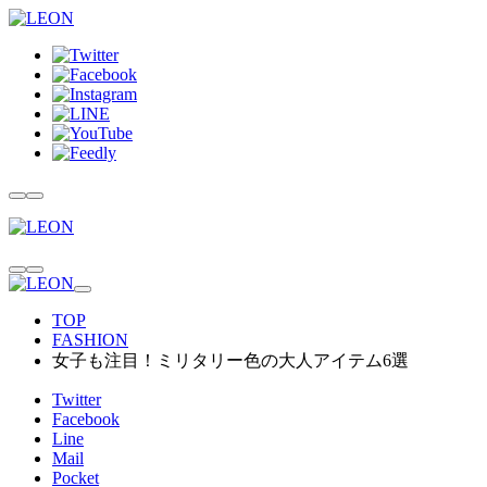
TOP
FASHION
女子も注目！ミリタリー色の大人アイテム6選
Twitter
Facebook
Line
Mail
Pocket