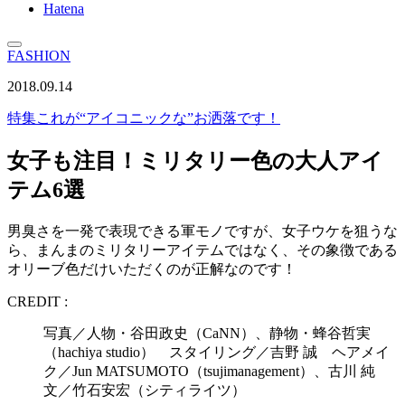
Hatena
FASHION
2018.09.14
特集
これが“アイコニックな”お洒落です！
女子も注目！ミリタリー色の大人アイ
テム6選
男臭さを一発で表現できる軍モノですが、女子ウケを狙うな
ら、まんまのミリタリーアイテムではなく、その象徴である
オリーブ色だけいただくのが正解なのです！
CREDIT :
写真／人物・谷田政史（CaNN）、静物・蜂谷哲実
（hachiya studio） スタイリング／吉野 誠 ヘアメイ
ク／Jun MATSUMOTO（tsujimanagement）、古川 純
文／竹石安宏（シティライツ）