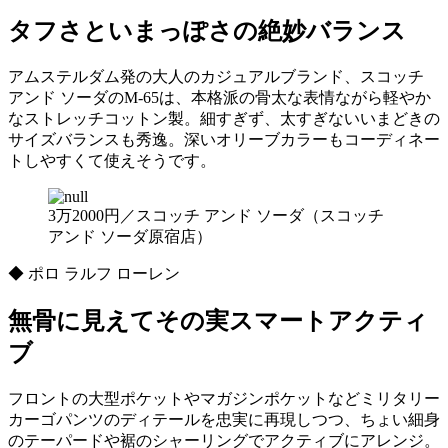
タフさといまっぽさの絶妙バランス
アムステルダム発の大人のカジュアルブランド、スコッチ
アンド ソーダのM-65は、本格派の骨太な表情ながら軽やか
なストレッチコットン製。細すぎず、太すぎないいまどきの
サイズバランスも秀逸。深いオリーブカラーもコーディネー
トしやすくて使えそうです。
3万2000円／スコッチ アンド ソーダ（スコッチ
アンド ソーダ原宿店）
◆ ポロ ラルフ ローレン
無骨に見えてその実スマートアクティ
ブ
フロントの大型ポケットやマガジンポケットなどミリタリー
カーゴパンツのディテールを忠実に再現しつつ、ちょい細身
のテーパードや裾のシャーリングでアクティブにアレンジ。