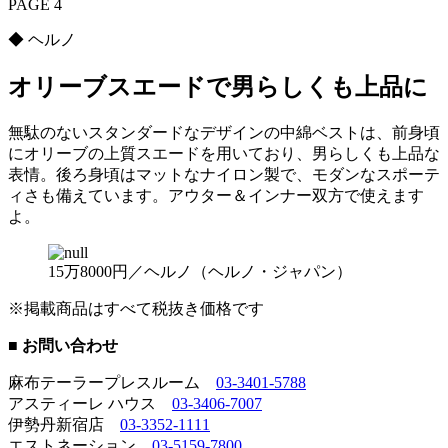
PAGE 4
◆ ヘルノ
オリーブスエードで男らしくも上品に
無駄のないスタンダードなデザインの中綿ベストは、前身頃
にオリーブの上質スエードを用いており、男らしくも上品な
表情。後ろ身頃はマットなナイロン製で、モダンなスポーテ
ィさも備えています。アウター＆インナー双方で使えます
よ。
15万8000円／ヘルノ（ヘルノ・ジャパン）
※掲載商品はすべて税抜き価格です
■ お問い合わせ
麻布テーラープレスルーム
03-3401-5788
アスティーレ ハウス
03-3406-7007
伊勢丹新宿店
03-3352-1111
エストネーション
03-5159-7800