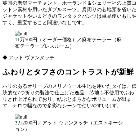
英国の老舗マーチャント、ホーランド＆シェリー社の上質コ
ットン素材を用いたダブルスーツ。肩周りの芯地類を省いた
ジャケットやいまどきのワンタックパンツは単品使いもしや
すく、重宝すること間違いなしです。
11万500円（オーダー価格）／麻布テーラー（麻
布テーラープレスルーム）
◆ アット ヴァンヌッチ
ふわりとタフさのコントラストが新鮮
ハリのあるオリーブのメリノウール生地を用いたタイは、伝
統的な7つ折りの製法で仕上げた逸品。芯地も不使用でふわ
りと仕上げられており、結ぶと柔らかなボリュームが出ま
す。ナロウ幅なので多彩なシーンで使いやすいはず。
3万2000円／アット ヴァンヌッチ（エストネーシ
ョン）