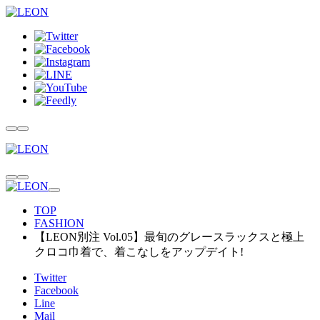
TOP
FASHION
【LEON別注 Vol.05】最旬のグレースラックスと極上
クロコ巾着で、着こなしをアップデイト!
Twitter
Facebook
Line
Mail