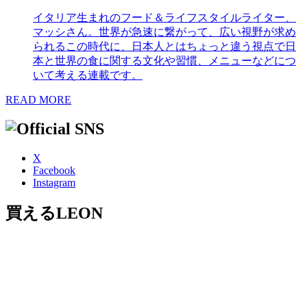
イタリア生まれのフード＆ライフスタイルライター、
マッシさん。世界が急速に繋がって、広い視野が求め
られるこの時代に、日本人とはちょっと違う視点で日
本と世界の食に関する文化や習慣、メニューなどにつ
いて考える連載です。
READ MORE
X
Facebook
Instagram
買えるLEON