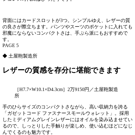
背面にはカードスロットが3つ。シンプルゆえ、レザーの質
の良さが際立ちます。パンツやスーツのポケットに入れても
邪魔にならないコンパクトさは、手ぶら派にもおすすめで
す。
PAGE 5
◆ 土屋鞄製造所
レザーの質感を存分に堪能できます
［H7.7×W10.1×D4.3cm］2万9150円／土屋鞄製造
所
手のひらサイズのコンパクトさながら、高い収納力を誇る
「ガゼットコード ファスナースモールウォレット」。採用
したミディアムグレインレザーにはオイルを染み込ませてい
るので、しっとりした手触りが楽しめ、使い込むほどになじ
んでくるのも魅力です。