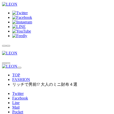
TOP
FASHION
リッチで男前!? 大人のミニ財布４選
Twitter
Facebook
Line
Mail
Pocket