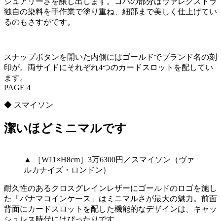
ジュアリーさを醸し出します。コバの部分はヴァレクストラ
独自の染料を手作業で塗り重ね、細部まで美しく仕上げてい
るのもさすがです。
スナップボタンを開いた内側にはゴールドでブランド名の刻
印が。両サイドにそれぞれ4つのカードスロットを配してい
ます。
PAGE 4
◆ スマイソン
潔いほどミニマルです
▲ ［W11×H8cm］3万6300円／スマイソン（ヴァ
ルカナイズ・ロンドン）
耐久性のあるクロスグレインレザーにゴールドのロゴを施し
た「パナマコインケース」はミニマルさが最大の魅力。前面
背面にカードスロットを配した機能的なデザインは、キャッ
シュレス時代にはぴったりです。