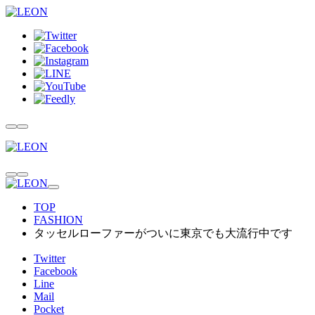
TOP
FASHION
タッセルローファーがついに東京でも大流行中です
Twitter
Facebook
Line
Mail
Pocket