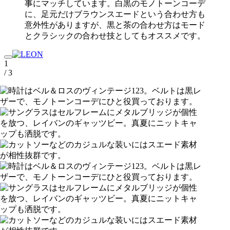
事にマッチしています。白黒のモノトーンコーデ
に、足元だけブラウンスエードという合わせ方も
意外性がありますが、黒と茶の合わせ方はモード
とクラシックの合わせ技としてもオススメです。
1
/ 3