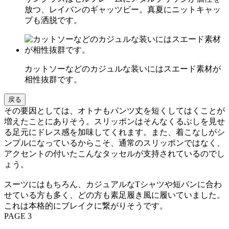
放つ、レイバンのギャッツビー。真夏にニットキャッ
プも洒脱です。
カットソーなどのカジュルな装いにはスエード素材が
相性抜群です。
戻る
その要因としては、オトナもパンツ丈を短くしてはくことが
増えたことにありそう。スリッポンはそんなくるぶしを見せ
る足元にドレス感を加味してくれます。また、着こなしがシ
ンプルになっているからこそ、通常のスリッポンではなく、
アクセントの付いたこんなタッセルが支持されているのでし
ょう。
スーツにはもちろん、カジュアルなTシャツや短パンに合わ
せている方も多く、どの方も素足履き風に履いていました。
これは本格的にブレイクに繋がりそうです。
PAGE 3