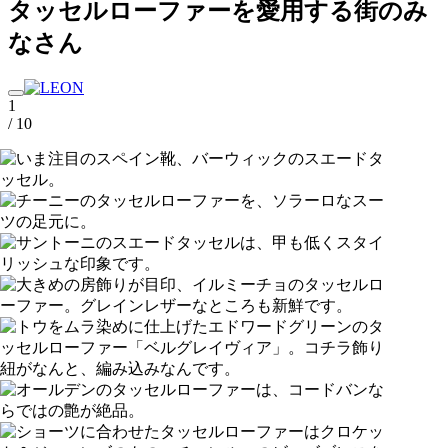
タッセルローファーを愛用する街のみ
なさん
1
/ 10