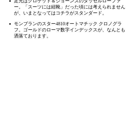
足元はクロケット＆ジョーンズのタッセルローファ
ー。「スーツには紐靴」だった頃には考えられません
が、いまとなってはコチラがスタンダード。
モンブランのスター4810オートマチック クロノグラ
フ。ゴールドのローマ数字インデックスが、なんとも
洒落ております。