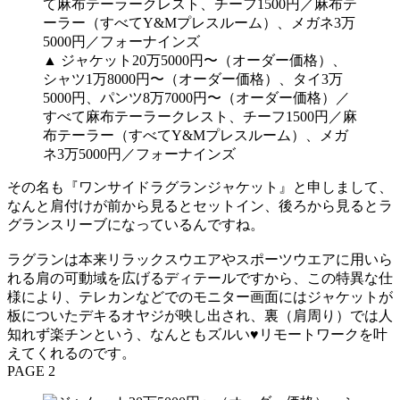
▲ ジャケット20万5000円〜（オーダー価格）、
シャツ1万8000円〜（オーダー価格）、タイ3万
5000円、パンツ8万7000円〜（オーダー価格）／
すべて麻布テーラークレスト、チーフ1500円／麻
布テーラー（すべてY&Mプレスルーム）、メガ
ネ3万5000円／フォーナインズ
その名も『ワンサイドラグランジャケット』と申しまして、
なんと肩付けが前から見るとセットイン、後ろから見るとラ
グランスリーブになっているんですね。
ラグランは本来リラックスウエアやスポーツウエアに用いら
れる肩の可動域を広げるディテールですから、この特異な仕
様により、テレカンなどでのモニター画面にはジャケットが
板についたデキるオヤジが映し出され、裏（肩周り）では人
知れず楽チンという、なんともズルい♥リモートワークを叶
えてくれるのです。
PAGE 2