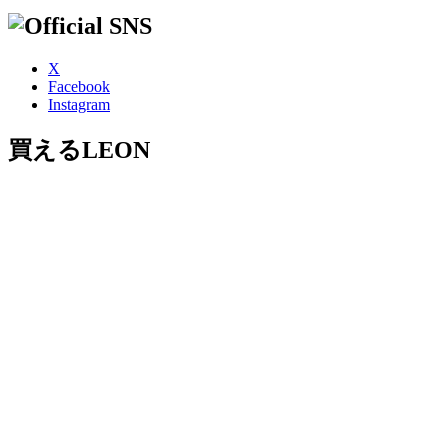
X
Facebook
Instagram
買えるLEON