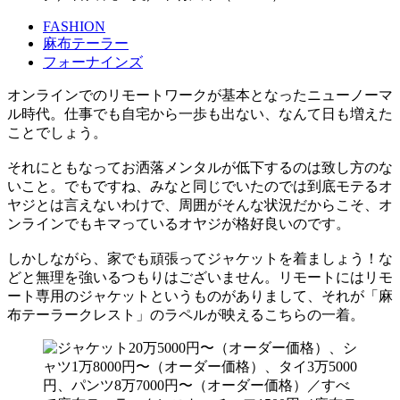
FASHION
麻布テーラー
フォーナインズ
オンラインでのリモートワークが基本となったニューノーマ
ル時代。仕事でも自宅から一歩も出ない、なんて日も増えた
ことでしょう。
それにともなってお洒落メンタルが低下するのは致し方のな
いこと。でもですね、みなと同じでいたのでは到底モテるオ
ヤジとは言えないわけで、周囲がそんな状況だからこそ、オ
ンラインでもキマっているオヤジが格好良いのです。
しかしながら、家でも頑張ってジャケットを着ましょう！な
どと無理を強いるつもりはございません。リモートにはリモ
ート専用のジャケットというものがありまして、それが「麻
布テーラークレスト」のラペルが映えるこちらの一着。