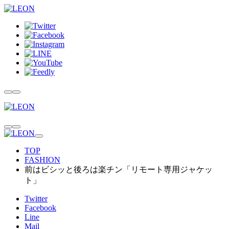
TOP
FASHION
前はビシッと後ろは楽チン「リモート専用ジャケッ
ト」
Twitter
Facebook
Line
Mail