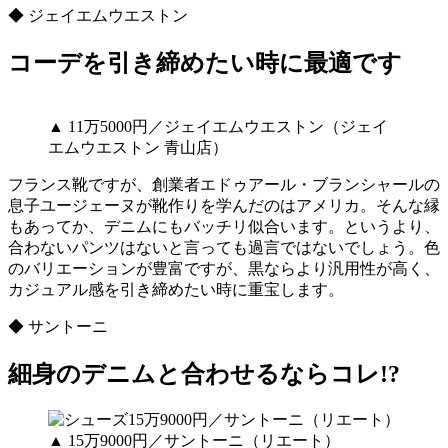
◆ ジェイエムウエストン
コーデを引き締めたい時に最適です
▲ 11万5000円／ジェイエムウエストン（ジェイ
エムウエストン 青山店）
フランス靴ですが、創業者エドゥアール・ブランシャールの
息子ユージェーヌが靴作りを学んだのはアメリカ。そんな縁
もあってか、デニムにもバッチリ似合います。というより、
合わないパンツはないと言っても過言ではないでしょう。色
のバリエーションが豊富ですが、黒ならより汎用性が高く、
カジュアル感を引き締めたい時に重宝します。
◆ サントーニ
細身のデニムと合わせるならコレ!?
▲ 15万9000円／サントーニ（リエート）