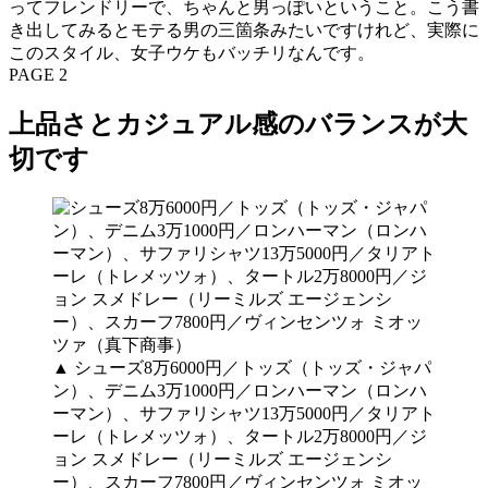
ってフレンドリーで、ちゃんと男っぽいということ。こう書
き出してみるとモテる男の三箇条みたいですけれど、実際に
このスタイル、女子ウケもバッチリなんです。
PAGE 2
上品さとカジュアル感のバランスが大
切です
▲ シューズ8万6000円／トッズ（トッズ・ジャパ
ン）、デニム3万1000円／ロンハーマン（ロンハ
ーマン）、サファリシャツ13万5000円／タリアト
ーレ（トレメッツォ）、タートル2万8000円／ジ
ョン スメドレー（リーミルズ エージェンシ
ー）、スカーフ7800円／ヴィンセンツォ ミオッ