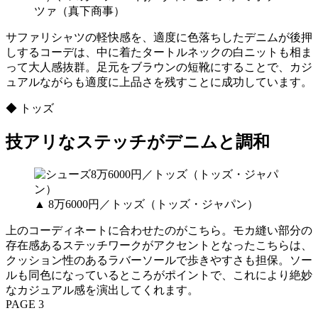
ツァ（真下商事）
サファリシャツの軽快感を、適度に色落ちしたデニムが後押
しするコーデは、中に着たタートルネックの白ニットも相ま
って大人感抜群。足元をブラウンの短靴にすることで、カジ
ュアルながらも適度に上品さを残すことに成功しています。
◆ トッズ
技アリなステッチがデニムと調和
▲ 8万6000円／トッズ（トッズ・ジャパン）
上のコーディネートに合わせたのがこちら。モカ縫い部分の
存在感あるステッチワークがアクセントとなったこちらは、
クッション性のあるラバーソールで歩きやすさも担保。ソー
ルも同色になっているところがポイントで、これにより絶妙
なカジュアル感を演出してくれます。
PAGE 3