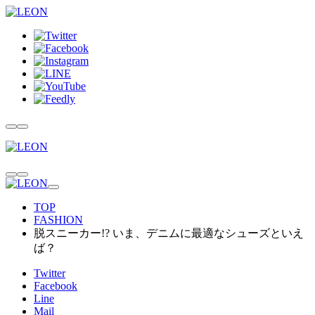
TOP
FASHION
脱スニーカー!? いま、デニムに最適なシューズといえ
ば？
Twitter
Facebook
Line
Mail