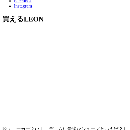
Facebook
Instagram
買えるLEON
脱スニーカー!? いま、デニムに最適なシューズといえば？ |