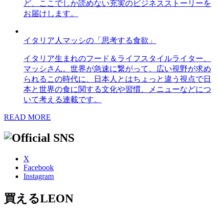
ど、ここでしか読めない充実のビジネスストーリーを
お届けします。
イタリア人マッシの「思考する食欲」
イタリア生まれのフード＆ライフスタイルライター、
マッシさん。世界が急速に繋がって、広い視野が求め
られるこの時代に、日本人とはちょっと違う視点で日
本と世界の食に関する文化や習慣、メニューなどにつ
いて考える連載です。
READ MORE
X
Facebook
Instagram
買えるLEON