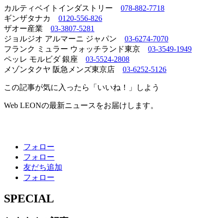
カルティベイトインダストリー
078-882-7718
ギンザタナカ
0120-556-826
ザオー産業
03-3807-5281
ジョルジオ アルマーニ ジャパン
03-6274-7070
フランク ミュラー ウォッチランド東京
03-3549-1949
ペッレ モルビダ 銀座
03-5524-2808
メゾンタクヤ 阪急メンズ東京店
03-6252-5126
この記事が気に入ったら「いいね！」しよう
Web LEONの最新ニュースをお届けします。
フォロー
フォロー
友だち追加
フォロー
SPECIAL