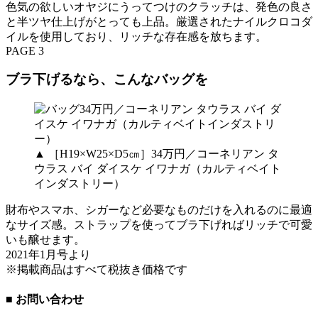
色気の欲しいオヤジにうってつけのクラッチは、発色の良さ
と半ツヤ仕上げがとっても上品。厳選されたナイルクロコダ
イルを使用しており、リッチな存在感を放ちます。
PAGE 3
ブラ下げるなら、こんなバッグを
▲ ［H19×W25×D5㎝］34万円／コーネリアン タ
ウラス バイ ダイスケ イワナガ（カルティベイト
インダストリー）
財布やスマホ、シガーなど必要なものだけを入れるのに最適
なサイズ感。ストラップを使ってブラ下げればリッチで可愛
いも醸せます。
2021年1月号より
※掲載商品はすべて税抜き価格です
■ お問い合わせ