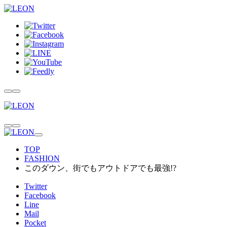
TOP
FASHION
このダウン、街でもアウトドアでも最強!?
Twitter
Facebook
Line
Mail
Pocket