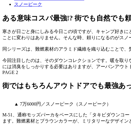
スノーピーク
ある意味コスパ最強!? 街でも自然でも
寒さが日ごと身にしみる今日この頃ですが、キャンプ好きに
ことに変わりはありません。そんな時、頼りになるのがスノ
同シリーズは、難燃素材のアラミド繊維を織り込むことで、
今回注目したのは、そのダウンコレクションです。暖を取り
には消臭をしっかりする必要はありますが、アーバンアウト
PAGE 2
街ではもちろんアウトドアでも最強あ
▲ 7万6000円／スノーピーク（スノーピーク）
M-51、通称モッズパーカをベースにした「タキビダウンコ
ます。難燃素材とブラウンカラーが、ミリタリーなデザイン