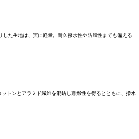
りした生地は、実に軽量。耐久撥水性や防風性までも備える
。コットンとアラミド繊維を混紡し難燃性を得るとともに、撥水