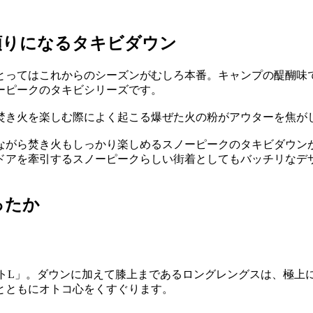
頼りになるタキビダウン
とってはこれからのシーズンがむしろ本番。キャンプの醍醐味
ーピークのタキビシリーズです。
焚き火を楽しむ際によく起こる爆ぜた火の粉がアウターを焦が
ながら焚き火もしっかり楽しめるスノーピークのタキビダウン
ドアを牽引するスノーピークらしい街着としてもバッチリなデ
ったか
ートL」。ダウンに加えて膝上まであるロングレングスは、極
とともにオトコ心をくすぐります。