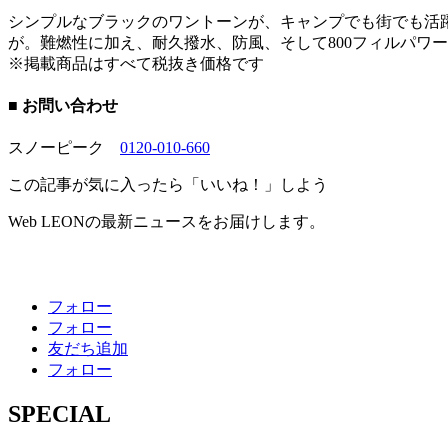
シンプルなブラックのワントーンが、キャンプでも街でも活
が。難燃性に加え、耐久撥水、防風、そして800フィルパワ
※掲載商品はすべて税抜き価格です
■ お問い合わせ
スノーピーク
0120-010-660
この記事が気に入ったら「いいね！」しよう
Web LEONの最新ニュースをお届けします。
フォロー
フォロー
友だち追加
フォロー
SPECIAL