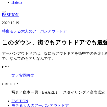
Hatena
FASHION
2020.12.19
特集
モテる大人のアーバンアウトドア
このダウン、街でもアウトドアでも最強
アーバンアウトドアは、なにもアウトドアを街中でのみ楽し
で、なんてのもアリなんです。
BY :
文／安岡将文
CREDIT :
写真／島本一男（BAARL） スタイリング／髙塩崇宏
FASHION
モテる大人のアーバンアウトドア