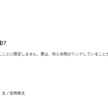
!?
むことに限定しません。要は、街と自然がリンクしていること
 文／安岡将文