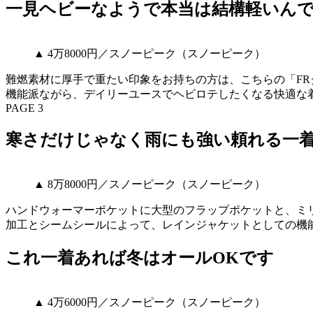
一見ヘビーなようで本当は結構軽いん
▲ 4万8000円／スノーピーク（スノーピーク）
難燃素材に厚手で重たい印象をお持ちの方は、こちらの「F
機能派ながら、デイリーユースでヘビロテしたくなる快適な
PAGE 3
寒さだけじゃなく雨にも強い頼れる一
▲ 8万8000円／スノーピーク（スノーピーク）
ハンドウォーマーポケットに大型のフラップポケットと、ミリ
加工とシームシールによって、レインジャケットとしての機
これ一着あれば冬はオールOKです
▲ 4万6000円／スノーピーク（スノーピーク）