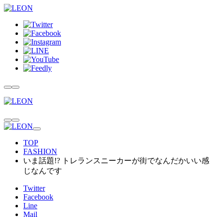
TOP
FASHION
いま話題!? トレランスニーカーが街でなんだかいい感
じなんです
Twitter
Facebook
Line
Mail