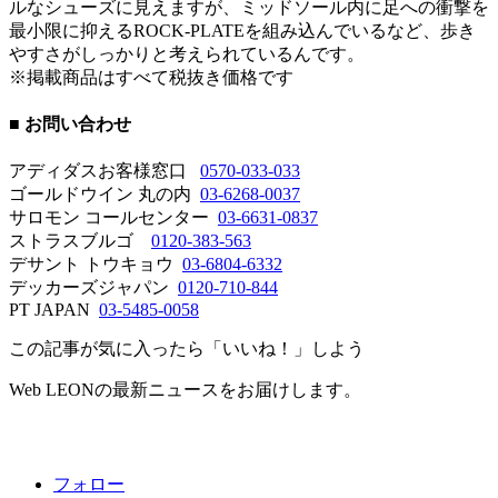
ルなシューズに見えますが、ミッドソール内に足への衝撃を
最小限に抑えるROCK-PLATEを組み込んでいるなど、歩き
やすさがしっかりと考えられているんです。
※掲載商品はすべて税抜き価格です
■ お問い合わせ
アディダスお客様窓口
0570-033-033
ゴールドウイン 丸の内
03-6268-0037
サロモン コールセンター
03-6631-0837
ストラスブルゴ
0120-383-563
デサント トウキョウ
03-6804-6332
デッカーズジャパン
0120-710-844
PT JAPAN
03-5485-0058
この記事が気に入ったら「いいね！」しよう
Web LEONの最新ニュースをお届けします。
フォロー