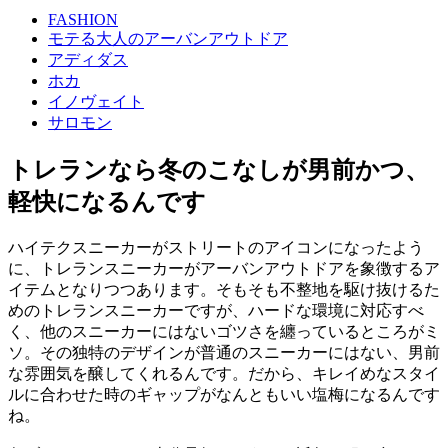
FASHION
モテる大人のアーバンアウトドア
アディダス
ホカ
イノヴェイト
サロモン
トレランなら冬のこなしが男前かつ、
軽快になるんです
ハイテクスニーカーがストリートのアイコンになったよう
に、トレランスニーカーがアーバンアウトドアを象徴するア
イテムとなりつつあります。そもそも不整地を駆け抜けるた
めのトレランスニーカーですが、ハードな環境に対応すべ
く、他のスニーカーにはないゴツさを纏っているところがミ
ソ。その独特のデザインが普通のスニーカーにはない、男前
な雰囲気を醸してくれるんです。だから、キレイめなスタイ
ルに合わせた時のギャップがなんともいい塩梅になるんです
ね。