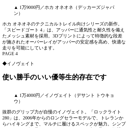
▲ 1万9000円／ホカ オネオネ（デッカーズジャパ
ン）
ホカ オネオネのテクニカルトレイル向けシリーズの新作。
「スピードゴート 4」は、アッパーに通気性と耐久性を備え
たメッシュ素材を採用。3Dプリントによって特徴的な段差
が施されたオーバーレイがアッパーの安定感を高め、快適な
走りを可能にしています。
PAGE 4
◆イノヴェイト
使い勝手のいい優等生的存在です
▲ 1万4000円／イノヴェイト（デサント トウキョ
ウ）
抜群のグリップ力が自慢のイノヴェイト。「ロックライト
280」は、2006年からのロングセラーモデルで、トレランか
らハイキングまで、マルチに履けるスペックが魅力。シンプ