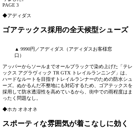
PAGE 3
◆アディダス
ゴアテックス採用の全天候型シューズ
▲ 9990円／アディダス（アディダスお客様窓
口）
アッパーからソールまでオールブラックで染め上げた「テレ
ックス アグラヴィック TR GTX トレイルランニング」は、
ハードなルートを目指すトレイルランナーのための防水シュ
ーズ。ぬかるんだ不整地にも対応するため、ゴアテックスを
採用して防水透湿性を高めているから、街中での雨程度はま
ったく問題なし。
◆ホカ オネオネ
スポーティな雰囲気が着こなしに効く