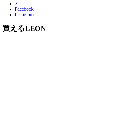
X
Facebook
Instagram
買えるLEON