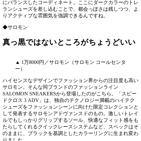
にバランスしたコーディネート。ここにダークカラーのトレ
ランシューズを差し込むことで、都会っぽさは残しつつ、よ
りアクティブな雰囲気を強調できるんですね。
◆サロモン
真っ黒ではないところがちょうどいい
▲ 1万8000円／サロモン（サロモン コールセンタ
ー）
ハイセンスなデザインでファッション界からの注目度も高い
サロモン。そんな同ブランドのファッションライン
SALOMON SNEAKERSから登場したのがこちら。「スピー
ドクロス 3 ADV」は、独自のテクノロジー満載のハイテク
シューズをファッションシーンに向けた限定コレクションと
して発表するサロモンアドヴァンスドのもの。激しいトレイ
ルでもしっかりグリップするソール、快適なフィット感をも
たらしてくれるクイックレースシステムなど、スペックはそ
のままに、ブラックを基調としたカラーリングに生まれ変わ
りました。