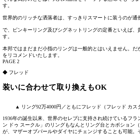
す。
世界的のリッチな洒落者は、すっきりスマートに装うのが通
で、ピンキーリング及びシグネットリングの定番といえば、
す。
本邦ではまだまだ小指のリングは一般的とはいえません。だ
をリコメンドいたします。
PAGE 2
◆ フレッド
装いに合わせて取り換えもOK
▲ リング92万4000円／ともにフレッド（フレッド カ
1936年の誕生以来、世界のセレブに支持され続けているフラ
ン ドゥ スークル」のリングもなんとリング台とカボション
が、マザーオブパールやダイヤにチェンジすることも可能。