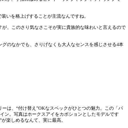
で装いを格上げすることが主流なんですね。
すが、このさり気なさこそが実に貴族的な味わいと言えるので
ングのなかでも、さりげなくも大人なセンスを感じさせる4本
リーは、“付け替え”OKなスペックがひとつの魅力。この「パ
ザイン。写真はホークスアイをカボションとしたモデルです
”が楽しめるなんて、実に最高。