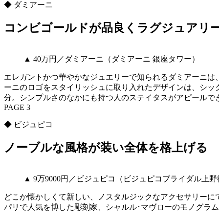
◆ ダミアーニ
コンビゴールドが品良くラグジュアリ
▲ 40万円／ダミアーニ（ダミアーニ 銀座タワー）
エレガントかつ華やかなジュエリーで知られるダミアーニは
ーニのロゴをスタイリッシュに取り入れたデザインは、シッ
分。シンプルさのなかにも持つ人のステイタスがアピールで
PAGE 3
◆ ビジュピコ
ノーブルな風格が装い全体を格上げる
▲ 9万9000円／ビジュピコ（ビジュピコブライダル上
どこか懐かしくて新しい、ノスタルジックなアクセサリーにて
パリで人気を博した彫刻家、シャルル･マヴローのモノグラ