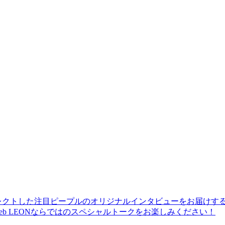
レクトした注目ピープルのオリジナルインタビューをお届けす
b LEONならではのスペシャルトークをお楽しみください！