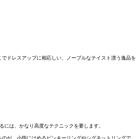
こでドレスアップに相応しい、ノーブルなテイスト漂う逸品を
なるには、かなり高度なテクニックを要します。
るのが、小指にはめるピンキーリングやシグネットリングで