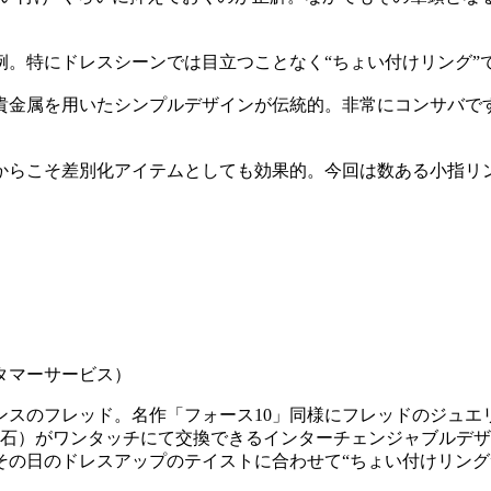
例。特にドレスシーンでは目立つことなく“ちょい付けリング”
貴金属を用いたシンプルデザインが伝統的。非常にコンサバで
からこそ差別化アイテムとしても効果的。今回は数ある小指リ
スタマーサービス）
ンスのフレッド。名作「フォース10」同様にフレッドのジュエ
（石）がワンタッチにて交換できるインターチェンジャブルデ
その日のドレスアップのテイストに合わせて“ちょい付けリング