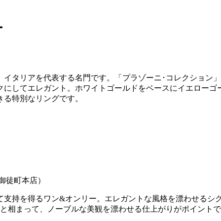
ー
、イタリアを代表する名門です。「プラゾーニ･コレクション
クにしてエレガント。ホワイトゴールドをベースにイエローゴ
きる特別なリングです。
野御徒町本店）
支持を得るワン&オンリー。エレガントな風格を漂わせるシグネ
ムと相まって、ノーブルな美観を漂わせる仕上がりがポイント