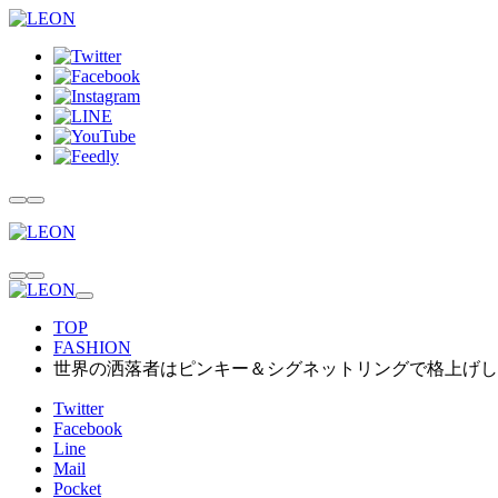
TOP
FASHION
世界の洒落者はピンキー＆シグネットリングで格上げして
Twitter
Facebook
Line
Mail
Pocket