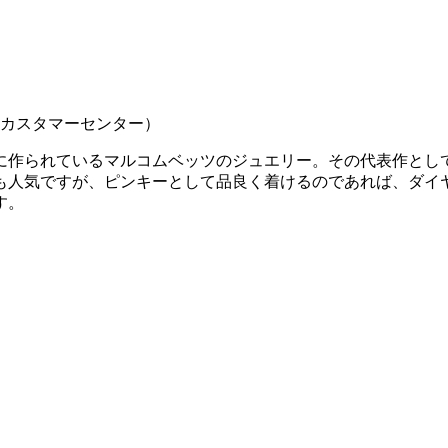
ク カスタマーセンター）
に作られているマルコムベッツのジュエリー。その代表作とし
も人気ですが、ピンキーとして品良く着けるのであれば、ダイ
す。