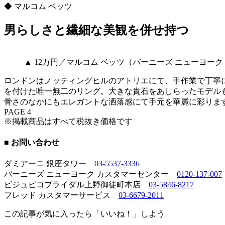
◆ マルコム ベッツ
男らしさと繊細な美観を併せ持つ
▲ 12万円／マルコム ベッツ（バーニーズ ニューヨー
ロンドンはノッティングヒルのアトリエにて、手作業で丁寧
を付けた唯一無二のリング。大きな貴石をあしらったモデル
骨さのなかにもエレガントな洒落感にて手元を華麗に彩りま
PAGE 4
※掲載商品はすべて税抜き価格です
■ お問い合わせ
ダミアーニ 銀座タワー
03-5537-3336
バーニーズ ニューヨーク カスタマーセンター
0120-137-007
ビジュピコブライダル上野御徒町本店
03-5846-8217
フレッド カスタマーサービス
03-6679-2011
この記事が気に入ったら「いいね！」しよう