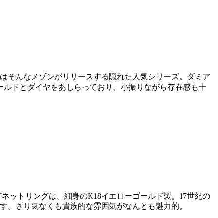
」はそんなメゾンがリリースする隠れた人気シリーズ。ダミア
ールドとダイヤをあしらっており、小振りながら存在感も十
ットリングは、細身のK18イエローゴールド製。17世紀の
です。さり気なくも貴族的な雰囲気がなんとも魅力的。