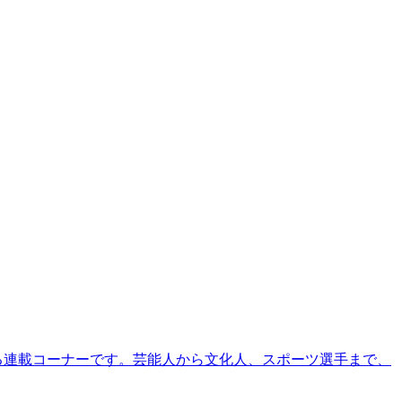
る連載コーナーです。芸能人から文化人、スポーツ選手まで、