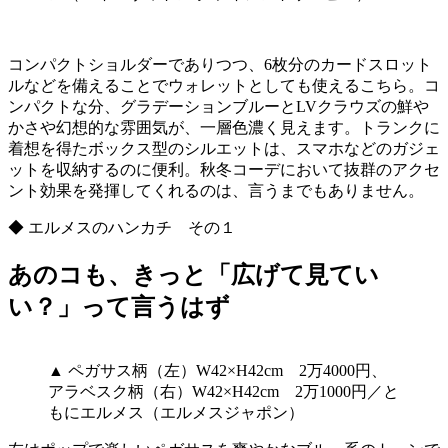
コンパクトショルダーでありつつ、6枚分のカードスロット
ルなどを備えることでウォレットとしても使えるこちら。コ
ンパクトな分、グラデーションブルーとLVクラウズの鮮や
かさや幻想的な雰囲気が、一層色濃く見えます。トランクに
着想を得たボックス型のシルエットは、スマホなどのガジェ
ットを収納するのに便利。秋冬コーデにおいて抜群のアクセ
ント効果を発揮してくれるのは、言うまでもありません。
◆ エルメスのハンカチ その１
あのコも、きっと「広げて見てい
い？」って言うはず
▲ ペガサス柄（左）W42×H42cm 2万4000円、
アラベスク柄（右）W42×H42cm 2万1000円／と
もにエルメス（エルメスジャポン）