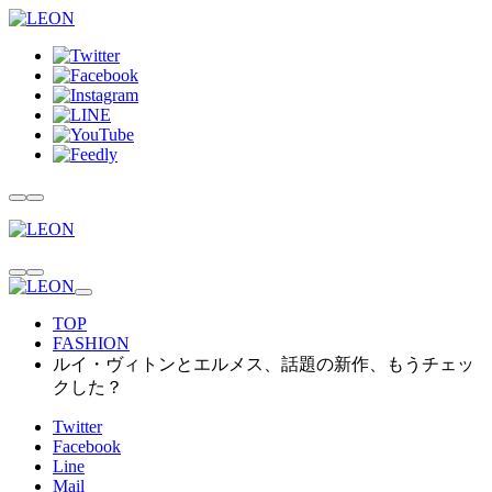
TOP
FASHION
ルイ・ヴィトンとエルメス、話題の新作、もうチェッ
クした？
Twitter
Facebook
Line
Mail