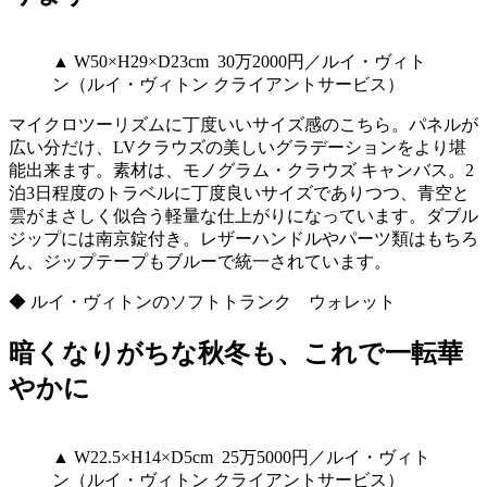
▲ W50×H29×D23cm 30万2000円／ルイ・ヴィト
ン（ルイ・ヴィトン クライアントサービス）
マイクロツーリズムに丁度いいサイズ感のこちら。パネルが
広い分だけ、LVクラウズの美しいグラデーションをより堪
能出来ます。素材は、モノグラム・クラウズ キャンバス。2
泊3日程度のトラベルに丁度良いサイズでありつつ、青空と
雲がまさしく似合う軽量な仕上がりになっています。ダブル
ジップには南京錠付き。レザーハンドルやパーツ類はもちろ
ん、ジップテープもブルーで統一されています。
◆ ルイ・ヴィトンのソフトトランク ウォレット
暗くなりがちな秋冬も、これで一転華
やかに
▲ W22.5×H14×D5cm 25万5000円／ルイ・ヴィト
ン（ルイ・ヴィトン クライアントサービス）