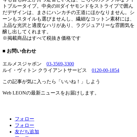
トブルータイプ。中央のHダイヤモンドをストライプで囲ん
だデザインは、まさにハンカチの王道にほかなりません。シ
ーンもスタイルも選びませんし、繊細なコットン素材には、
上品な光沢と適度なハリがあり、ラグジュアリーな雰囲気を
醸し出してくれます。
※掲載商品はすべて税抜き価格です
■ お問い合わせ
エルメスジャポン
03-3569-3300
ルイ・ヴィトン クライアントサービス
0120-00-1854
この記事が気に入ったら「いいね！」しよう
Web LEONの最新ニュースをお届けします。
フォロー
フォロー
友だち追加