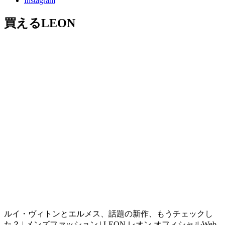
Instagram
買えるLEON
ルイ・ヴィトンとエルメス、話題の新作、もうチェックし
た？ | メンズファッション | LEON レオン オフィシャルWeb