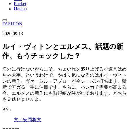
Pocket
Hatena
FASHION
2020.09.13
ルイ・ヴィトンとエルメス、話題の新
作、もうチェックした？
海外に行けないからこそ、ちょい旅を盛り上げる小道具はめ
ちゃ大事。というわけで、やはり気になるのはルイ・ヴィト
ンの新作。ヴァージル・アブローが今シーズン打ち出す、斬
新でアガる一手に注目です。さらに、ハンカチ需要が高まる
今、エルメスの新作にも熱視線が注がれております。どちら
も見逃せませんよ。
BY :
文／安岡将文