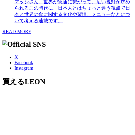
マッシさん。世界が急速に繋がって、広い視野が求め
られるこの時代に、日本人とはちょっと違う視点で日
本と世界の食に関する文化や習慣、メニューなどにつ
いて考える連載です。
READ MORE
X
Facebook
Instagram
買えるLEON