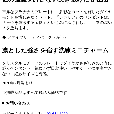
重厚なプラチナのプレートに、多彩なカットを施したダイヤ
モンドを惜しみなくセット。『レガリア』のペンダントは、
「王位を象徴する宝物」という名にふさわしい、圧巻の煌め
きを放ちます。
◆ ファイブサーティパーク（左下）
凛とした強さを宿す洗練ミニチャーム
クリスタルモチーフのプレートでダイヤがさざなみのように
輝くペンダント。気負わず日常使いしやすく、かつ華奢すぎ
ない、絶妙サイズも秀逸。
2026年7月号より
※掲載商品はすべて税込み価格です
■ お問い合わせ
カドー六本木ヒルズ店
03-644-1239