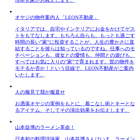
理研究家がお教えします。
オヤジの物件案内人「LEON不動産」
イタリアでは、自宅やインテリアにお金をかけてゲス
トをもてなします。もちろん自らも。もっとも過ごす
時間の長い”家”に投資することが、人生の豊かさに直
結することを彼らは知っているのですね。仕事へのモ
チベーションも、彼女との愛情も、仲間との遊びも、
すべてはお気に入りの”家”で育まれます。世の物件を
モテるか否か！という目線で、LEON不動産がご案内
いたします。
人の服見て我が服直せ
お洒落オヤジの実例をもとに、着こなし術とキーとな
るアイテム、そしてその演出効果をお伝えします。
山本益博のラーメン革命！
日本初の料理評論家、山本益博さんはいま、ラーメン