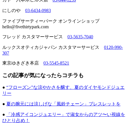
にしのや
03-6434-0983
ファイブサーティーパーク オンラインショップ
hello@fivethirtypark.com
フレッド カスタマーサービス
03-5635-7040
ルックスオティカジャパン カスタマーサービス
0120-990-
307
東京ゆきざき本店
03-5545-8521
この記事が気になったらコチラも
●
“フローズン”な涼やかさを醸す、夏のダイヤモンドジュエ
リー
●
夏の腕元には涼しげな「風鈴チェーン」ブレスレットを
●
「冷感アイコンジュエリー」で淑女からのアツ〜い視線を
ひとり占め！