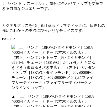
く『パン ドゥ スークル』。気分に合わせてトップを交換で
きる自由なジュエリーです。
カクテルグラスを傾ける仕草もドラマティックに。日差しの
強いこれからの季節にぴったりなチョイスです。
PAGE 2
▲ （上）リング［18KWG×ダイヤモンド］158万
4000円／カドー（カドー 六本木ヒルズ店）、
（右下）ペンダントトップ［Pt×ダイヤモンド］