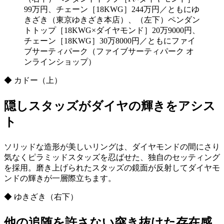
99万円、チェーン［18KWG］244万円／ともにゆ
きざき（東京ゆきざき本店）、（左下）ペンダン
トトップ［18KWG×ダイヤモンド］20万9000円、
チェーン［18KWG］30万8000円／ともにファイ
ブサーティパーク（ファイブサーティパーク オ
ンラインショップ）
◆ カドー（上）
隠しスタッズがダイヤの輝きをアシス
ト
ソリッドな造形が美しいリングは、ダイヤモンドの間にさり
気なくピラミッドスタッズを忍ばせた、独自のセッティング
を採用。磨き上げられたスタッズの鏡面が反射してダイヤモ
ンドの輝きが一層際立ちます。
◆ ゆきざき（右下）
他の追随を許さない突き抜けた存在感