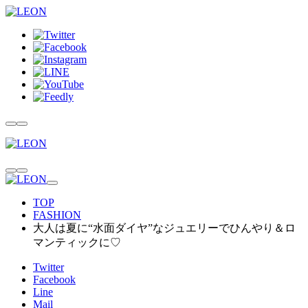
TOP
FASHION
大人は夏に“水面ダイヤ”なジュエリーでひんやり＆ロ
マンティックに♡
Twitter
Facebook
Line
Mail