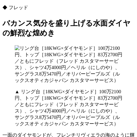
◆ フレッド
バカンス気分を盛り上げる水面ダイヤ
の鮮烈な煌めき
▲ リング台［18KWG×ダイヤモンド］100万2100
円、トップ［18KWG×ダイヤモンド］83万2700円
／ともにフレッド（フレッド カスタマーサービ
ス）、シャツ4万4000円／ヘリル（にしのや）、
サングラス8万5470円／オリバーピープルズ（ル
ックスオティカジャパン カスタマーサービス）
一面のダイヤモンドが、フレンチリヴィエラの海のように輝